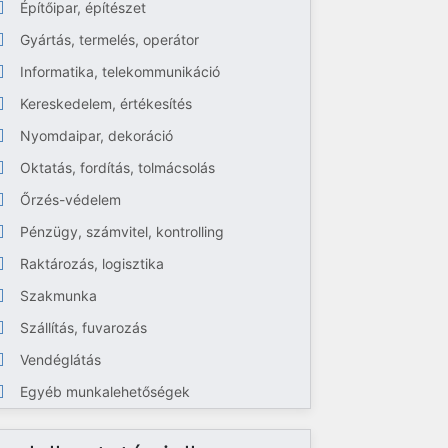
Építőipar, építészet
Gyártás, termelés, operátor
Informatika, telekommunikáció
Kereskedelem, értékesítés
Nyomdaipar, dekoráció
Oktatás, fordítás, tolmácsolás
Őrzés-védelem
Pénzügy, számvitel, kontrolling
Raktározás, logisztika
Szakmunka
Szállítás, fuvarozás
Vendéglátás
Egyéb munkalehetőségek