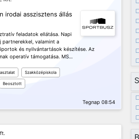
n irodai asszisztens állás
ztratív feladatok ellátása. Napi
j partnerekkel, valamint a
iportok és nyilvántartások készítése. Az
nak operatív támogatása. MS...
asztalat
Szakközépiskola
S
Beosztott
Tegnap 08:54
ft.
B