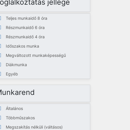
oglalkoztatás jellege
Teljes munkaidő 8 óra
Részmunkaidő 6 óra
Részmunkaidő 4 óra
Időszakos munka
Megváltozott munkaképességű
Diákmunka
Egyéb
Munkarend
Általános
Többműszakos
Megszakítás nélküli (váltásos)