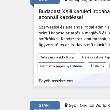
Budapest XXIII.kerületi irodába
azonnali kezdéssel
Szervezési és általános irodai adminis
szintű kapcsolattartás a meglévő és ú
sofőrökkel. Rendszeres kimutatások, r
ügyvezető és az irodavezető munkájá
Teljes munkaidő 8 óra
1-2 év szakmai tap
Nem szükséges nyelvtudás
Általános
Egyéb asszisztens
START
Győr, Oriental World K