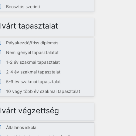
Beosztás szerinti
lvárt tapasztalat
Pályakezdő/friss diplomás
Nem igényel tapasztalatot
1-2 év szakmai tapasztalat
2-4 év szakmai tapasztalat
5-9 év szakmai tapasztalat
10 vagy több év szakmai tapasztalat
lvárt végzettség
Általános iskola