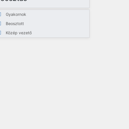
Gyakornok
Beosztott
Közép vezető