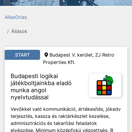
AllasOrias
Állások
START
Budapest V. kerület, ZJ Retro
Properties Kft.
Budapesti logikai
játékboltjainkba eladó
munka angol
nyelvtudással
Vevőkkel való kommunikáció, értékesítés, jókedv
terjesztés, kassza és raktárkészlet kezelése,
adminisztrációs és takarítási feladatok
elvégzése. Minimum középfokú végzettség, B