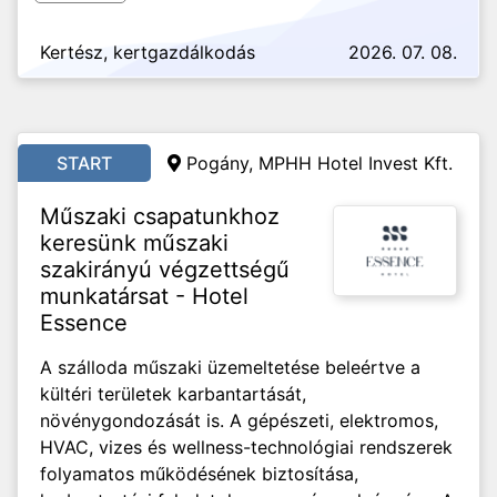
Kertész, kertgazdálkodás
2026. 07. 08.
START
Pogány, MPHH Hotel Invest Kft.
Műszaki csapatunkhoz
keresünk műszaki
szakirányú végzettségű
munkatársat - Hotel
Essence
A szálloda műszaki üzemeltetése beleértve a
kültéri területek karbantartását,
növénygondozását is. A gépészeti, elektromos,
HVAC, vizes és wellness-technológiai rendszerek
folyamatos működésének biztosítása,