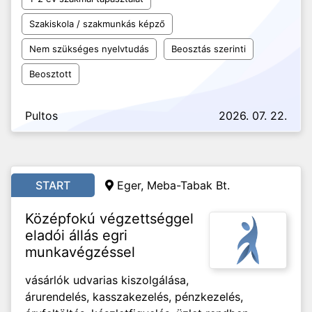
Szakiskola / szakmunkás képző
Nem szükséges nyelvtudás
Beosztás szerinti
Beosztott
Pultos
2026. 07. 22.
START
Eger, Meba-Tabak Bt.
Középfokú végzettséggel
eladói állás egri
munkavégzéssel
vásárlók udvarias kiszolgálása,
árurendelés, kasszakezelés, pénzkezelés,