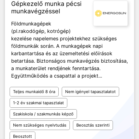
Gépkezelő munka pécsi
munkavégzéssel
Földmunkagépek
(pl.rakodógép, kotrógép)
kezelése napelemes projektekhez szükséges
földmunkák során. A munkagépek napi
karbantartása és az üzemeltetési előírások
betartása. Biztonságos munkavégzés biztosítása,
a munkaterület rendjének fenntartása.
Együttműködés a csapattal a projekt...
Teljes munkaidő 8 óra
Nem igényel tapasztalatot
1-2 év szakmai tapasztalat
Szakiskola / szakmunkás képző
Nem szükséges nyelvtudás
Beosztás szerinti
Beosztott