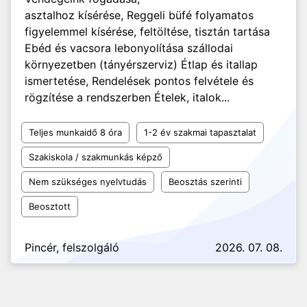
asztalhoz kísérése, Reggeli büfé folyamatos
figyelemmel kísérése, feltöltése, tisztán tartása
Ebéd és vacsora lebonyolítása szállodai
környezetben (tányérszerviz) Étlap és itallap
ismertetése, Rendelések pontos felvétele és
rögzítése a rendszerben Ételek, italok...
Teljes munkaidő 8 óra
1-2 év szakmai tapasztalat
Szakiskola / szakmunkás képző
Nem szükséges nyelvtudás
Beosztás szerinti
Beosztott
Pincér, felszolgáló
2026. 07. 08.