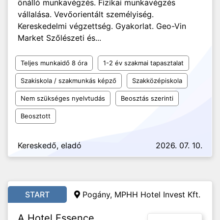
önálló munkavégzés. Fizikai munkavégzés
vállalása. Vevőorientált személyiség.
Kereskedelmi végzettség. Gyakorlat. Geo-Vin
Market Szőlészeti és...
Teljes munkaidő 8 óra
1-2 év szakmai tapasztalat
Szakiskola / szakmunkás képző
Szakközépiskola
Nem szükséges nyelvtudás
Beosztás szerinti
Beosztott
Kereskedő, eladó
2026. 07. 10.
START
Pogány, MPHH Hotel Invest Kft.
A Hotel Essence