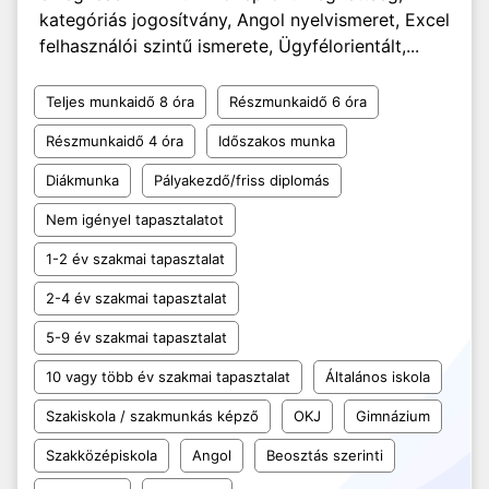
kategóriás jogosítvány, Angol nyelvismeret, Excel
felhasználói szintű ismerete, Ügyfélorientált,...
Teljes munkaidő 8 óra
Részmunkaidő 6 óra
Részmunkaidő 4 óra
Időszakos munka
Diákmunka
Pályakezdő/friss diplomás
Nem igényel tapasztalatot
1-2 év szakmai tapasztalat
2-4 év szakmai tapasztalat
5-9 év szakmai tapasztalat
10 vagy több év szakmai tapasztalat
Általános iskola
Szakiskola / szakmunkás képző
OKJ
Gimnázium
Szakközépiskola
Angol
Beosztás szerinti