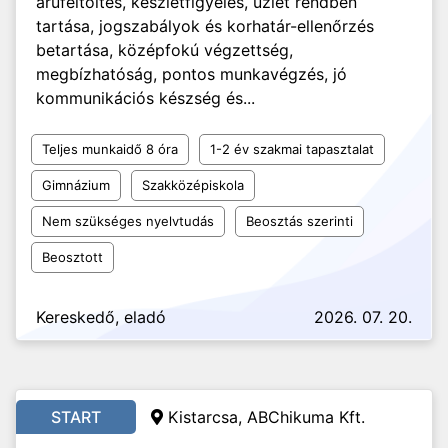
árufeltöltés, készletfigyelés, üzlet rendben
tartása, jogszabályok és korhatár-ellenőrzés
betartása, középfokú végzettség,
megbízhatóság, pontos munkavégzés, jó
kommunikációs készség és...
Teljes munkaidő 8 óra
1-2 év szakmai tapasztalat
Gimnázium
Szakközépiskola
Nem szükséges nyelvtudás
Beosztás szerinti
Beosztott
Kereskedő, eladó
2026. 07. 20.
START
Kistarcsa, ABChikuma Kft.