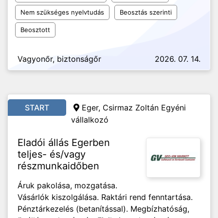
Nem szükséges nyelvtudás
Beosztás szerinti
Beosztott
Vagyonőr, biztonságőr
2026. 07. 14.
START
Eger, Csirmaz Zoltán Egyéni
vállalkozó
Eladói állás Egerben
teljes- és/vagy
részmunkaidőben
Áruk pakolása, mozgatása.
Vásárlók kiszolgálása. Raktári rend fenntartása.
Pénztárkezelés (betanítással). Megbízhatóság,