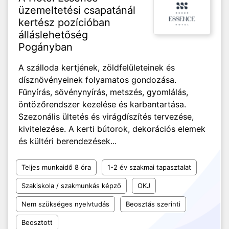
üzemeltetési csapatánál
kertész pozícióban
álláslehetőség
Pogányban
A szálloda kertjének, zöldfelületeinek és
dísznövényeinek folyamatos gondozása.
Fűnyírás, sövénynyírás, metszés, gyomlálás,
öntözőrendszer kezelése és karbantartása.
Szezonális ültetés és virágdíszítés tervezése,
kivitelezése. A kerti bútorok, dekorációs elemek
és kültéri berendezések...
Teljes munkaidő 8 óra
1-2 év szakmai tapasztalat
Szakiskola / szakmunkás képző
OKJ
Nem szükséges nyelvtudás
Beosztás szerinti
Beosztott