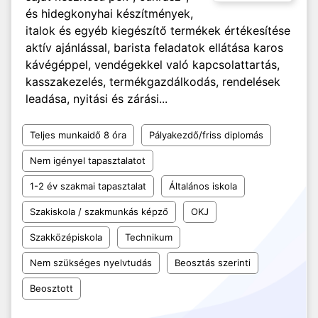
és hidegkonyhai készítmények,
italok és egyéb kiegészítő termékek értékesítése
aktív ajánlással, barista feladatok ellátása karos
kávégéppel, vendégekkel való kapcsolattartás,
kasszakezelés, termékgazdálkodás, rendelések
leadása, nyitási és zárási...
Teljes munkaidő 8 óra
Pályakezdő/friss diplomás
Nem igényel tapasztalatot
1-2 év szakmai tapasztalat
Általános iskola
Szakiskola / szakmunkás képző
OKJ
Szakközépiskola
Technikum
Nem szükséges nyelvtudás
Beosztás szerinti
Beosztott