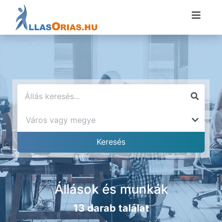
Állások és munkák
13 darab találat