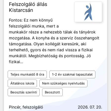
Felszolgáló állás
Kistarcsán
Fontos: Ez nem könnyű
felszolgálói munka, mert a
munkakör része a nehezebb tálak és tányérok
mozgatása. A konyha és a szerviz összehangolt
támogatása. Olyan kollégát keresünk, aki
terhelhető, gyors és nem riad vissza a fizikai
munkától. Megbízhatóság és pontosság. Jó
fizikai...
Teljes munkaidő 8 óra
1-2 év szakmai tapasztalat
Általános iskola
Nem szükséges nyelvtudás
Beosztás szerinti
Beosztott
Pincér, felszolgáló
2026. 07. 20.