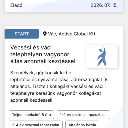
Eladó
2026. 07. 15.
START
Vác, Active Global Kft.
Vecsési és váci
telephelyen vagyonőr
állás azonnali kezdéssel
Személyek, gépkocsik ki-be
léptetése és nyilvántartása, Járőrszolgálat. 8
általános. Tisztelt kollégák! Vecsési és váci
telephelyre keresünk vagyonőr kollégákat
azonnali kezdéssel!
Teljes munkaidő 8 óra
1-2 év szakmai tapasztalat
2-4 év szakmai tapasztalat
Általános iskola