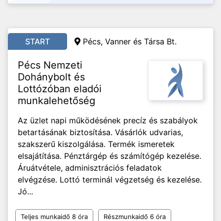
START
Pécs, Vanner és Társa Bt.
Pécs Nemzeti
Dohánybolt és
Lottózóban eladói
munkalehetőség
Az üzlet napi működésének precíz és szabályok
betartásának biztosítása. Vásárlók udvarias,
szakszerű kiszolgálása. Termék ismeretek
elsajátítása. Pénztárgép és számítógép kezelése.
Áruátvétele, adminisztrációs feladatok
elvégzése. Lottó terminál végzetség és kezelése.
Jó...
Teljes munkaidő 8 óra
Részmunkaidő 6 óra