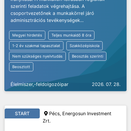
szerinti feladatok végrehajtása. A
csoportvezetőnek a munkakörrel járó
adminisztrációs tevékenységek...
Megyei hirdetés
Teljes munkaidő 8 óra
1-2 év szakmai tapasztalat
Szakközépiskola
Nem szükséges nyelvtudás
Beosztás szerinti
Beosztott
Élelmiszer,-feldolgozóipar
2026. 07. 28.
START
Pécs, Energosun Investment
Zrt.