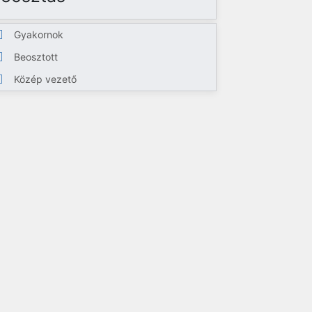
Gyakornok
Beosztott
Közép vezető