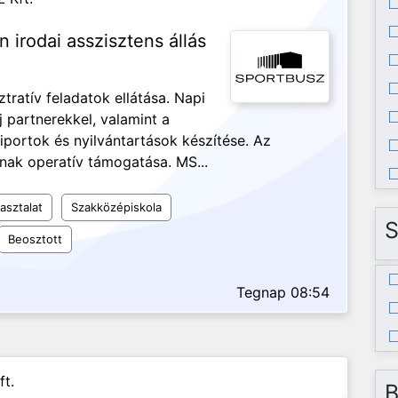
n irodai asszisztens állás
ztratív feladatok ellátása. Napi
j partnerekkel, valamint a
iportok és nyilvántartások készítése. Az
nak operatív támogatása. MS...
asztalat
Szakközépiskola
S
Beosztott
Tegnap 08:54
ft.
B