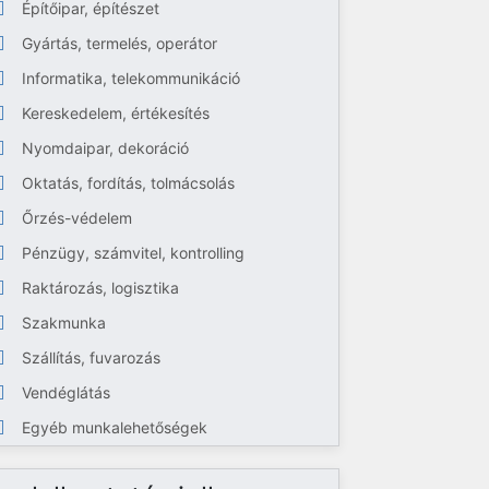
Építőipar, építészet
Gyártás, termelés, operátor
Informatika, telekommunikáció
Kereskedelem, értékesítés
Nyomdaipar, dekoráció
Oktatás, fordítás, tolmácsolás
Őrzés-védelem
Pénzügy, számvitel, kontrolling
Raktározás, logisztika
Szakmunka
Szállítás, fuvarozás
Vendéglátás
Egyéb munkalehetőségek