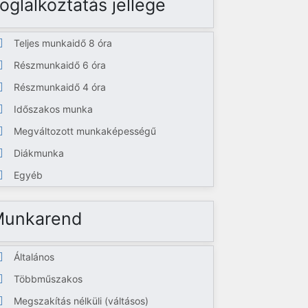
oglalkoztatás jellege
Teljes munkaidő 8 óra
Részmunkaidő 6 óra
Részmunkaidő 4 óra
Időszakos munka
Megváltozott munkaképességű
Diákmunka
Egyéb
Munkarend
Általános
Többműszakos
Megszakítás nélküli (váltásos)