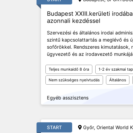
Budapest XXIII.kerületi irodába
azonnali kezdéssel
Szervezési és általános irodai adminis
szintű kapcsolattartás a meglévő és ú
sofőrökkel. Rendszeres kimutatások, r
ügyvezető és az irodavezető munkájá
Teljes munkaidő 8 óra
1-2 év szakmai tap
Nem szükséges nyelvtudás
Általános
Egyéb asszisztens
START
Győr, Oriental World K