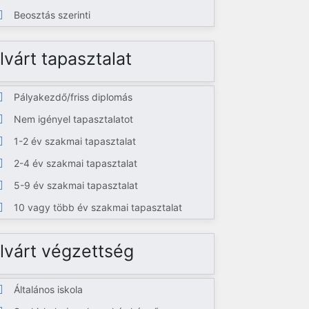
Beosztás szerinti
lvárt tapasztalat
Pályakezdő/friss diplomás
Nem igényel tapasztalatot
1-2 év szakmai tapasztalat
2-4 év szakmai tapasztalat
5-9 év szakmai tapasztalat
10 vagy több év szakmai tapasztalat
lvárt végzettség
Általános iskola