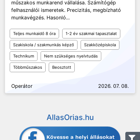
műszakos munkarend vállalása. Számítógép
felhasználói ismeretek. Precizitás, megbízható
munkavégzés. Hasonló...
Teljes munkaidő 8 óra
1-2 év szakmai tapasztalat
Szakiskola / szakmunkás képző
Szakközépiskola
Technikum
Nem szükséges nyelvtudás
Többműszakos
Beosztott
Operátor
2026. 07. 08.
AllasOrias.hu