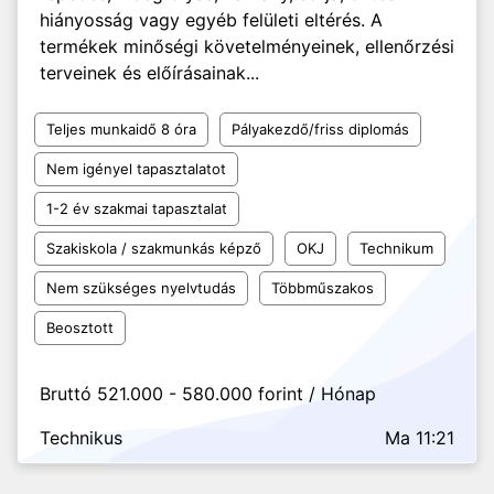
hiányosság vagy egyéb felületi eltérés. A
termékek minőségi követelményeinek, ellenőrzési
terveinek és előírásainak...
Teljes munkaidő 8 óra
Pályakezdő/friss diplomás
Nem igényel tapasztalatot
1-2 év szakmai tapasztalat
Szakiskola / szakmunkás képző
OKJ
Technikum
Nem szükséges nyelvtudás
Többműszakos
Beosztott
Bruttó 521.000 - 580.000 forint / Hónap
Technikus
Ma 11:21