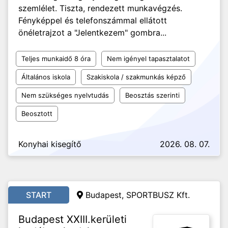
szemlélet. Tiszta, rendezett munkavégzés.
Fényképpel és telefonszámmal ellátott
önéletrajzot a "Jelentkezem" gombra...
Teljes munkaidő 8 óra
Nem igényel tapasztalatot
Általános iskola
Szakiskola / szakmunkás képző
Nem szükséges nyelvtudás
Beosztás szerinti
Beosztott
Konyhai kisegítő
2026. 08. 07.
START
Budapest, SPORTBUSZ Kft.
Budapest XXIII.kerületi