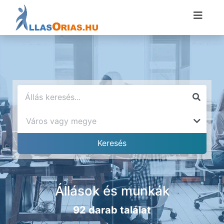
Állások és munkák
92 darab találat