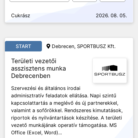
Cukrász
2026. 08. 05.
START
Debrecen, SPORTBUSZ Kft.
Területi vezetői
asszisztens munka
Debrecenben
Szervezési és általános irodai
adminisztratív feladatok ellátása. Napi szintű
kapcsolattartás a meglévő és új partnerekkel,
valamint a sofőrökkel. Rendszeres kimutatások,
riportok és nyilvántartások készítése. A területi
vezető munkájának operatív támogatása. MS
Office (Excel, Word)...