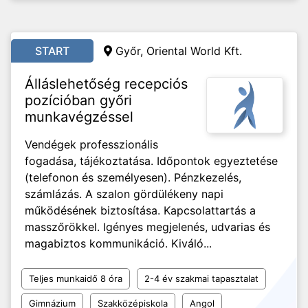
START
Győr, Oriental World Kft.
Álláslehetőség recepciós
pozícióban győri
munkavégzéssel
Vendégek professzionális
fogadása, tájékoztatása. Időpontok egyeztetése
(telefonon és személyesen). Pénzkezelés,
számlázás. A szalon gördülékeny napi
működésének biztosítása. Kapcsolattartás a
masszőrökkel. Igényes megjelenés, udvarias és
magabiztos kommunikáció. Kiváló...
Teljes munkaidő 8 óra
2-4 év szakmai tapasztalat
Gimnázium
Szakközépiskola
Angol