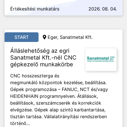
Értékesítési munkatárs
2026. 08. 04.
START
Eger, Sanatmetal Kft.
Álláslehetőség az egri
Sanatmetal Kft.-nél CNC
gépkezelő munkakörbe
CNC hosszeszterga és
megmunkáló központok kezelése, beállítása.
Gépek programozása – FANUC, NCT és/vagy
HEIDENHAIN programnyelven. Átállások,
beállítások, szerszámcserék és korrekciók
elvégzése. Gépek alap szintű karbantartása,
tisztán tartása. Vállalatirányítási rendszerben
történő...