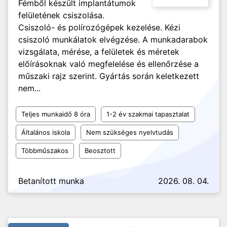
Fémből készült implantátumok
felületének csiszolása.
Csiszoló- és polírozógépek kezelése. Kézi
csiszoló munkálatok elvégzése. A munkadarabok
vizsgálata, mérése, a felületek és méretek
előírásoknak való megfelelése és ellenőrzése a
műszaki rajz szerint. Gyártás során keletkezett
nem...
Teljes munkaidő 8 óra
1-2 év szakmai tapasztalat
Általános iskola
Nem szükséges nyelvtudás
Többműszakos
Beosztott
Betanított munka
2026. 08. 04.