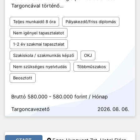
Targoncával történő...
Teljes munkaidő 8 óra
Pályakezdő/friss diplomás
Nem igényel tapasztalatot
1-2 év szakmai tapasztalat
Szakiskola / szakmunkás képző
OKJ
Nem szükséges nyelvtudás
Többműszakos
Beosztott
Bruttó 580.000 - 580.000 forint / Hónap
Targoncavezető
2026. 08. 06.