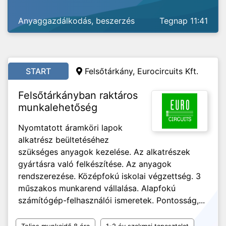
Anyaggazdálkodás, beszerzés
Tegnap 11:41
START
Felsőtárkány, Eurocircuits Kft.
Felsőtárkányban raktáros
munkalehetőség
Nyomtatott áramköri lapok
alkatrész beültetéséhez
szükséges anyagok kezelése. Az alkatrészek
gyártásra való felkészítése. Az anyagok
rendszerezése. Középfokú iskolai végzettség. 3
műszakos munkarend vállalása. Alapfokú
számítógép-felhasználói ismeretek. Pontosság,...