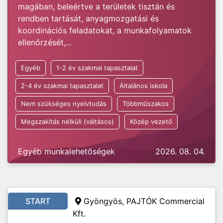
magában, beleértve a területek tisztán és
rendben tartását, anyagmozgatási és
koordinációs feladatokat, a munkafolyamatok
ellenőrzését,...
Egyéb
1-2 év szakmai tapasztalat
2-4 év szakmai tapasztalat
Általános iskola
Nem szükséges nyelvtudás
Többműszakos
Megszakítás nélküli (váltásos)
Közép vezető
Egyéb munkalehetőségek
2026. 08. 04.
START
Gyöngyös, PAJTÓK Commercial
Kft.