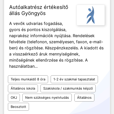
Autóalkatrész értékesítő
állás Gyöngyös
A vevők udvarias fogadása,
gyors és pontos kiszolgálása,
naprakész információk nyújtása. Rendelések
felvétele (telefonon, személyesen, faxon, e-mail-
ben) és rögzítése. Készpénzkezelés. A kiadott és
a visszaérkező áruk mennyiségének,
minőségének ellenőrzése és rögzítése. A
használatban...
Teljes munkaidő 8 óra
1-2 év szakmai tapasztalat
Általános iskola
Szakiskola / szakmunkás képző
OKJ
Nem szükséges nyelvtudás
Általános
Beosztott