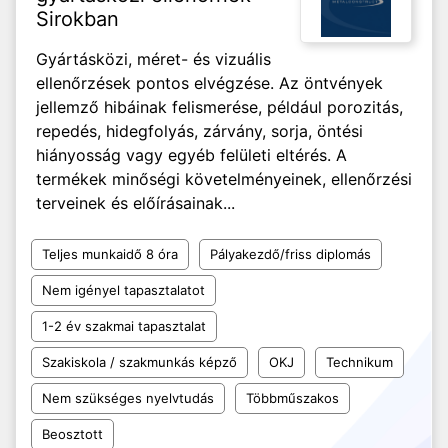
Sirokban
Gyártásközi, méret- és vizuális
ellenőrzések pontos elvégzése. Az öntvények
jellemző hibáinak felismerése, például porozitás,
repedés, hidegfolyás, zárvány, sorja, öntési
hiányosság vagy egyéb felületi eltérés. A
termékek minőségi követelményeinek, ellenőrzési
terveinek és előírásainak...
Teljes munkaidő 8 óra
Pályakezdő/friss diplomás
Nem igényel tapasztalatot
1-2 év szakmai tapasztalat
Szakiskola / szakmunkás képző
OKJ
Technikum
Nem szükséges nyelvtudás
Többműszakos
Beosztott