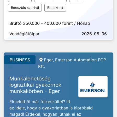
Beosztás szerinti
Beosztott
Bruttó 350.000 - 400.000 forint / Hónap
Vendéglátóipar
2026. 08. 06.
BUSINESS
Eger, Emerson Automation FCP
Kft.
Munkalehetőség
logisztikai gyakornok
munkakörben - Eger
Elméletből már felkészültél? Itt
az ideje, hogy a gyakorlatban is kipróbáld
magad! Érdekel, hogyan jutnak el az