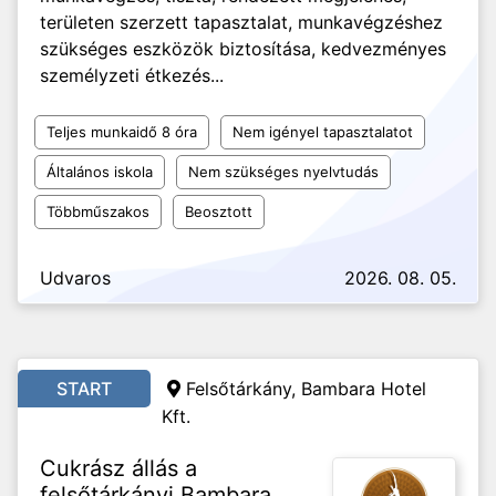
területen szerzett tapasztalat, munkavégzéshez
szükséges eszközök biztosítása, kedvezményes
személyzeti étkezés...
Teljes munkaidő 8 óra
Nem igényel tapasztalatot
Általános iskola
Nem szükséges nyelvtudás
Többműszakos
Beosztott
Udvaros
2026. 08. 05.
START
Felsőtárkány, Bambara Hotel
Kft.
Cukrász állás a
felsőtárkányi Bambara