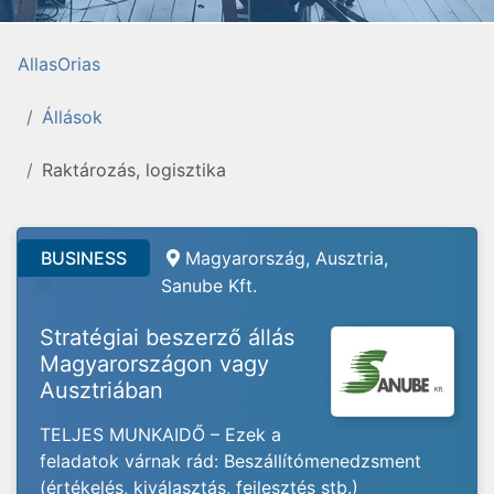
AllasOrias
Állások
Raktározás, logisztika
BUSINESS
Magyarország, Ausztria,
Sanube Kft.
Stratégiai beszerző állás
Magyarországon vagy
Ausztriában
TELJES MUNKAIDŐ – Ezek a
feladatok várnak rád: Beszállítómenedzsment
(értékelés, kiválasztás, fejlesztés stb.)