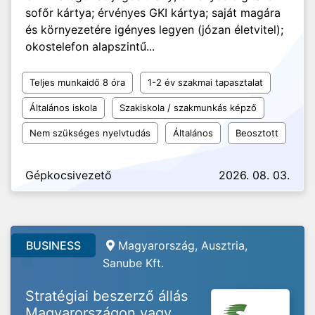
sofőr kártya; érvényes GKI kártya; saját magára
és környezetére igényes legyen (józan életvitel);
okostelefon alapszintű...
Teljes munkaidő 8 óra
1-2 év szakmai tapasztalat
Általános iskola
Szakiskola / szakmunkás képző
Nem szükséges nyelvtudás
Általános
Beosztott
Gépkocsivezető
2026. 08. 03.
BUSINESS
Magyarország, Ausztria,
Sanube Kft.
Stratégiai beszerző állás
Magyarországon vagy