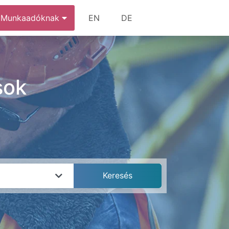
Munkaadóknak
EN
DE
sok