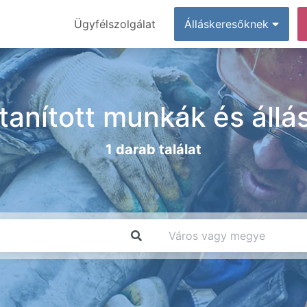
Ügyfélszolgálat
Álláskeresőknek
tanított munkák és állá
1 darab találat