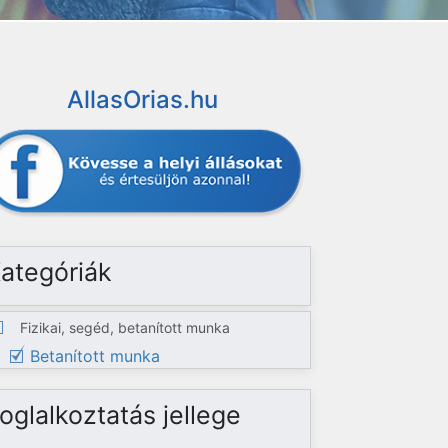
AllasOrias.hu
ategóriák
Fizikai, segéd, betanított munka
Betanított munka
oglalkoztatás jellege