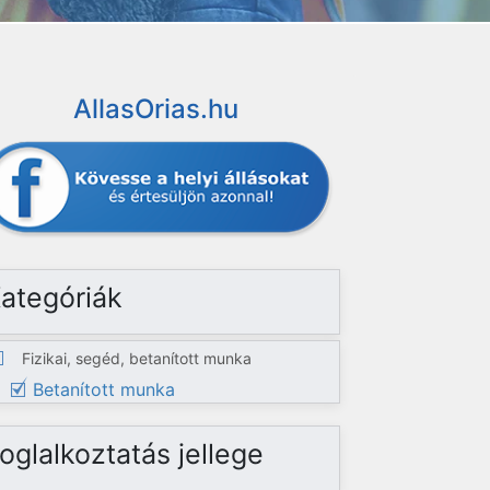
AllasOrias.hu
ategóriák
Fizikai, segéd, betanított munka
Betanított munka
oglalkoztatás jellege