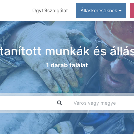
Ügyfélszolgálat
Álláskeresőknek
tanított munkák és állá
1 darab találat