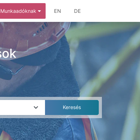
Munkaadóknak
EN
DE
sok