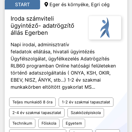
START
Eger és környéke, Egri cég
Iroda számviteli
ügyintéző- adatrögzítő
állás Egerben
Napi irodai, adminisztratív
feladatok ellátása, hivatali ügyintézés
Ügyfélszolgálat, ügyfélkezelés Adatrögzítés
RLB60 programban Online hatósági felületeken
történő adatszolgáltatás ( ONYA, KSH, OKIR,
EBEV, NISZ, ÁNYK, stb...) 1-2 év szakmai
munkakörben eltöltött gyakorlat MS...
Teljes munkaidő 8 óra
1-2 év szakmai tapasztalat
2-4 év szakmai tapasztalat
Szakközépiskola
Technikum
Főiskola
Egyetem