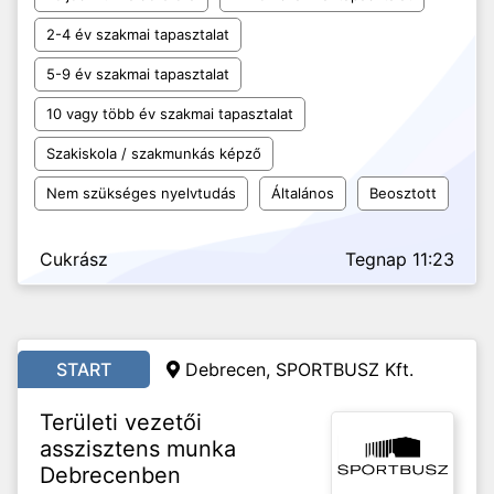
2-4 év szakmai tapasztalat
5-9 év szakmai tapasztalat
10 vagy több év szakmai tapasztalat
Szakiskola / szakmunkás képző
Nem szükséges nyelvtudás
Általános
Beosztott
Cukrász
Tegnap 11:23
START
Debrecen, SPORTBUSZ Kft.
Területi vezetői
asszisztens munka
Debrecenben