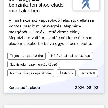
benzinkúton shop eladó
munkakörben
A munkakörhöz kapcsolódó feladatok ellátása.
Pontos, precíz munkavégzés. Alapbér +
mozgóbér + jutalék. Lottóvizsga előny!
Megbízható váltó munkatársnőt keresünk shop
eladó munkakörbe belvárdgyulai benzinkútra.
Teljes munkaidő 8 óra
1-2 év szakmai tapasztalat
Szakiskola / szakmunkás képző
Nem szükséges nyelvtudás
Általános
Beosztott
Kereskedő, eladó
2026. 08. 03.