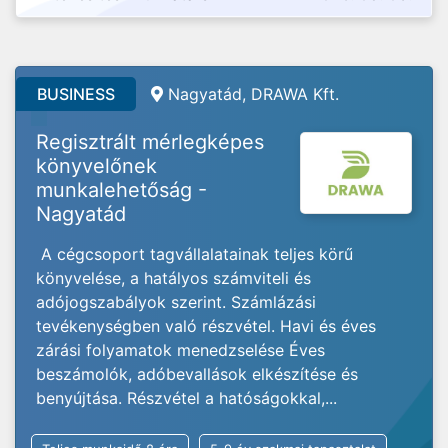
BUSINESS
Nagyatád, DRAWA Kft.
Regisztrált mérlegképes
könyvelőnek
munkalehetőság -
Nagyatád
A cégcsoport tagvállalatainak teljes körű
könyvelése, a hatályos számviteli és
adójogszabályok szerint. Számlázási
tevékenységben való részvétel. Havi és éves
zárási folyamatok menedzselése Éves
beszámolók, adóbevallások elkészítése és
benyújtása. Részvétel a hatóságokkal,...