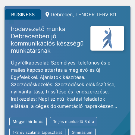
BUSINESS
Debrecen, TENDER TERV Kft.
Irodavezető munka
Debrecenben jó
kommunikációs készségű
munkatársnak
Ügyfélkapcsolat: Személyes, telefonos és e-
mailes kapcsolattartás a meglévő és új
ügyfelekkel. Ajánlatok készítése.
Szerződéskezelés: Szerződések előkészítése,
nyilvántartása, frissítése és rendszerezése.
Iratkezelés: Napi szintű iktatási feladatok
ellátása, a céges dokumentáció naprakészen...
Megyei hirdetés
Teljes munkaidő 8 óra
1-2 év szakmai tapasztalat
Gimnázium