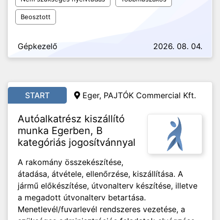
Beosztott
Gépkezelő
2026. 08. 04.
START
Eger, PAJTÓK Commercial Kft.
Autóalkatrész kiszállító
munka Egerben, B
kategóriás jogosítvánnyal
A rakomány összekészítése,
átadása, átvétele, ellenőrzése, kiszállítása. A
jármű előkészítése, útvonalterv készítése, illetve
a megadott útvonalterv betartása.
Menetlevél/fuvarlevél rendszeres vezetése, a