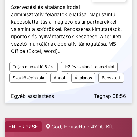
Szervezési és általános irodai
adminisztratív feladatok ellátása. Napi szintű
kapcsolattartás a meglévő és új partnerekkel,
valamint a sofőrökkel. Rendszeres kimutatások,
riportok és nyilvántartások készítése. A területi
vezető munkájának operatív támogatása. MS
Office (Excel, Word)...
Teljes munkaidő 8 óra
1-2 év szakmai tapasztalat
Szakközépiskola
Angol
Általános
Beosztott
Egyéb asszisztens
Tegnap 08:56
ENTERPRISE
Göd, HouseHold 4YOU Kft.