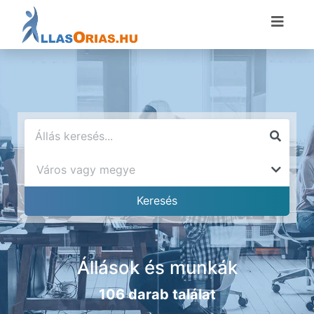
Állások és munkák
106 darab találat