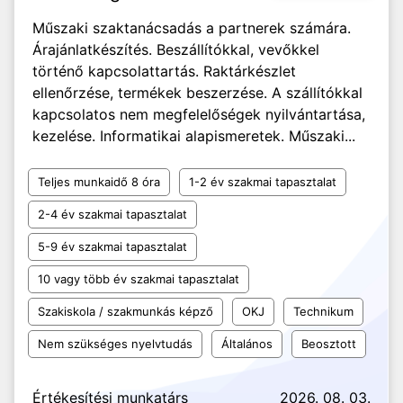
Műszaki szaktanácsadás a partnerek számára.
Árajánlatkészítés. Beszállítókkal, vevőkkel
történő kapcsolattartás. Raktárkészlet
ellenőrzése, termékek beszerzése. A szállítókkal
kapcsolatos nem megfelelőségek nyilvántartása,
kezelése. Informatikai alapismeretek. Műszaki...
Teljes munkaidő 8 óra
1-2 év szakmai tapasztalat
2-4 év szakmai tapasztalat
5-9 év szakmai tapasztalat
10 vagy több év szakmai tapasztalat
Szakiskola / szakmunkás képző
OKJ
Technikum
Nem szükséges nyelvtudás
Általános
Beosztott
Értékesítési munkatárs
2026. 08. 03.