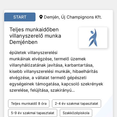
START
Demjén, Új Champignons Kft.
Teljes munkaidőben
villanyszerelő munka
Demjénben
épületek villanyszerelési
munkáinak elvégzése, termelő üzemek
villanyhálózatának javítása, karbantartása,
kisebb villanyszerelési munkák, hibaelhárítás
elvégzése, a vállalat termelő gépészeti
egységeinek támogatása, kapcsoló szekrények
szerelése, felújítása, szakirányú...
Teljes munkaidő 8 óra
2-4 év szakmai tapasztalat
5-9 év szakmai tapasztalat
Szakközépiskola