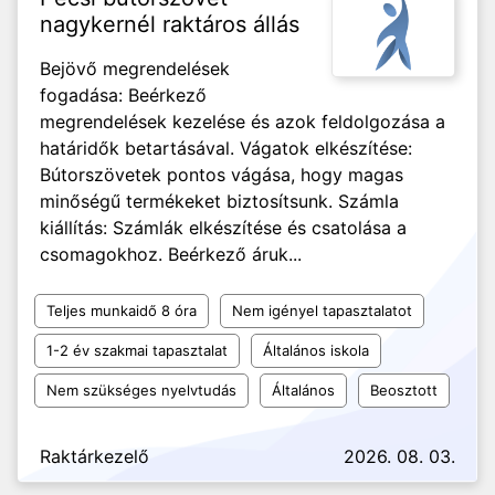
nagykernél raktáros állás
Bejövő megrendelések
fogadása: Beérkező
megrendelések kezelése és azok feldolgozása a
határidők betartásával. Vágatok elkészítése:
Bútorszövetek pontos vágása, hogy magas
minőségű termékeket biztosítsunk. Számla
kiállítás: Számlák elkészítése és csatolása a
csomagokhoz. Beérkező áruk...
Teljes munkaidő 8 óra
Nem igényel tapasztalatot
1-2 év szakmai tapasztalat
Általános iskola
Nem szükséges nyelvtudás
Általános
Beosztott
Raktárkezelő
2026. 08. 03.