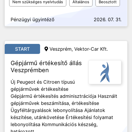
Nem szükséges nyelvtudás
Általános
Beosztott
Pénzügyi ügyintéző
2026. 07. 31.
START
Veszprém, Vektor-Car Kft.
Gépjármű értékesítő állás
Veszprémben
Új Peugeot és Citroen típusú
gépjárművek értékesítése
Gépjármű értékesítés adminisztrációja Használt
gépjárművek beszámítása, értékesítése
Ügyféltárgyalások lebonyolítása Ajánlatok
készítése, utánkövetése Értékesítési folyamat
lebonyolítása Kommunikációs készség,
határozott...