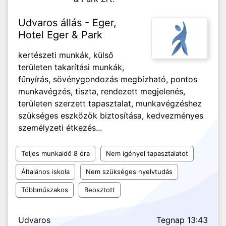
Udvaros állás - Eger,
Hotel Eger & Park
kertészeti munkák, külső
területen takarítási munkák,
fűnyírás, sövénygondozás megbízható, pontos
munkavégzés, tiszta, rendezett megjelenés,
területen szerzett tapasztalat, munkavégzéshez
szükséges eszközök biztosítása, kedvezményes
személyzeti étkezés...
Teljes munkaidő 8 óra
Nem igényel tapasztalatot
Általános iskola
Nem szükséges nyelvtudás
Többműszakos
Beosztott
Udvaros
Tegnap 13:43