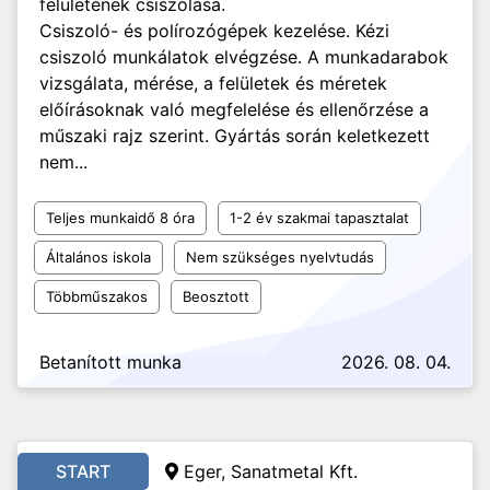
felületének csiszolása.
Csiszoló- és polírozógépek kezelése. Kézi
csiszoló munkálatok elvégzése. A munkadarabok
vizsgálata, mérése, a felületek és méretek
előírásoknak való megfelelése és ellenőrzése a
műszaki rajz szerint. Gyártás során keletkezett
nem...
Teljes munkaidő 8 óra
1-2 év szakmai tapasztalat
Általános iskola
Nem szükséges nyelvtudás
Többműszakos
Beosztott
Betanított munka
2026. 08. 04.
START
Eger, Sanatmetal Kft.