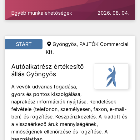
Egyéb munkalehetőségek
2026. 08. 04.
START
Gyöngyös, PAJTÓK Commercial
Kft.
Autóalkatrész értékesítő
állás Gyöngyös
A vevők udvarias fogadása,
gyors és pontos kiszolgálása,
naprakész információk nyújtása. Rendelések
felvétele (telefonon, személyesen, faxon, e-mail-
ben) és rögzítése. Készpénzkezelés. A kiadott és
a visszaérkező áruk mennyiségének,
minőségének ellenőrzése és rögzítése. A
használatban...