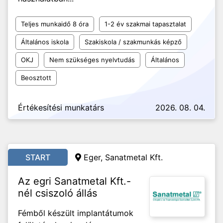
Teljes munkaidő 8 óra
1-2 év szakmai tapasztalat
Általános iskola
Szakiskola / szakmunkás képző
OKJ
Nem szükséges nyelvtudás
Általános
Beosztott
Értékesítési munkatárs
2026. 08. 04.
START
Eger, Sanatmetal Kft.
Az egri Sanatmetal Kft.-
nél csiszoló állás
Fémből készült implantátumok