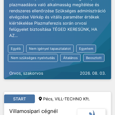
plazmaadásra való alkalmasság megítélése és
rendszeres ellenőrzése Szükséges adminisztráció
elvégzése Vérkép és vitális paraméter értékek
kiértékelése Plazmaferezis során orvosi
felügyelet biztosítása TÉGED KERESÜNK, HA
AZ...
Egyéb
Nem igényel tapasztalatot
Egyetem
Nem szükséges nyelvtudás
Általános
Beosztott
Orvos, szakorvos
2026. 08. 03.
START
Pécs, VILL-TECHNO Kft.
Villamosipari cégnél