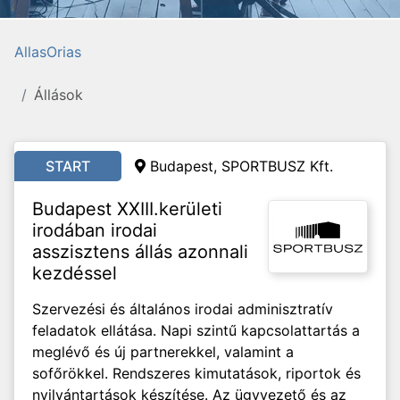
AllasOrias
Állások
START
Budapest, SPORTBUSZ Kft.
Budapest XXIII.kerületi
irodában irodai
asszisztens állás azonnali
kezdéssel
Szervezési és általános irodai adminisztratív
feladatok ellátása. Napi szintű kapcsolattartás a
meglévő és új partnerekkel, valamint a
sofőrökkel. Rendszeres kimutatások, riportok és
nyilvántartások készítése. Az ügyvezető és az