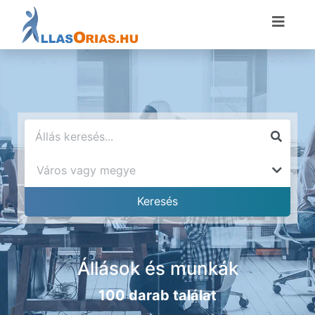
Állások és munkák
100 darab találat