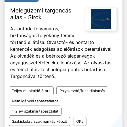
Melegüzemi targoncás
állás - Sirok
Az öntöde folyamatos,
biztonságos folyékony fémmel
történő ellátása. Olvasztó- és hőntartó
kemencék adagolása az előírások betartásával.
Az olvadék és a beérkező alapanyagok
anyagösszetételének ellenőrzése. Az olvasztási
és fémellátási technológia pontos betartása.
Targoncával történő...
Teljes munkaidő 8 óra
Pályakezdő/friss diplomás
Nem igényel tapasztalatot
1-2 év szakmai tapasztalat
Szakiskola / szakmunkás képző
OKJ