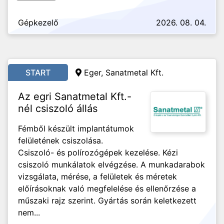
Gépkezelő
2026. 08. 04.
START
Eger, Sanatmetal Kft.
Az egri Sanatmetal Kft.-
nél csiszoló állás
Fémből készült implantátumok
felületének csiszolása.
Csiszoló- és polírozógépek kezelése. Kézi
csiszoló munkálatok elvégzése. A munkadarabok
vizsgálata, mérése, a felületek és méretek
előírásoknak való megfelelése és ellenőrzése a
műszaki rajz szerint. Gyártás során keletkezett
nem...