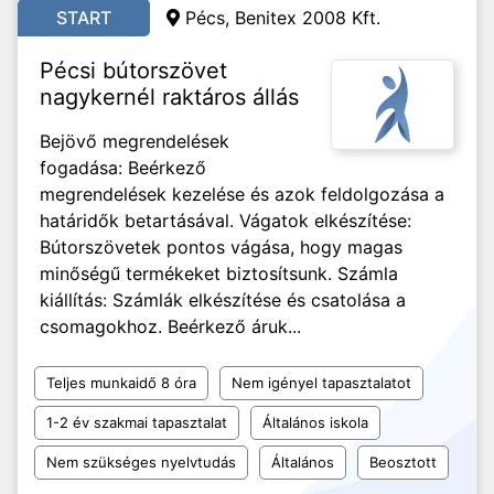
START
Pécs, Benitex 2008 Kft.
Pécsi bútorszövet
nagykernél raktáros állás
Bejövő megrendelések
fogadása: Beérkező
megrendelések kezelése és azok feldolgozása a
határidők betartásával. Vágatok elkészítése:
Bútorszövetek pontos vágása, hogy magas
minőségű termékeket biztosítsunk. Számla
kiállítás: Számlák elkészítése és csatolása a
csomagokhoz. Beérkező áruk...
Teljes munkaidő 8 óra
Nem igényel tapasztalatot
1-2 év szakmai tapasztalat
Általános iskola
Nem szükséges nyelvtudás
Általános
Beosztott