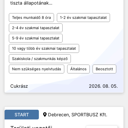
tiszta állapotának...
Teljes munkaidő 8 óra
1-2 év szakmai tapasztalat
2-4 év szakmai tapasztalat
5-9 év szakmai tapasztalat
10 vagy több év szakmai tapasztalat
Szakiskola / szakmunkás képző
Nem szükséges nyelvtudás
Általános
Beosztott
Cukrász
2026. 08. 05.
START
Debrecen, SPORTBUSZ Kft.