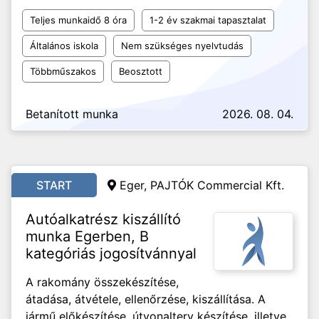
Teljes munkaidő 8 óra
1-2 év szakmai tapasztalat
Általános iskola
Nem szükséges nyelvtudás
Többműszakos
Beosztott
Betanított munka
2026. 08. 04.
START
Eger, PAJTÓK Commercial Kft.
Autóalkatrész kiszállító
munka Egerben, B
kategóriás jogosítvánnyal
A rakomány összekészítése,
átadása, átvétele, ellenőrzése, kiszállítása. A
jármű előkészítése, útvonalterv készítése, illetve