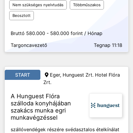
Nem szükséges nyelvtudás
Többműszakos
Beosztott
Bruttó 580.000 - 580.000 forint / Hónap
Targoncavezető
Tegnap 11:18
START
Eger, Hunguest Zrt. Hotel Flóra
Zrt.
A Hunguest Flóra
szálloda konyhájában
szakács munka egri
munkavégzéssel
szállóvendégek részére svédasztalos ételkínálat