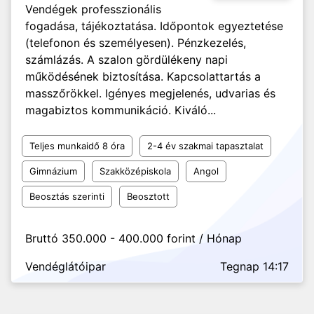
Vendégek professzionális
fogadása, tájékoztatása. Időpontok egyeztetése
(telefonon és személyesen). Pénzkezelés,
számlázás. A szalon gördülékeny napi
működésének biztosítása. Kapcsolattartás a
masszőrökkel. Igényes megjelenés, udvarias és
magabiztos kommunikáció. Kiváló...
Teljes munkaidő 8 óra
2-4 év szakmai tapasztalat
Gimnázium
Szakközépiskola
Angol
Beosztás szerinti
Beosztott
Bruttó 350.000 - 400.000 forint / Hónap
Vendéglátóipar
Tegnap 14:17