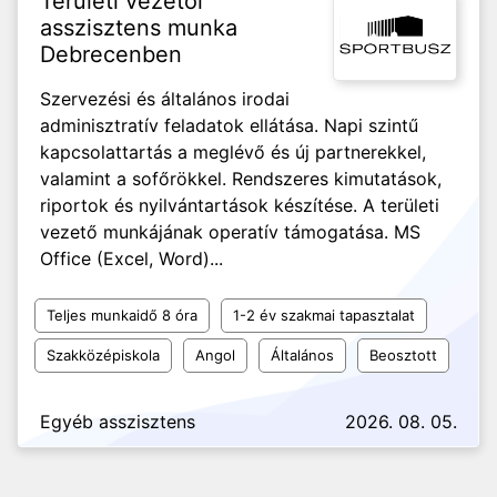
Területi vezetői
asszisztens munka
Debrecenben
Szervezési és általános irodai
adminisztratív feladatok ellátása. Napi szintű
kapcsolattartás a meglévő és új partnerekkel,
valamint a sofőrökkel. Rendszeres kimutatások,
riportok és nyilvántartások készítése. A területi
vezető munkájának operatív támogatása. MS
Office (Excel, Word)...
Teljes munkaidő 8 óra
1-2 év szakmai tapasztalat
Szakközépiskola
Angol
Általános
Beosztott
Egyéb asszisztens
2026. 08. 05.