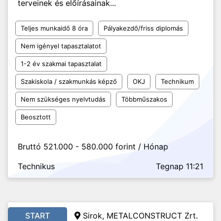
terveinek és előírásainak...
Teljes munkaidő 8 óra
Pályakezdő/friss diplomás
Nem igényel tapasztalatot
1-2 év szakmai tapasztalat
Szakiskola / szakmunkás képző
OKJ
Technikum
Nem szükséges nyelvtudás
Többműszakos
Beosztott
Bruttó 521.000 - 580.000 forint / Hónap
Technikus
Tegnap 11:21
START
Sirok, METALCONSTRUCT Zrt.