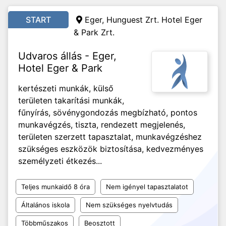
START
Eger, Hunguest Zrt. Hotel Eger
& Park Zrt.
Udvaros állás - Eger,
Hotel Eger & Park
kertészeti munkák, külső
területen takarítási munkák,
fűnyírás, sövénygondozás megbízható, pontos
munkavégzés, tiszta, rendezett megjelenés,
területen szerzett tapasztalat, munkavégzéshez
szükséges eszközök biztosítása, kedvezményes
személyzeti étkezés...
Teljes munkaidő 8 óra
Nem igényel tapasztalatot
Általános iskola
Nem szükséges nyelvtudás
Többműszakos
Beosztott