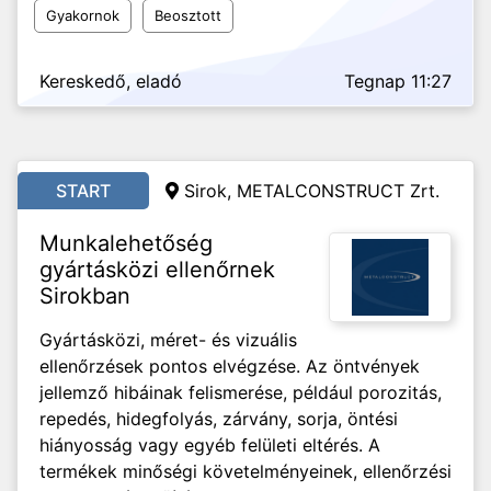
Gyakornok
Beosztott
Kereskedő, eladó
Tegnap 11:27
START
Sirok, METALCONSTRUCT Zrt.
Munkalehetőség
gyártásközi ellenőrnek
Sirokban
Gyártásközi, méret- és vizuális
ellenőrzések pontos elvégzése. Az öntvények
jellemző hibáinak felismerése, például porozitás,
repedés, hidegfolyás, zárvány, sorja, öntési
hiányosság vagy egyéb felületi eltérés. A
termékek minőségi követelményeinek, ellenőrzési