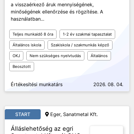
a visszaérkező áruk mennyiségének,
minőségének ellenőrzése és rögzítése. A
használatban...
Teljes munkaidő 8 óra
1-2 év szakmai tapasztalat
Általános iskola
Szakiskola / szakmunkás képző
OKJ
Nem szükséges nyelvtudás
Általános
Beosztott
Értékesítési munkatárs
2026. 08. 04.
START
Eger, Sanatmetal Kft.
Álláslehetőség az egri