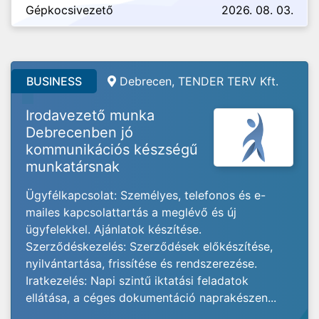
Gépkocsivezető
2026. 08. 03.
BUSINESS
Debrecen, TENDER TERV Kft.
Irodavezető munka
Debrecenben jó
kommunikációs készségű
munkatársnak
Ügyfélkapcsolat: Személyes, telefonos és e-
mailes kapcsolattartás a meglévő és új
ügyfelekkel. Ajánlatok készítése.
Szerződéskezelés: Szerződések előkészítése,
nyilvántartása, frissítése és rendszerezése.
Iratkezelés: Napi szintű iktatási feladatok
ellátása, a céges dokumentáció naprakészen...