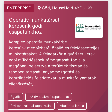
ENTERPRISE
Göd, HouseHold 4YOU Kft.
Operatív munkatársat
keresünk gödi
csapatunkhoz
Komplex operatív munkakörbe
keresünk megbízható, önálló és felelősségteljes
munkatársakat. A feladatkör a gyári területek
napi működésének támogatását foglalja
magában, beleértve a területek tisztán és
rendben tartását, anyagmozgatási és
koordinációs feladatokat, a munkafolyamatok
ellenőrzését,...
Egyéb
1-2 év szakmai tapasztalat
2-4 év szakmai tapasztalat
Általános iskola