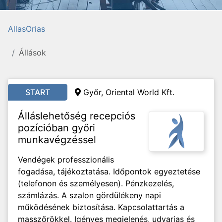
AllasOrias
Állások
START
Győr, Oriental World Kft.
Álláslehetőség recepciós
pozícióban győri
munkavégzéssel
Vendégek professzionális
fogadása, tájékoztatása. Időpontok egyeztetése
(telefonon és személyesen). Pénzkezelés,
számlázás. A szalon gördülékeny napi
működésének biztosítása. Kapcsolattartás a
masszőrökkel. Igényes megjelenés, udvarias és