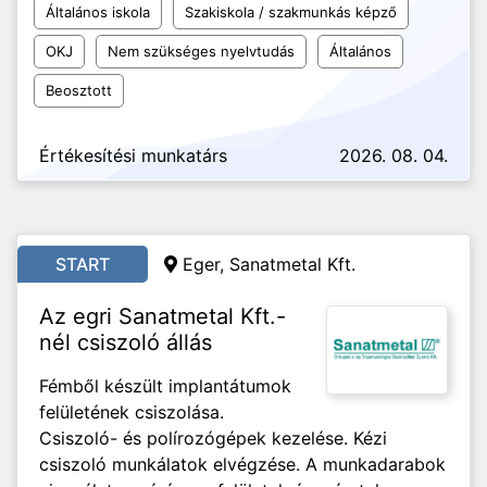
Általános iskola
Szakiskola / szakmunkás képző
OKJ
Nem szükséges nyelvtudás
Általános
Beosztott
Értékesítési munkatárs
2026. 08. 04.
START
Eger, Sanatmetal Kft.
Az egri Sanatmetal Kft.-
nél csiszoló állás
Fémből készült implantátumok
felületének csiszolása.
Csiszoló- és polírozógépek kezelése. Kézi
csiszoló munkálatok elvégzése. A munkadarabok