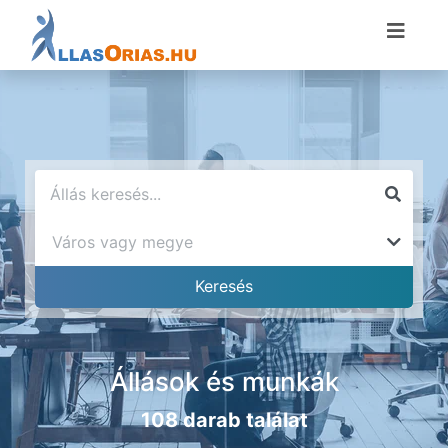
Állások és munkák
108 darab találat