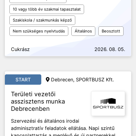
10 vagy több év szakmai tapasztalat
Szakiskola / szakmunkás képző
Nem szükséges nyelvtudás
Általános
Beosztott
Cukrász
2026. 08. 05.
START
Debrecen, SPORTBUSZ Kft.
Területi vezetői
asszisztens munka
Debrecenben
Szervezési és általános irodai
adminisztratív feladatok ellátása. Napi szintű
kapcsolattartás a meglévő és új partnerekkel,