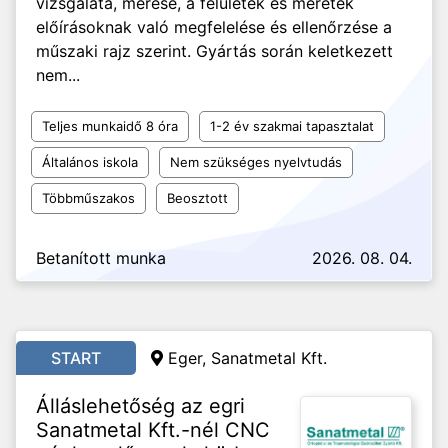
vizsgálata, mérése, a felületek és méretek
előírásoknak való megfelelése és ellenőrzése a
műszaki rajz szerint. Gyártás során keletkezett
nem...
Teljes munkaidő 8 óra
1-2 év szakmai tapasztalat
Általános iskola
Nem szükséges nyelvtudás
Többműszakos
Beosztott
Betanított munka
2026. 08. 04.
START
Eger, Sanatmetal Kft.
Álláslehetőség az egri
Sanatmetal Kft.-nél CNC