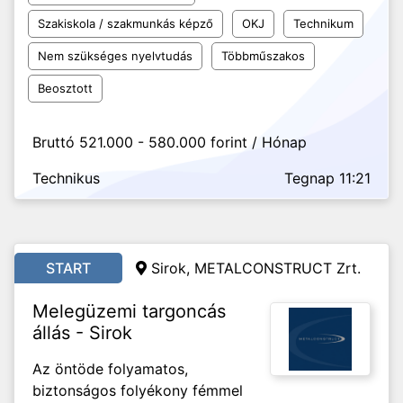
Szakiskola / szakmunkás képző
OKJ
Technikum
Nem szükséges nyelvtudás
Többműszakos
Beosztott
Bruttó 521.000 - 580.000 forint / Hónap
Technikus
Tegnap 11:21
START
Sirok, METALCONSTRUCT Zrt.
Melegüzemi targoncás
állás - Sirok
Az öntöde folyamatos,
biztonságos folyékony fémmel