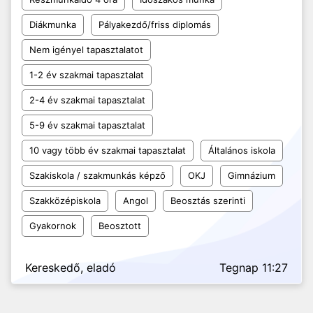
Diákmunka
Pályakezdő/friss diplomás
Nem igényel tapasztalatot
1-2 év szakmai tapasztalat
2-4 év szakmai tapasztalat
5-9 év szakmai tapasztalat
10 vagy több év szakmai tapasztalat
Általános iskola
Szakiskola / szakmunkás képző
OKJ
Gimnázium
Szakközépiskola
Angol
Beosztás szerinti
Gyakornok
Beosztott
Kereskedő, eladó
Tegnap 11:27