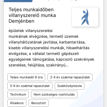
Teljes munkaidőben
villanyszerelő munka
Demjénben
épületek villanyszerelési
munkáinak elvégzése, termelő üzemek
villanyhálózatának javítása, karbantartása,
kisebb villanyszerelési munkák, hibaelhárítás
elvégzése, a vállalat termelő gépészeti
egységeinek támogatása, kapcsoló szekrények
szerelése, felújítása, szakirányú...
Teljes munkaidő 8 óra
2-4 év szakmai tapasztalat
5-9 év szakmai tapasztalat
Szakközépiskola
Technikum
Nem szükséges nyelvtudás
Általános
Beosztott