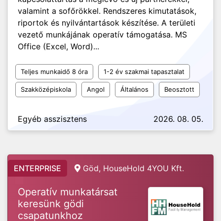
valamint a sofőrökkel. Rendszeres kimutatások,
riportok és nyilvántartások készítése. A területi
vezető munkájának operatív támogatása. MS
Office (Excel, Word)...
Teljes munkaidő 8 óra
1-2 év szakmai tapasztalat
Szakközépiskola
Angol
Általános
Beosztott
Egyéb asszisztens
2026. 08. 05.
ENTERPRISE
Göd, HouseHold 4YOU Kft.
Operatív munkatársat
keresünk gödi
csapatunkhoz