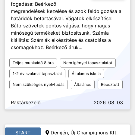
fogadása: Beérkező
megrendelések kezelése és azok feldolgozása a
határidők betartásával. Vágatok elkészítése:
Bútorszövetek pontos vágása, hogy magas
minőségű termékeket biztosítsunk. Számla
kiállítás: Számlák elkészítése és csatolása a
csomagokhoz. Beérkező áruk...
Teljes munkaidő 8 óra
Nem igényel tapasztalatot
1-2 év szakmai tapasztalat
Általános iskola
Nem szükséges nyelvtudás
Általános
Beosztott
Raktárkezelő
2026. 08. 03.
START
Demjén, Új Champignons Kft.