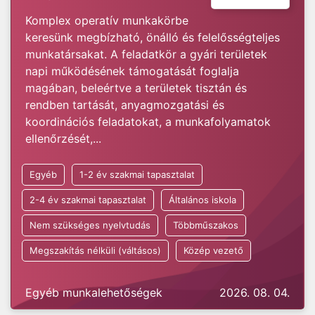
Komplex operatív munkakörbe
keresünk megbízható, önálló és felelősségteljes
munkatársakat. A feladatkör a gyári területek
napi működésének támogatását foglalja
magában, beleértve a területek tisztán és
rendben tartását, anyagmozgatási és
koordinációs feladatokat, a munkafolyamatok
ellenőrzését,...
Egyéb
1-2 év szakmai tapasztalat
2-4 év szakmai tapasztalat
Általános iskola
Nem szükséges nyelvtudás
Többműszakos
Megszakítás nélküli (váltásos)
Közép vezető
Egyéb munkalehetőségek
2026. 08. 04.