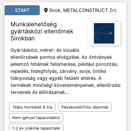
START
Sirok, METALCONSTRUCT Zrt.
Munkalehetőség
gyártásközi ellenőrnek
Sirokban
Gyártásközi, méret- és vizuális
ellenőrzések pontos elvégzése. Az öntvények
jellemző hibáinak felismerése, például porozitás,
repedés, hidegfolyás, zárvány, sorja, öntési
hiányosság vagy egyéb felületi eltérés. A
termékek minőségi követelményeinek, ellenőrzési
terveinek és előírásainak...
Teljes munkaidő 8 óra
Pályakezdő/friss diplomás
Nem igényel tapasztalatot
1-2 év szakmai tapasztalat