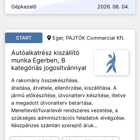
Gépkezelő
2026. 08. 04.
START
Eger, PAJTÓK Commercial Kft.
Autóalkatrész kiszállító
munka Egerben, B
kategóriás jogosítvánnyal
A rakomány összekészítése,
átadása, átvétele, ellenőrzése, kiszállítása. A
jármű előkészítése, útvonalterv készítése, illetve
a megadott útvonalterv betartása.
Menetlevél/fuvarlevél rendszeres vezetése, a
szükséges adminisztrációs feladatok elvégzése.
Készpénzes számlán szereplő áruk...