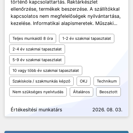
történő kapcsolattartás. Raktárkészlet
ellenőrzése, termékek beszerzése. A szállítókkal
kapcsolatos nem megfelelőségek nyilvántartása,
kezelése. Informatikai alapismeretek. Műszaki...
Teljes munkaidő 8 óra
1-2 év szakmai tapasztalat
2-4 év szakmai tapasztalat
5-9 év szakmai tapasztalat
10 vagy több év szakmai tapasztalat
Szakiskola / szakmunkás képző
OKJ
Technikum
Nem szükséges nyelvtudás
Általános
Beosztott
Értékesítési munkatárs
2026. 08. 03.