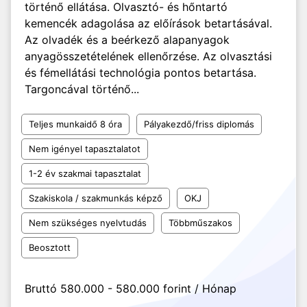
történő ellátása. Olvasztó- és hőntartó
kemencék adagolása az előírások betartásával.
Az olvadék és a beérkező alapanyagok
anyagösszetételének ellenőrzése. Az olvasztási
és fémellátási technológia pontos betartása.
Targoncával történő...
Teljes munkaidő 8 óra
Pályakezdő/friss diplomás
Nem igényel tapasztalatot
1-2 év szakmai tapasztalat
Szakiskola / szakmunkás képző
OKJ
Nem szükséges nyelvtudás
Többműszakos
Beosztott
Bruttó 580.000 - 580.000 forint / Hónap