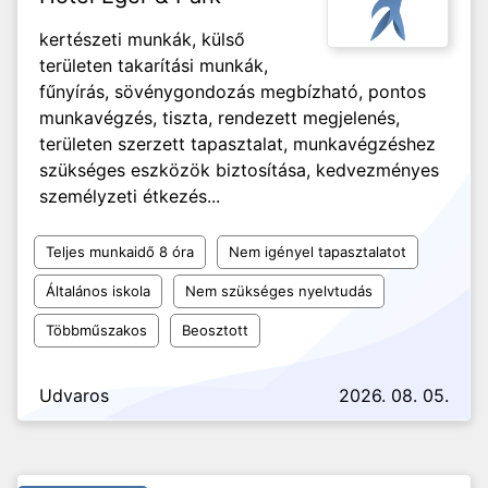
kertészeti munkák, külső
területen takarítási munkák,
fűnyírás, sövénygondozás megbízható, pontos
munkavégzés, tiszta, rendezett megjelenés,
területen szerzett tapasztalat, munkavégzéshez
szükséges eszközök biztosítása, kedvezményes
személyzeti étkezés...
Teljes munkaidő 8 óra
Nem igényel tapasztalatot
Általános iskola
Nem szükséges nyelvtudás
Többműszakos
Beosztott
Udvaros
2026. 08. 05.