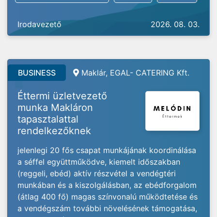
Irodavezető
2026. 08. 03.
BUSINESS
Maklár, EGAL- CATERING Kft.
Éttermi üzletvezető
munka Makláron
tapasztalattal
rendelkezőknek
jelenlegi 20 fős csapat munkájának koordinálása
a séffel együttműködve, kiemelt időszakban
(reggeli, ebéd) aktív részvétel a vendégtéri
munkában és a kiszolgálásban, az ebédforgalom
(átlag 400 fő) magas színvonalú működtetése és
a vendégszám további növelésének támogatása,