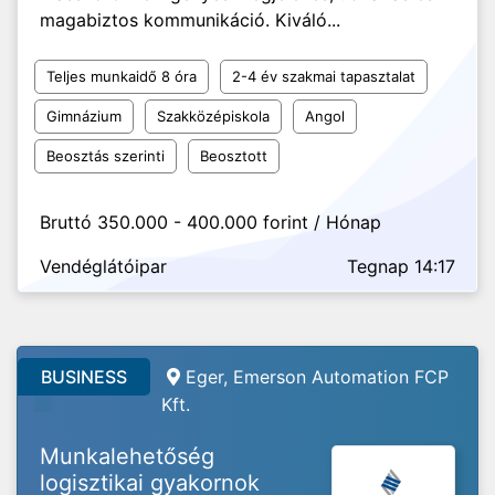
magabiztos kommunikáció. Kiváló...
Teljes munkaidő 8 óra
2-4 év szakmai tapasztalat
Gimnázium
Szakközépiskola
Angol
Beosztás szerinti
Beosztott
Bruttó 350.000 - 400.000 forint / Hónap
Vendéglátóipar
Tegnap 14:17
BUSINESS
Eger, Emerson Automation FCP
Kft.
Munkalehetőség
logisztikai gyakornok