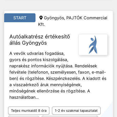
START
Gyöngyös, PAJTÓK Commercial
Kft.
Autóalkatrész értékesítő
állás Gyöngyös
A vevők udvarias fogadása,
gyors és pontos kiszolgálása,
naprakész információk nyújtása. Rendelések
felvétele (telefonon, személyesen, faxon, e-mail-
ben) és rögzítése. Készpénzkezelés. A kiadott és
a visszaérkező áruk mennyiségének,
minőségének ellenőrzése és rögzítése. A
használatban...
Teljes munkaidő 8 óra
1-2 év szakmai tapasztalat