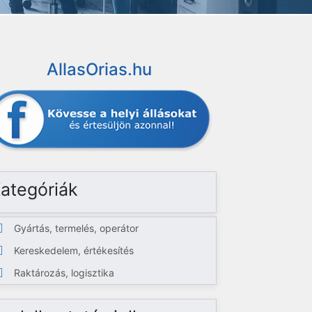
AllasOrias.hu
ategóriák
Gyártás, termelés, operátor
Kereskedelem, értékesítés
Raktározás, logisztika