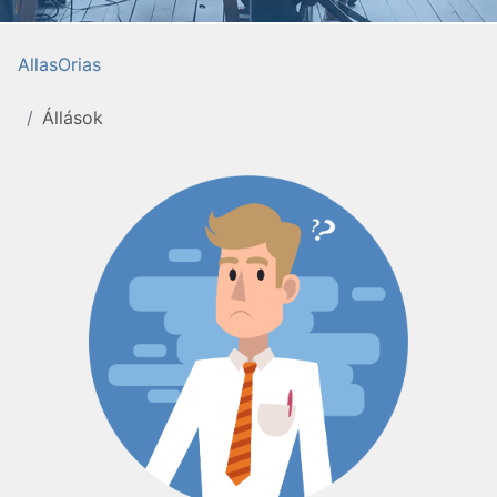
AllasOrias
Állások