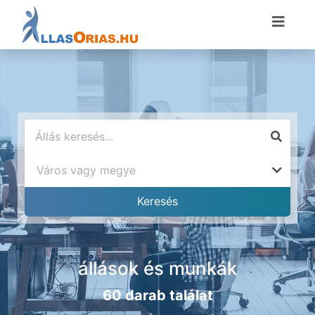
állások és munkák
60 darab találat