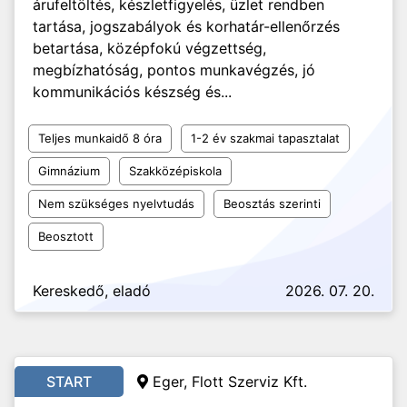
árufeltöltés, készletfigyelés, üzlet rendben
tartása, jogszabályok és korhatár-ellenőrzés
betartása, középfokú végzettség,
megbízhatóság, pontos munkavégzés, jó
kommunikációs készség és...
Teljes munkaidő 8 óra
1-2 év szakmai tapasztalat
Gimnázium
Szakközépiskola
Nem szükséges nyelvtudás
Beosztás szerinti
Beosztott
Kereskedő, eladó
2026. 07. 20.
START
Eger, Flott Szerviz Kft.