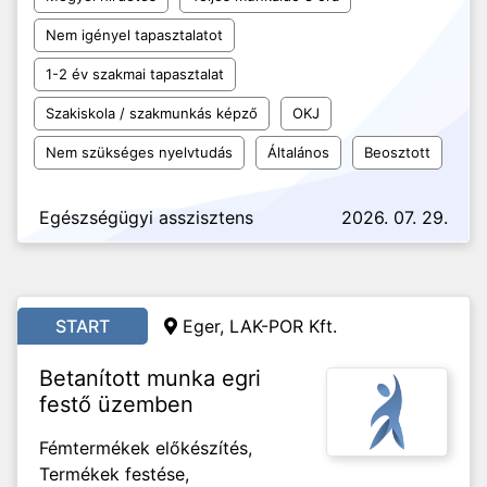
Nem igényel tapasztalatot
1-2 év szakmai tapasztalat
Szakiskola / szakmunkás képző
OKJ
Nem szükséges nyelvtudás
Általános
Beosztott
Egészségügyi asszisztens
2026. 07. 29.
START
Eger, LAK-POR Kft.
Betanított munka egri
festő üzemben
Fémtermékek előkészítés,
Termékek festése,