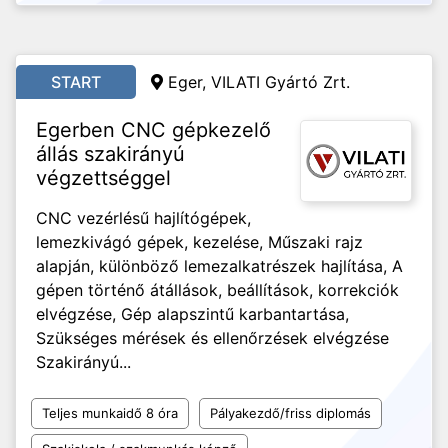
START
Eger, VILATI Gyártó Zrt.
Egerben CNC gépkezelő
állás szakirányú
végzettséggel
CNC vezérlésű hajlítógépek,
lemezkivágó gépek, kezelése, Műszaki rajz
alapján, különböző lemezalkatrészek hajlítása, A
gépen történő átállások, beállítások, korrekciók
elvégzése, Gép alapszintű karbantartása,
Szükséges mérések és ellenőrzések elvégzése
Szakirányú...
Teljes munkaidő 8 óra
Pályakezdő/friss diplomás