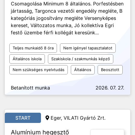
Csomagolása Minimum 8 általános. Porfestésben
jártasság, Targonca vezetői engedély megléte, B
kategóriás jogosítvány megléte Versenyképes
kereset, Változatos munka, Jó kollektíva Egri
festő üzembe férfi kollégát keresünk...
Teljes munkaidő 8 óra
Nem igényel tapasztalatot
Általános iskola
Szakiskola / szakmunkás képző
Nem szükséges nyelvtudás
Általános
Beosztott
Betanított munka
2026. 07. 27.
START
Eger, VILATI Gyártó Zrt.
Alumínium hegesztő