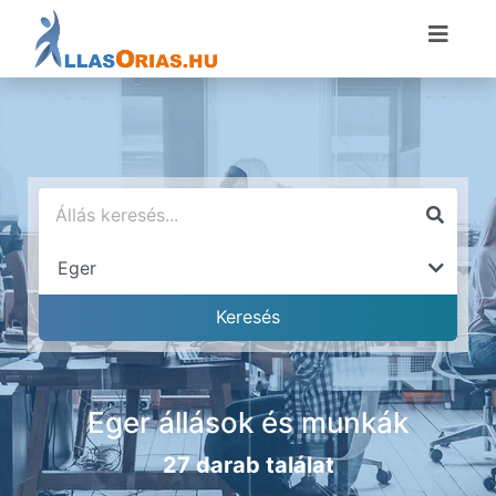
Eger állások és munkák
27 darab találat