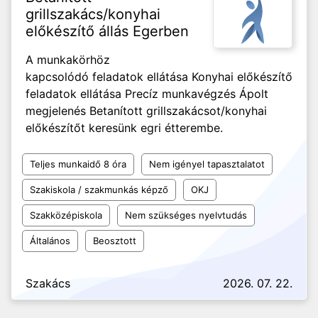
grillszakács/konyhai
előkészítő állás Egerben
A munkakörhöz
kapcsolódó feladatok ellátása Konyhai előkészítő
feladatok ellátása Precíz munkavégzés Ápolt
megjelenés Betanított grillszakácsot/konyhai
előkészítőt keresünk egri étterembe.
Teljes munkaidő 8 óra
Nem igényel tapasztalatot
Szakiskola / szakmunkás képző
OKJ
Szakközépiskola
Nem szükséges nyelvtudás
Általános
Beosztott
Szakács
2026. 07. 22.