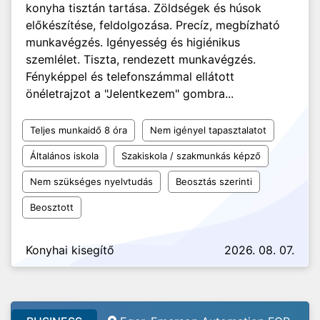
konyha tisztán tartása. Zöldségek és húsok
előkészítése, feldolgozása. Precíz, megbízható
munkavégzés. Igényesség és higiénikus
szemlélet. Tiszta, rendezett munkavégzés.
Fényképpel és telefonszámmal ellátott
önéletrajzot a "Jelentkezem" gombra...
Teljes munkaidő 8 óra
Nem igényel tapasztalatot
Általános iskola
Szakiskola / szakmunkás képző
Nem szükséges nyelvtudás
Beosztás szerinti
Beosztott
Konyhai kisegítő
2026. 08. 07.