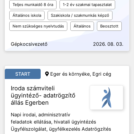
Teljes munkaidő 8 óra
1-2 év szakmai tapasztalat
Általános iskola
Szakiskola / szakmunkás képző
Nem szükséges nyelvtudás
Általános
Beosztott
Gépkocsivezető
2026. 08. 03.
START
Eger és környéke, Egri cég
Iroda számviteli
ügyintéző- adatrögzítő
állás Egerben
Napi irodai, adminisztratív
feladatok ellátása, hivatali ügyintézés
Ügyfélszolgálat, ügyfélkezelés Adatrögzítés