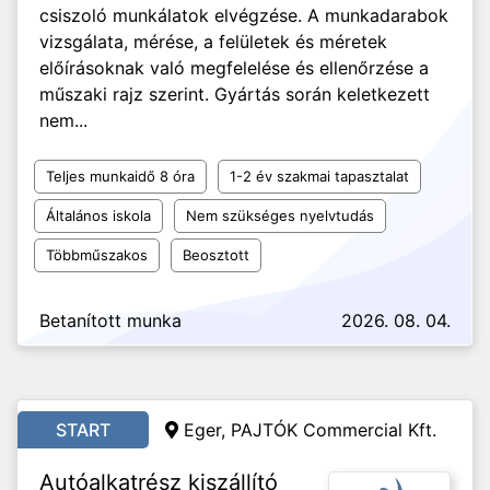
csiszoló munkálatok elvégzése. A munkadarabok
vizsgálata, mérése, a felületek és méretek
előírásoknak való megfelelése és ellenőrzése a
műszaki rajz szerint. Gyártás során keletkezett
nem...
Teljes munkaidő 8 óra
1-2 év szakmai tapasztalat
Általános iskola
Nem szükséges nyelvtudás
Többműszakos
Beosztott
Betanított munka
2026. 08. 04.
START
Eger, PAJTÓK Commercial Kft.
Autóalkatrész kiszállító