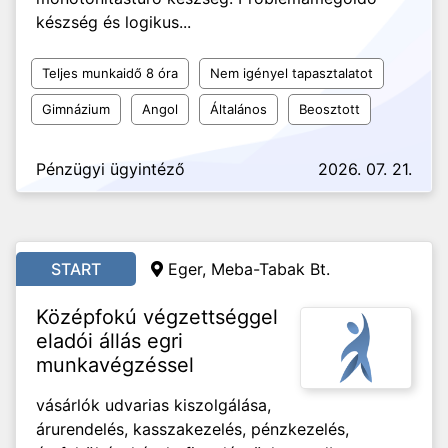
készség és logikus...
Teljes munkaidő 8 óra
Nem igényel tapasztalatot
Gimnázium
Angol
Általános
Beosztott
Pénzügyi ügyintéző
2026. 07. 21.
START
Eger, Meba-Tabak Bt.
Középfokú végzettséggel
eladói állás egri
munkavégzéssel
vásárlók udvarias kiszolgálása,
árurendelés, kasszakezelés, pénzkezelés,