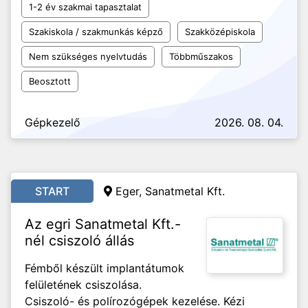
1-2 év szakmai tapasztalat
Szakiskola / szakmunkás képző
Szakközépiskola
Nem szükséges nyelvtudás
Többműszakos
Beosztott
Gépkezelő
2026. 08. 04.
START
Eger, Sanatmetal Kft.
Az egri Sanatmetal Kft.-
nél csiszoló állás
Fémből készült implantátumok
felületének csiszolása.
Csiszoló- és polírozógépek kezelése. Kézi