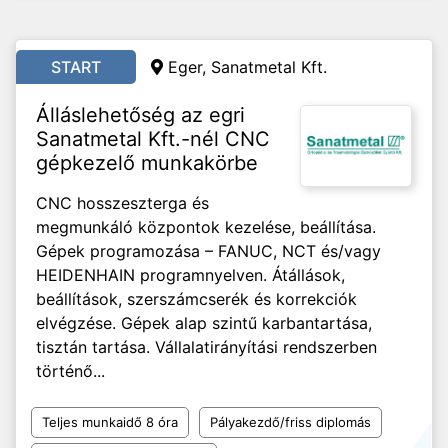
START
Eger, Sanatmetal Kft.
Álláslehetőség az egri
Sanatmetal Kft.-nél CNC
gépkezelő munkakörbe
CNC hosszeszterga és
megmunkáló központok kezelése, beállítása.
Gépek programozása – FANUC, NCT és/vagy
HEIDENHAIN programnyelven. Átállások,
beállítások, szerszámcserék és korrekciók
elvégzése. Gépek alap szintű karbantartása,
tisztán tartása. Vállalatirányítási rendszerben
történő...
Teljes munkaidő 8 óra
Pályakezdő/friss diplomás