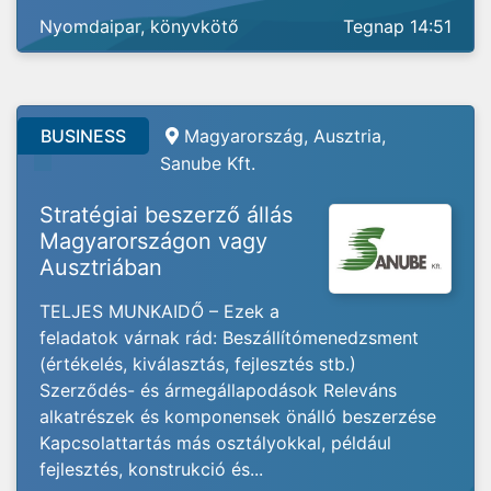
Nyomdaipar, könyvkötő
Tegnap 14:51
BUSINESS
Magyarország, Ausztria,
Sanube Kft.
Stratégiai beszerző állás
Magyarországon vagy
Ausztriában
TELJES MUNKAIDŐ – Ezek a
feladatok várnak rád: Beszállítómenedzsment
(értékelés, kiválasztás, fejlesztés stb.)
Szerződés- és ármegállapodások Releváns
alkatrészek és komponensek önálló beszerzése
Kapcsolattartás más osztályokkal, például
fejlesztés, konstrukció és...