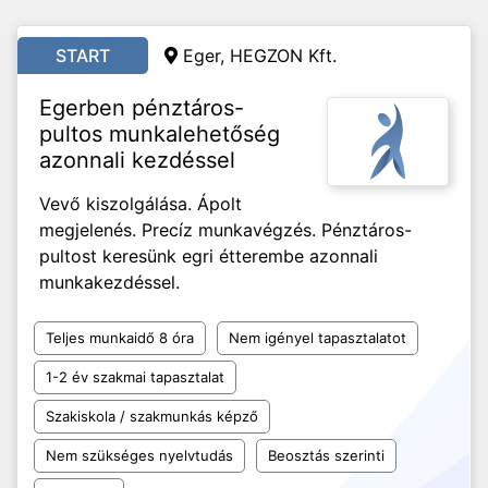
START
Eger, HEGZON Kft.
Egerben pénztáros-
pultos munkalehetőség
azonnali kezdéssel
Vevő kiszolgálása. Ápolt
megjelenés. Precíz munkavégzés. Pénztáros-
pultost keresünk egri étterembe azonnali
munkakezdéssel.
Teljes munkaidő 8 óra
Nem igényel tapasztalatot
1-2 év szakmai tapasztalat
Szakiskola / szakmunkás képző
Nem szükséges nyelvtudás
Beosztás szerinti