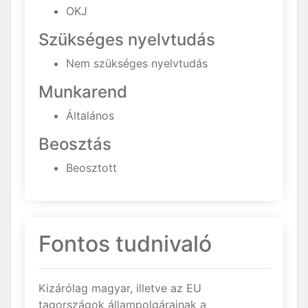
OKJ
Szükséges nyelvtudás
Nem szükséges nyelvtudás
Munkarend
Általános
Beosztás
Beosztott
Fontos tudnivaló
Kizárólag magyar, illetve az EU
tagországok állampolgárainak a