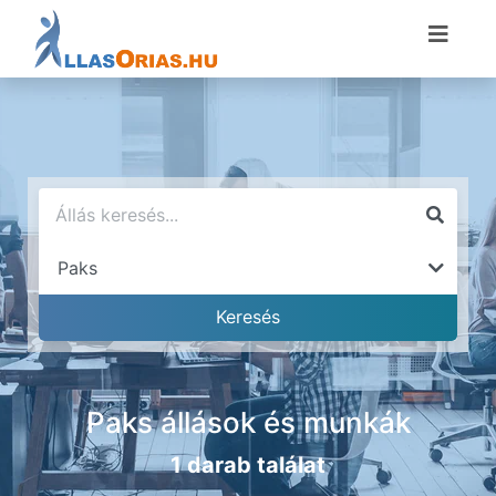
Paks állások és munkák
1 darab találat