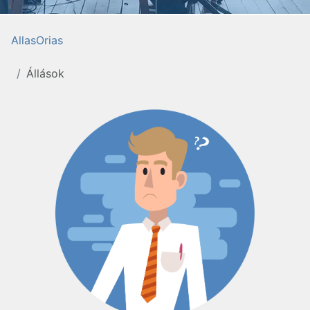
AllasOrias
Állások