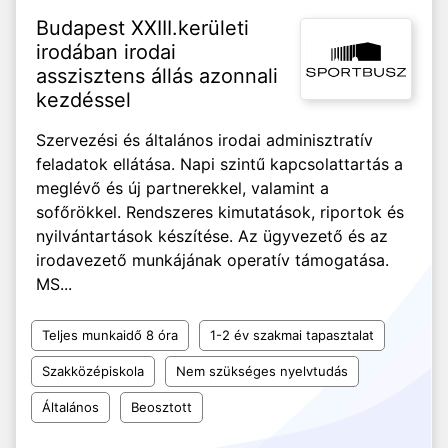
Budapest XXIII.kerületi
irodában irodai
asszisztens állás azonnali
kezdéssel
Szervezési és általános irodai adminisztratív
feladatok ellátása. Napi szintű kapcsolattartás a
meglévő és új partnerekkel, valamint a
sofőrökkel. Rendszeres kimutatások, riportok és
nyilvántartások készítése. Az ügyvezető és az
irodavezető munkájának operatív támogatása.
MS...
Teljes munkaidő 8 óra
1-2 év szakmai tapasztalat
Szakközépiskola
Nem szükséges nyelvtudás
Általános
Beosztott