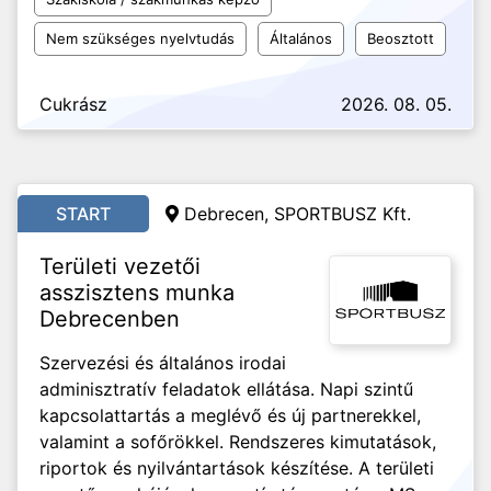
Nem szükséges nyelvtudás
Általános
Beosztott
Cukrász
2026. 08. 05.
START
Debrecen, SPORTBUSZ Kft.
Területi vezetői
asszisztens munka
Debrecenben
Szervezési és általános irodai
adminisztratív feladatok ellátása. Napi szintű
kapcsolattartás a meglévő és új partnerekkel,
valamint a sofőrökkel. Rendszeres kimutatások,
riportok és nyilvántartások készítése. A területi