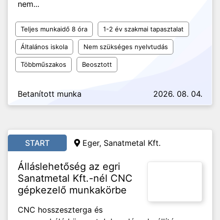
nem...
Teljes munkaidő 8 óra
1-2 év szakmai tapasztalat
Általános iskola
Nem szükséges nyelvtudás
Többműszakos
Beosztott
Betanított munka
2026. 08. 04.
START
Eger, Sanatmetal Kft.
Álláslehetőség az egri
Sanatmetal Kft.-nél CNC
gépkezelő munkakörbe
CNC hosszeszterga és