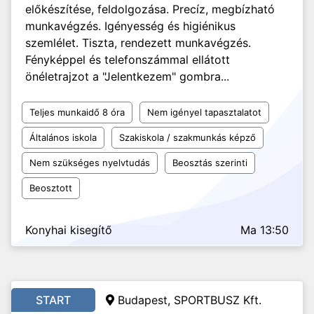
előkészítése, feldolgozása. Precíz, megbízható
munkavégzés. Igényesség és higiénikus
szemlélet. Tiszta, rendezett munkavégzés.
Fényképpel és telefonszámmal ellátott
önéletrajzot a "Jelentkezem" gombra...
Teljes munkaidő 8 óra
Nem igényel tapasztalatot
Általános iskola
Szakiskola / szakmunkás képző
Nem szükséges nyelvtudás
Beosztás szerinti
Beosztott
Konyhai kisegítő
Ma 13:50
START
Budapest, SPORTBUSZ Kft.