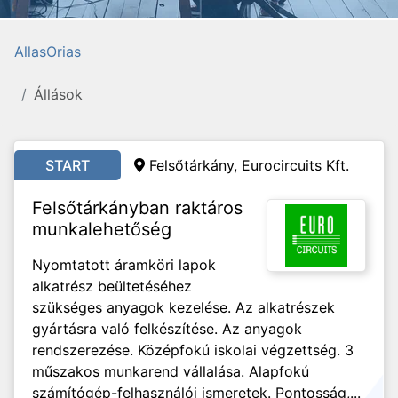
AllasOrias
Állások
START
Felsőtárkány, Eurocircuits Kft.
Felsőtárkányban raktáros
munkalehetőség
Nyomtatott áramköri lapok
alkatrész beültetéséhez
szükséges anyagok kezelése. Az alkatrészek
gyártásra való felkészítése. Az anyagok
rendszerezése. Középfokú iskolai végzettség. 3
műszakos munkarend vállalása. Alapfokú
számítógép-felhasználói ismeretek. Pontosság,...