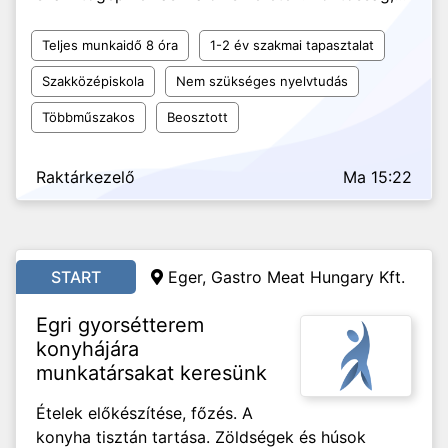
Teljes munkaidő 8 óra
1-2 év szakmai tapasztalat
Szakközépiskola
Nem szükséges nyelvtudás
Többműszakos
Beosztott
Raktárkezelő
Ma 15:22
START
Eger, Gastro Meat Hungary Kft.
Egri gyorsétterem
konyhájára
munkatársakat keresünk
Ételek előkészítése, főzés. A
konyha tisztán tartása. Zöldségek és húsok