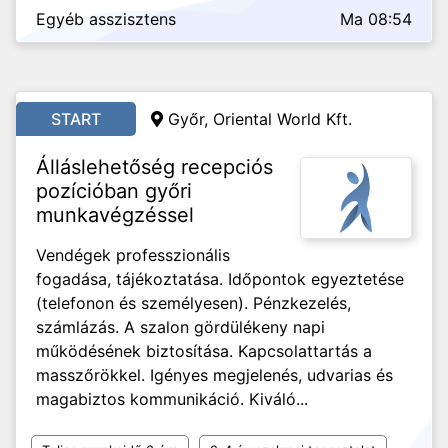
Egyéb asszisztens
Ma 08:54
START
Győr, Oriental World Kft.
Álláslehetőség recepciós
pozícióban győri
munkavégzéssel
Vendégek professzionális
fogadása, tájékoztatása. Időpontok egyeztetése
(telefonon és személyesen). Pénzkezelés,
számlázás. A szalon gördülékeny napi
működésének biztosítása. Kapcsolattartás a
masszőrökkel. Igényes megjelenés, udvarias és
magabiztos kommunikáció. Kiváló...