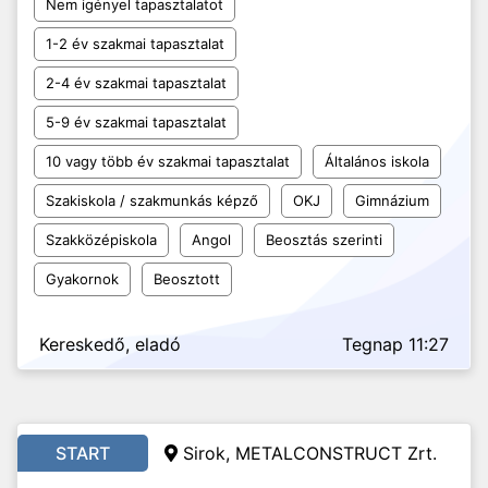
Nem igényel tapasztalatot
1-2 év szakmai tapasztalat
2-4 év szakmai tapasztalat
5-9 év szakmai tapasztalat
10 vagy több év szakmai tapasztalat
Általános iskola
Szakiskola / szakmunkás képző
OKJ
Gimnázium
Szakközépiskola
Angol
Beosztás szerinti
Gyakornok
Beosztott
Kereskedő, eladó
Tegnap 11:27
START
Sirok, METALCONSTRUCT Zrt.