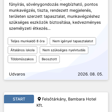
fűnyírás, sövénygondozás megbízható, pontos
munkavégzés, tiszta, rendezett megjelenés,
területen szerzett tapasztalat, munkavégzéshez
szükséges eszközök biztosítása, kedvezményes
személyzeti étkezés...
Teljes munkaidő 8 óra
Nem igényel tapasztalatot
Általános iskola
Nem szükséges nyelvtudás
Többműszakos
Beosztott
Udvaros
2026. 08. 05.
START
Felsőtárkány, Bambara Hotel
Kft.