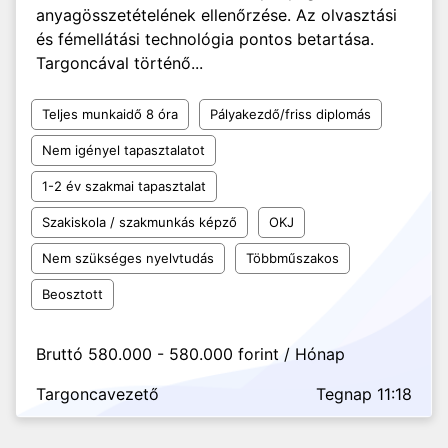
anyagösszetételének ellenőrzése. Az olvasztási
és fémellátási technológia pontos betartása.
Targoncával történő...
Teljes munkaidő 8 óra
Pályakezdő/friss diplomás
Nem igényel tapasztalatot
1-2 év szakmai tapasztalat
Szakiskola / szakmunkás képző
OKJ
Nem szükséges nyelvtudás
Többműszakos
Beosztott
Bruttó 580.000 - 580.000 forint / Hónap
Targoncavezető
Tegnap 11:18