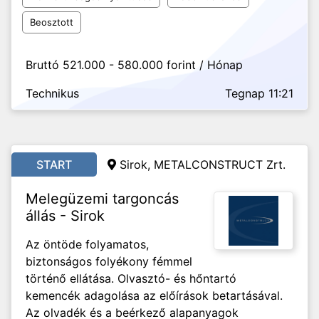
Beosztott
Bruttó 521.000 - 580.000 forint / Hónap
Technikus
Tegnap 11:21
START
Sirok, METALCONSTRUCT Zrt.
Melegüzemi targoncás
állás - Sirok
Az öntöde folyamatos,
biztonságos folyékony fémmel
történő ellátása. Olvasztó- és hőntartó
kemencék adagolása az előírások betartásával.
Az olvadék és a beérkező alapanyagok