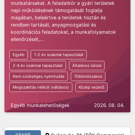
munkatársakat. A feladatkör a gyári területek
napi működésének támogatását foglalja
magában, beleértve a területek tisztán és
rendben tartását, anyagmozgatási és
koordinációs feladatokat, a munkafolyamatok
ellenőrzését,...
Egyéb
1-2 év szakmai tapasztalat
2-4 év szakmai tapasztalat
Általános iskola
Nem szükséges nyelvtudás
Többműszakos
Megszakítás nélküli (váltásos)
Közép vezető
Egyéb munkalehetőségek
2026. 08. 04.