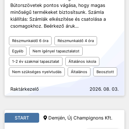
Bútorszövetek pontos vágása, hogy magas
minőségű termékeket biztosítsunk. Számla
kiállítás: Számlák elkészítése és csatolása a
csomagokhoz. Beérkező áruk...
Részmunkaidő 6 óra
Részmunkaidő 4 óra
Egyéb
Nem igényel tapasztalatot
1-2 év szakmai tapasztalat
Általános iskola
Nem szükséges nyelvtudás
Általános
Beosztott
Raktárkezelő
2026. 08. 03.
START
Demjén, Új Champignons Kft.