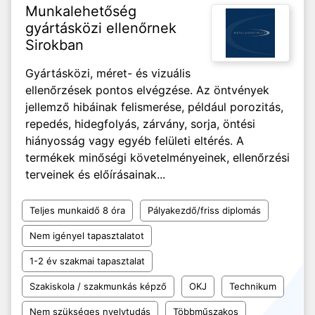
Munkalehetőség
gyártásközi ellenőrnek
Sirokban
Gyártásközi, méret- és vizuális
ellenőrzések pontos elvégzése. Az öntvények
jellemző hibáinak felismerése, például porozitás,
repedés, hidegfolyás, zárvány, sorja, öntési
hiányosság vagy egyéb felületi eltérés. A
termékek minőségi követelményeinek, ellenőrzési
terveinek és előírásainak...
Teljes munkaidő 8 óra
Pályakezdő/friss diplomás
Nem igényel tapasztalatot
1-2 év szakmai tapasztalat
Szakiskola / szakmunkás képző
OKJ
Technikum
Nem szükséges nyelvtudás
Többműszakos