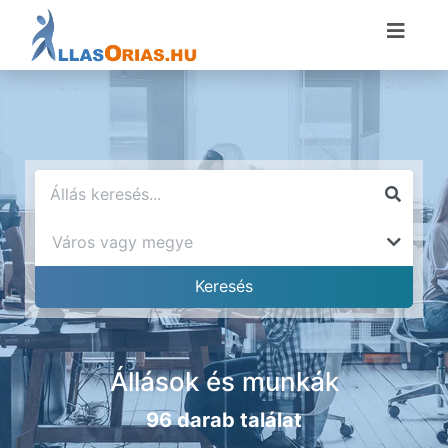
Állások és munkák
96 darab találat