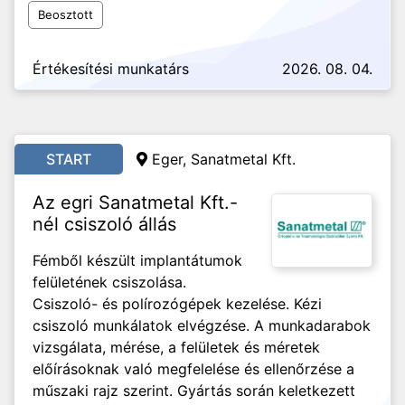
Beosztott
Értékesítési munkatárs
2026. 08. 04.
START
Eger, Sanatmetal Kft.
Az egri Sanatmetal Kft.-
nél csiszoló állás
Fémből készült implantátumok
felületének csiszolása.
Csiszoló- és polírozógépek kezelése. Kézi
csiszoló munkálatok elvégzése. A munkadarabok
vizsgálata, mérése, a felületek és méretek
előírásoknak való megfelelése és ellenőrzése a
műszaki rajz szerint. Gyártás során keletkezett