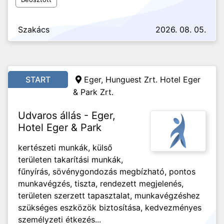
Szakács
2026. 08. 05.
START
Eger, Hunguest Zrt. Hotel Eger
& Park Zrt.
Udvaros állás - Eger,
Hotel Eger & Park
kertészeti munkák, külső
területen takarítási munkák,
fűnyírás, sövénygondozás megbízható, pontos
munkavégzés, tiszta, rendezett megjelenés,
területen szerzett tapasztalat, munkavégzéshez
szükséges eszközök biztosítása, kedvezményes
személyzeti étkezés...