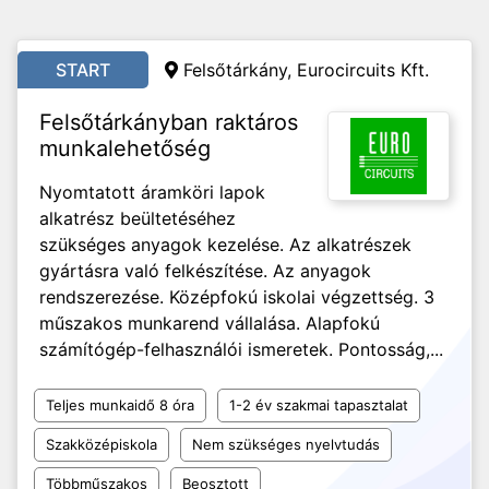
START
Felsőtárkány, Eurocircuits Kft.
Felsőtárkányban raktáros
munkalehetőség
Nyomtatott áramköri lapok
alkatrész beültetéséhez
szükséges anyagok kezelése. Az alkatrészek
gyártásra való felkészítése. Az anyagok
rendszerezése. Középfokú iskolai végzettség. 3
műszakos munkarend vállalása. Alapfokú
számítógép-felhasználói ismeretek. Pontosság,...
Teljes munkaidő 8 óra
1-2 év szakmai tapasztalat
Szakközépiskola
Nem szükséges nyelvtudás
Többműszakos
Beosztott