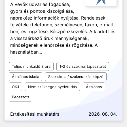
A vevők udvarias fogadása,
gyors és pontos kiszolgálása,
naprakész információk nyújtása. Rendelések
felvétele (telefonon, személyesen, faxon, e-mail-
ben) és rögzítése. Készpénzkezelés. A kiadott és
a visszaérkező áruk mennyiségének,
minőségének ellenőrzése és rögzítése. A
használatban...
Teljes munkaidő 8 óra
1-2 év szakmai tapasztalat
Általános iskola
Szakiskola / szakmunkás képző
OKJ
Nem szükséges nyelvtudás
Általános
Beosztott
Értékesítési munkatárs
2026. 08. 04.