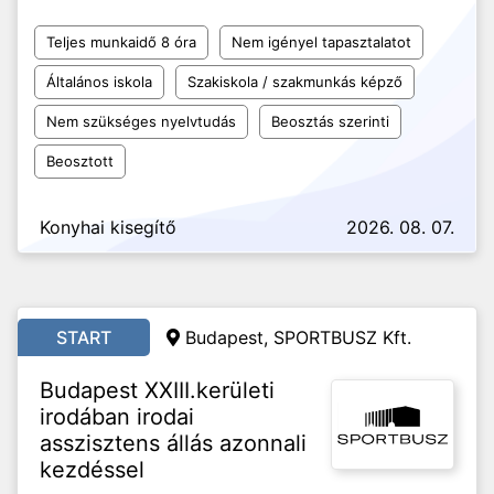
Teljes munkaidő 8 óra
Nem igényel tapasztalatot
Általános iskola
Szakiskola / szakmunkás képző
Nem szükséges nyelvtudás
Beosztás szerinti
Beosztott
Konyhai kisegítő
2026. 08. 07.
START
Budapest, SPORTBUSZ Kft.
Budapest XXIII.kerületi
irodában irodai
asszisztens állás azonnali
kezdéssel