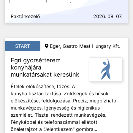
Raktárkezelő
2026. 08. 07.
START
Eger, Gastro Meat Hungary Kft.
Egri gyorsétterem
konyhájára
munkatársakat keresünk
Ételek előkészítése, főzés. A
konyha tisztán tartása. Zöldségek és húsok
előkészítése, feldolgozása. Precíz, megbízható
munkavégzés. Igényesség és higiénikus
szemlélet. Tiszta, rendezett munkavégzés.
Fényképpel és telefonszámmal ellátott
önéletrajzot a "Jelentkezem" gombra...