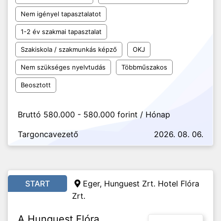
Nem igényel tapasztalatot
1-2 év szakmai tapasztalat
Szakiskola / szakmunkás képző
OKJ
Nem szükséges nyelvtudás
Többműszakos
Beosztott
Bruttó 580.000 - 580.000 forint / Hónap
Targoncavezető
2026. 08. 06.
START
Eger, Hunguest Zrt. Hotel Flóra
Zrt.
A Hunguest Flóra