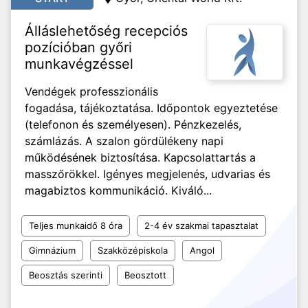
Álláslehetőség recepciós
pozícióban győri
munkavégzéssel
Vendégek professzionális
fogadása, tájékoztatása. Időpontok egyeztetése
(telefonon és személyesen). Pénzkezelés,
számlázás. A szalon gördülékeny napi
működésének biztosítása. Kapcsolattartás a
masszőrökkel. Igényes megjelenés, udvarias és
magabiztos kommunikáció. Kiváló...
Teljes munkaidő 8 óra
2-4 év szakmai tapasztalat
Gimnázium
Szakközépiskola
Angol
Beosztás szerinti
Beosztott