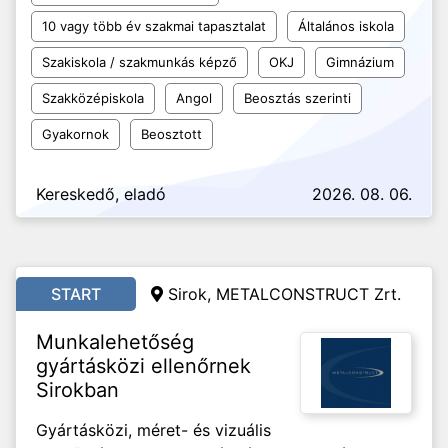
10 vagy több év szakmai tapasztalat
Általános iskola
Szakiskola / szakmunkás képző
OKJ
Gimnázium
Szakközépiskola
Angol
Beosztás szerinti
Gyakornok
Beosztott
Kereskedő, eladó
2026. 08. 06.
START
Sirok, METALCONSTRUCT Zrt.
Munkalehetőség
gyártásközi ellenőrnek
Sirokban
Gyártásközi, méret- és vizuális