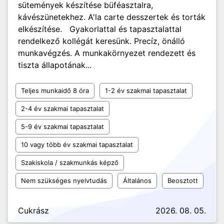
sütemények készítése büféasztalra,
kávészünetekhez. A'la carte desszertek és torták
elkészítése. Gyakorlattal és tapasztalattal
rendelkező kollégát keresünk. Precíz, önálló
munkavégzés. A munkakörnyezet rendezett és
tiszta állapotának...
Teljes munkaidő 8 óra
1-2 év szakmai tapasztalat
2-4 év szakmai tapasztalat
5-9 év szakmai tapasztalat
10 vagy több év szakmai tapasztalat
Szakiskola / szakmunkás képző
Nem szükséges nyelvtudás
Általános
Beosztott
Cukrász
2026. 08. 05.