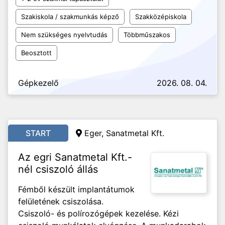
Szakiskola / szakmunkás képző
Szakközépiskola
Nem szükséges nyelvtudás
Többműszakos
Beosztott
Gépkezelő
2026. 08. 04.
START
Eger, Sanatmetal Kft.
Az egri Sanatmetal Kft.-
nél csiszoló állás
Fémből készült implantátumok
felületének csiszolása.
Csiszoló- és polírozógépek kezelése. Kézi