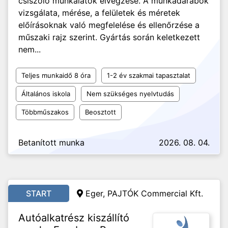
csiszoló munkálatok elvégzése. A munkadarabok
vizsgálata, mérése, a felületek és méretek
előírásoknak való megfelelése és ellenőrzése a
műszaki rajz szerint. Gyártás során keletkezett
nem...
Teljes munkaidő 8 óra
1-2 év szakmai tapasztalat
Általános iskola
Nem szükséges nyelvtudás
Többműszakos
Beosztott
Betanított munka
2026. 08. 04.
START
Eger, PAJTÓK Commercial Kft.
Autóalkatrész kiszállító