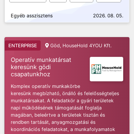
Egyéb asszisztens
2026. 08. 05.
ENTERPRISE
Göd, HouseHold 4YOU Kft.
Operatív munkatársat
keresünk gödi
csapatunkhoz
Komplex operatív munkakörbe
keresünk megbízható, önálló és felelősségteljes
munkatársakat. A feladatkör a gyári területek
napi működésének támogatását foglalja
magában, beleértve a területek tisztán és
rendben tartását, anyagmozgatási és
koordinációs feladatokat, a munkafolyamatok