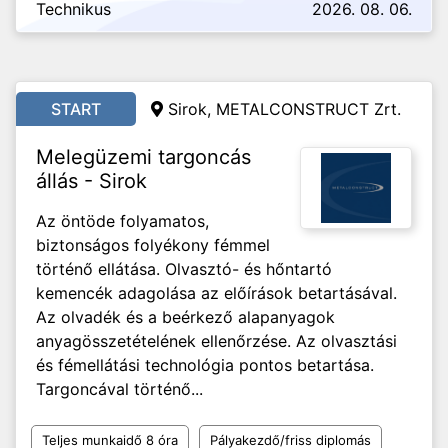
Technikus
2026. 08. 06.
START
Sirok, METALCONSTRUCT Zrt.
Melegüzemi targoncás
állás - Sirok
Az öntöde folyamatos,
biztonságos folyékony fémmel
történő ellátása. Olvasztó- és hőntartó
kemencék adagolása az előírások betartásával.
Az olvadék és a beérkező alapanyagok
anyagösszetételének ellenőrzése. Az olvasztási
és fémellátási technológia pontos betartása.
Targoncával történő...
Teljes munkaidő 8 óra
Pályakezdő/friss diplomás