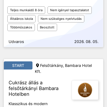
Teljes munkaidő 8 óra
Nem igényel tapasztalatot
Általános iskola
Nem szükséges nyelvtudás
Többműszakos
Beosztott
Udvaros
2026. 08. 05.
START
Felsőtárkány, Bambara Hotel
Kft.
Cukrász állás a
felsőtárkányi Bambara
Hotelben
Klasszikus és modern