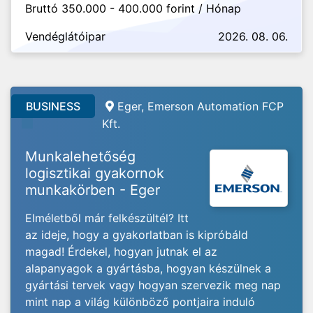
Bruttó 350.000 - 400.000 forint / Hónap
Vendéglátóipar
2026. 08. 06.
BUSINESS
Eger, Emerson Automation FCP
Kft.
Munkalehetőség
logisztikai gyakornok
munkakörben - Eger
Elméletből már felkészültél? Itt
az ideje, hogy a gyakorlatban is kipróbáld
magad! Érdekel, hogyan jutnak el az
alapanyagok a gyártásba, hogyan készülnek a
gyártási tervek vagy hogyan szervezik meg nap
mint nap a világ különböző pontjaira induló