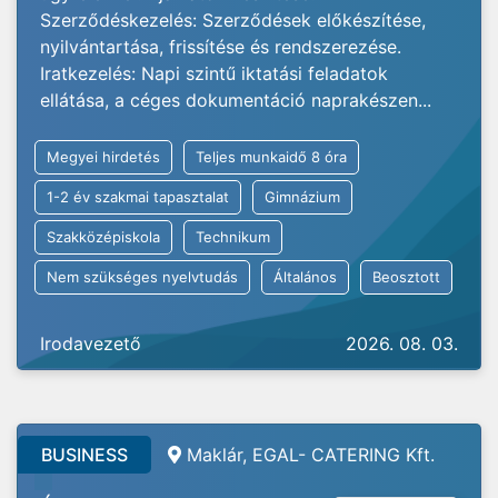
Szerződéskezelés: Szerződések előkészítése,
nyilvántartása, frissítése és rendszerezése.
Iratkezelés: Napi szintű iktatási feladatok
ellátása, a céges dokumentáció naprakészen...
Megyei hirdetés
Teljes munkaidő 8 óra
1-2 év szakmai tapasztalat
Gimnázium
Szakközépiskola
Technikum
Nem szükséges nyelvtudás
Általános
Beosztott
Irodavezető
2026. 08. 03.
BUSINESS
Maklár, EGAL- CATERING Kft.