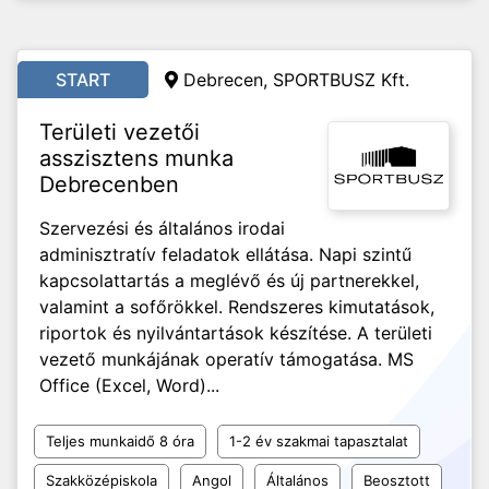
START
Debrecen, SPORTBUSZ Kft.
Területi vezetői
asszisztens munka
Debrecenben
Szervezési és általános irodai
adminisztratív feladatok ellátása. Napi szintű
kapcsolattartás a meglévő és új partnerekkel,
valamint a sofőrökkel. Rendszeres kimutatások,
riportok és nyilvántartások készítése. A területi
vezető munkájának operatív támogatása. MS
Office (Excel, Word)...
Teljes munkaidő 8 óra
1-2 év szakmai tapasztalat
Szakközépiskola
Angol
Általános
Beosztott