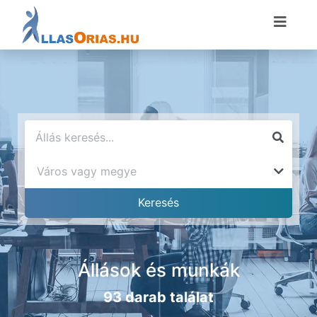
Állások és munkák
93 darab találat