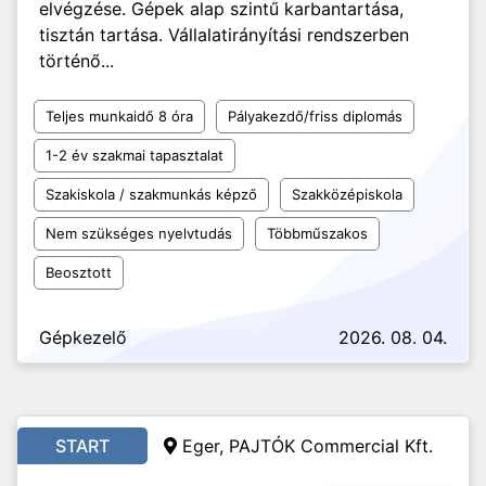
elvégzése. Gépek alap szintű karbantartása,
tisztán tartása. Vállalatirányítási rendszerben
történő...
Teljes munkaidő 8 óra
Pályakezdő/friss diplomás
1-2 év szakmai tapasztalat
Szakiskola / szakmunkás képző
Szakközépiskola
Nem szükséges nyelvtudás
Többműszakos
Beosztott
Gépkezelő
2026. 08. 04.
START
Eger, PAJTÓK Commercial Kft.