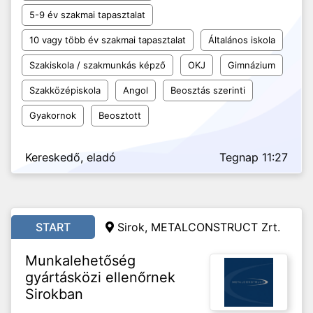
5-9 év szakmai tapasztalat
10 vagy több év szakmai tapasztalat
Általános iskola
Szakiskola / szakmunkás képző
OKJ
Gimnázium
Szakközépiskola
Angol
Beosztás szerinti
Gyakornok
Beosztott
Kereskedő, eladó
Tegnap 11:27
START
Sirok, METALCONSTRUCT Zrt.
Munkalehetőség
gyártásközi ellenőrnek
Sirokban