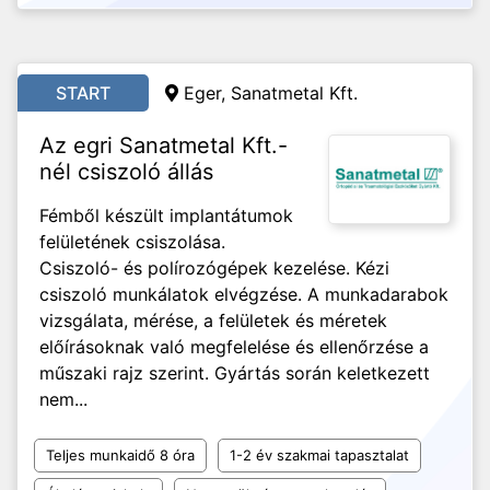
START
Eger, Sanatmetal Kft.
Az egri Sanatmetal Kft.-
nél csiszoló állás
Fémből készült implantátumok
felületének csiszolása.
Csiszoló- és polírozógépek kezelése. Kézi
csiszoló munkálatok elvégzése. A munkadarabok
vizsgálata, mérése, a felületek és méretek
előírásoknak való megfelelése és ellenőrzése a
műszaki rajz szerint. Gyártás során keletkezett
nem...
Teljes munkaidő 8 óra
1-2 év szakmai tapasztalat