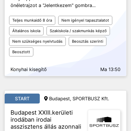
önéletrajzot a "Jelentkezem" gombra...
Teljes munkaidő 8 óra
Nem igényel tapasztalatot
Általános iskola
Szakiskola / szakmunkás képző
Nem szükséges nyelvtudás
Beosztás szerinti
Beosztott
Konyhai kisegítő
Ma 13:50
START
Budapest, SPORTBUSZ Kft.
Budapest XXIII.kerületi
irodában irodai
asszisztens állás azonnali