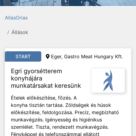
AllasOrias
Állások
START
Eger, Gastro Meat Hungary Kft.
Egri gyorsétterem
konyhájára
munkatársakat keresünk
Ételek előkészítése, főzés. A
konyha tisztán tartása. Zöldségek és húsok
előkészítése, feldolgozása. Precíz, megbízható
munkavégzés. Igényesség és higiénikus
szemlélet. Tiszta, rendezett munkavégzés.
Fényképpel és telefonszámmal ellátott