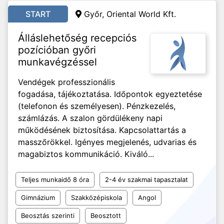
START
Győr, Oriental World Kft.
Álláslehetőség recepciós
pozícióban győri
munkavégzéssel
Vendégek professzionális
fogadása, tájékoztatása. Időpontok egyeztetése
(telefonon és személyesen). Pénzkezelés,
számlázás. A szalon gördülékeny napi
működésének biztosítása. Kapcsolattartás a
masszőrökkel. Igényes megjelenés, udvarias és
magabiztos kommunikáció. Kiváló...
Teljes munkaidő 8 óra
2-4 év szakmai tapasztalat
Gimnázium
Szakközépiskola
Angol
Beosztás szerinti
Beosztott