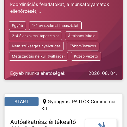
koordinációs feladatokat, a munkafolyamatok
ellenőrzését,...
Egyéb
1-2 év szakmai tapasztalat
2-4 év szakmai tapasztalat
Általános iskola
Nem szükséges nyelvtudás
Többműszakos
Megszakítás nélküli (váltásos)
Közép vezető
Egyéb munkalehetőségek
2026. 08. 04.
START
Gyöngyös, PAJTÓK Commercial
Kft.
Autóalkatrész értékesítő