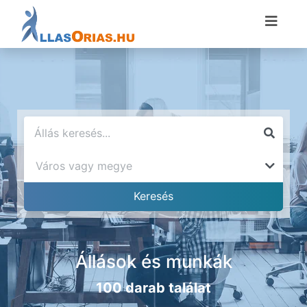
Állások és munkák
100 darab találat