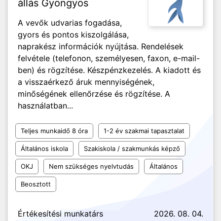
állás Gyöngyös
A vevők udvarias fogadása,
gyors és pontos kiszolgálása,
naprakész információk nyújtása. Rendelések
felvétele (telefonon, személyesen, faxon, e-mail-
ben) és rögzítése. Készpénzkezelés. A kiadott és
a visszaérkező áruk mennyiségének,
minőségének ellenőrzése és rögzítése. A
használatban...
Teljes munkaidő 8 óra
1-2 év szakmai tapasztalat
Általános iskola
Szakiskola / szakmunkás képző
OKJ
Nem szükséges nyelvtudás
Általános
Beosztott
Értékesítési munkatárs
2026. 08. 04.