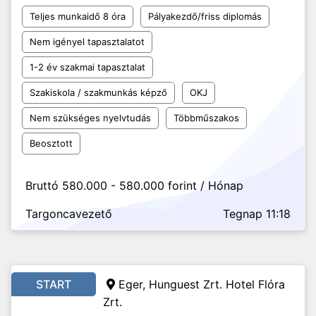
Teljes munkaidő 8 óra
Pályakezdő/friss diplomás
Nem igényel tapasztalatot
1-2 év szakmai tapasztalat
Szakiskola / szakmunkás képző
OKJ
Nem szükséges nyelvtudás
Többműszakos
Beosztott
Bruttó 580.000 - 580.000 forint / Hónap
Targoncavezető
Tegnap 11:18
START
Eger, Hunguest Zrt. Hotel Flóra
Zrt.