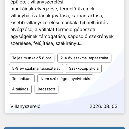
épületek villanyszerelési
munkáinak elvégzése, termelő üzemek
villanyhálózatának javítása, karbantartása,
kisebb villanyszerelési munkák, hibaelhárítás
elvégzése, a vállalat termelő gépészeti
egységeinek támogatása, kapcsoló szekrények
szerelése, felújítása, szakirányú...
Teljes munkaidő 8 óra
2-4 év szakmai tapasztalat
5-9 év szakmai tapasztalat
Szakközépiskola
Technikum
Nem szükséges nyelvtudás
Általános
Beosztott
Villanyszerelő
2026. 08. 03.