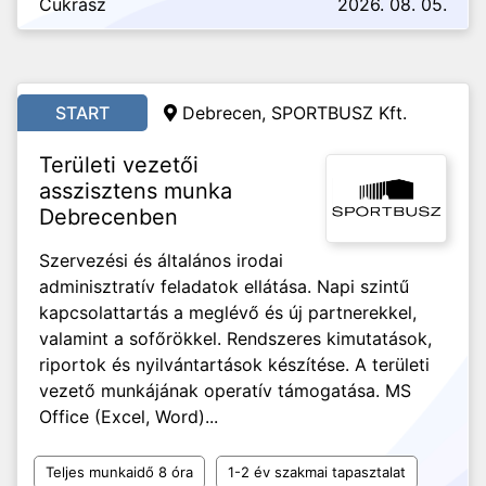
Cukrász
2026. 08. 05.
START
Debrecen, SPORTBUSZ Kft.
Területi vezetői
asszisztens munka
Debrecenben
Szervezési és általános irodai
adminisztratív feladatok ellátása. Napi szintű
kapcsolattartás a meglévő és új partnerekkel,
valamint a sofőrökkel. Rendszeres kimutatások,
riportok és nyilvántartások készítése. A területi
vezető munkájának operatív támogatása. MS
Office (Excel, Word)...
Teljes munkaidő 8 óra
1-2 év szakmai tapasztalat