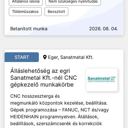
Általános iskola
Nem szükséges nyelvtudás
Többműszakos
Beosztott
Betanított munka
2026. 08. 04.
START
Eger, Sanatmetal Kft.
Álláslehetőség az egri
Sanatmetal Kft.-nél CNC
gépkezelő munkakörbe
CNC hosszeszterga és
megmunkáló központok kezelése, beállítása.
Gépek programozása – FANUC, NCT és/vagy
HEIDENHAIN programnyelven. Átállások,
beállítások, szerszámcserék és korrekciók