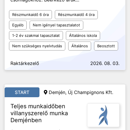
Részmunkaidő 6 óra
Részmunkaidő 4 óra
Egyéb
Nem igényel tapasztalatot
1-2 év szakmai tapasztalat
Általános iskola
Nem szükséges nyelvtudás
Általános
Beosztott
Raktárkezelő
2026. 08. 03.
START
Demjén, Új Champignons Kft.
Teljes munkaidőben
villanyszerelő munka
Demjénben