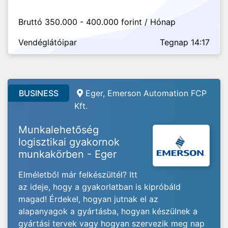
Bruttó 350.000 - 400.000 forint / Hónap
Vendéglátóipar
Tegnap 14:17
BUSINESS
Eger, Emerson Automation FCP
Kft.
Munkalehetőség
logisztikai gyakornok
munkakörben - Eger
Elméletből már felkészültél? Itt
az ideje, hogy a gyakorlatban is kipróbáld
magad! Érdekel, hogyan jutnak el az
alapanyagok a gyártásba, hogyan készülnek a
gyártási tervek vagy hogyan szervezik meg nap