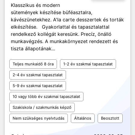
Klasszikus és modern
sütemények készítése büféasztalra,
kávészünetekhez. A'la carte desszertek és torták
elkészítése. Gyakorlattal és tapasztalattal
rendelkező kollégát keresünk. Precíz, önálló
munkavégzés. A munkakörnyezet rendezett és
tiszta állapotának...
Teljes munkaidő 8 óra
1-2 év szakmai tapasztalat
2-4 év szakmai tapasztalat
5-9 év szakmai tapasztalat
10 vagy több év szakmai tapasztalat
Szakiskola / szakmunkás képző
Nem szükséges nyelvtudás
Általános
Beosztott