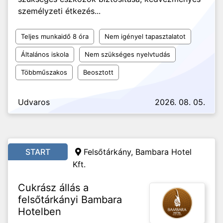
személyzeti étkezés...
Teljes munkaidő 8 óra
Nem igényel tapasztalatot
Általános iskola
Nem szükséges nyelvtudás
Többműszakos
Beosztott
Udvaros
2026. 08. 05.
START
Felsőtárkány, Bambara Hotel
Kft.
Cukrász állás a
felsőtárkányi Bambara
Hotelben