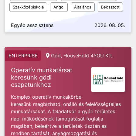
Szakközépiskola
Angol
Általános
Beosztott
Egyéb asszisztens
2026. 08. 05.
ENTERPRISE
Göd, HouseHold 4YOU Kft.
Operatív munkatársat
keresünk gödi
csapatunkhoz
Komplex operatív munkakörbe
keresünk megbízható, önálló és felelősségteljes
munkatársakat. A feladatkör a gyári területek
napi működésének támogatását foglalja
magában, beleértve a területek tisztán és
rendben tartását, anyagmozgatási és