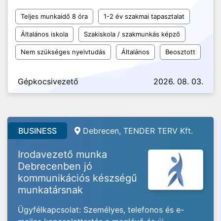
Teljes munkaidő 8 óra
1-2 év szakmai tapasztalat
Általános iskola
Szakiskola / szakmunkás képző
Nem szükséges nyelvtudás
Általános
Beosztott
Gépkocsivezető
2026. 08. 03.
BUSINESS
Debrecen, TENDER TERV Kft.
Irodavezető munka
Debrecenben jó
kommunikációs készségű
munkatársnak
Ügyfélkapcsolat: Személyes, telefonos és e-