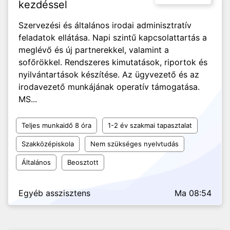
kezdéssel
Szervezési és általános irodai adminisztratív
feladatok ellátása. Napi szintű kapcsolattartás a
meglévő és új partnerekkel, valamint a
sofőrökkel. Rendszeres kimutatások, riportok és
nyilvántartások készítése. Az ügyvezető és az
irodavezető munkájának operatív támogatása.
MS...
Teljes munkaidő 8 óra
1-2 év szakmai tapasztalat
Szakközépiskola
Nem szükséges nyelvtudás
Általános
Beosztott
Egyéb asszisztens
Ma 08:54