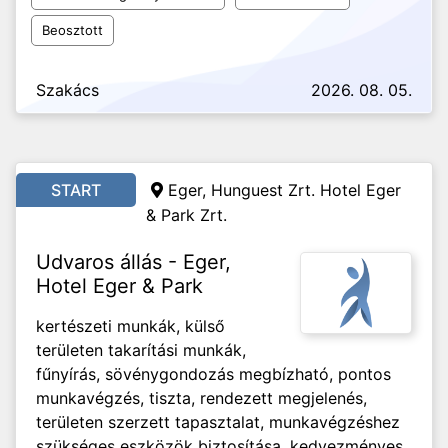
Beosztott
Szakács
2026. 08. 05.
START
Eger, Hunguest Zrt. Hotel Eger
& Park Zrt.
Udvaros állás - Eger,
Hotel Eger & Park
kertészeti munkák, külső
területen takarítási munkák,
fűnyírás, sövénygondozás megbízható, pontos
munkavégzés, tiszta, rendezett megjelenés,
területen szerzett tapasztalat, munkavégzéshez
szükséges eszközök biztosítása, kedvezményes