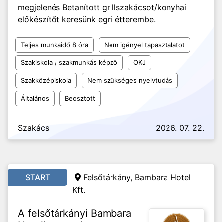
megjelenés Betanított grillszakácsot/konyhai
előkészítőt keresünk egri étterembe.
Teljes munkaidő 8 óra
Nem igényel tapasztalatot
Szakiskola / szakmunkás képző
OKJ
Szakközépiskola
Nem szükséges nyelvtudás
Általános
Beosztott
Szakács
2026. 07. 22.
START
Felsőtárkány, Bambara Hotel
Kft.
A felsőtárkányi Bambara