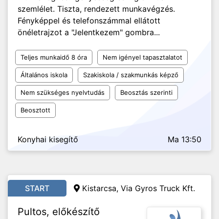
szemlélet. Tiszta, rendezett munkavégzés.
Fényképpel és telefonszámmal ellátott
önéletrajzot a "Jelentkezem" gombra...
Teljes munkaidő 8 óra
Nem igényel tapasztalatot
Általános iskola
Szakiskola / szakmunkás képző
Nem szükséges nyelvtudás
Beosztás szerinti
Beosztott
Konyhai kisegítő
Ma 13:50
START
Kistarcsa, Via Gyros Truck Kft.
Pultos, előkészítő