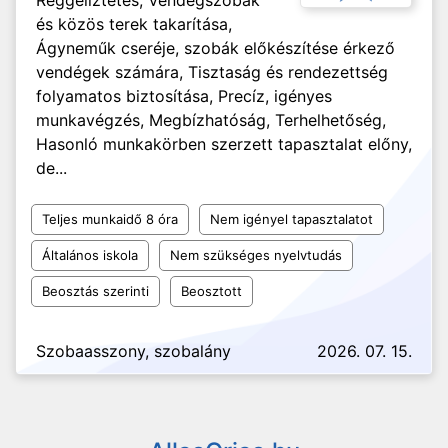
Reggeliztetés, Vendégszobák
és közös terek takarítása,
Ágyneműk cseréje, szobák előkészítése érkező
vendégek számára, Tisztaság és rendezettség
folyamatos biztosítása, Precíz, igényes
munkavégzés, Megbízhatóság, Terhelhetőség,
Hasonló munkakörben szerzett tapasztalat előny,
de...
Teljes munkaidő 8 óra
Nem igényel tapasztalatot
Általános iskola
Nem szükséges nyelvtudás
Beosztás szerinti
Beosztott
Szobaasszony, szobalány
2026. 07. 15.