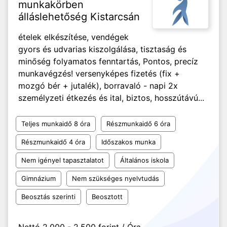
munkakörben
álláslehetőség Kistarcsán
ételek elkészítése, vendégek
gyors és udvarias kiszolgálása, tisztaság és
minőség folyamatos fenntartás, Pontos, precíz
munkavégzés! versenyképes fizetés (fix +
mozgó bér + jutalék), borravaló - napi 2x
személyzeti étkezés és ital, biztos, hosszútávú...
Teljes munkaidő 8 óra
Részmunkaidő 6 óra
Részmunkaidő 4 óra
Időszakos munka
Nem igényel tapasztalatot
Általános iskola
Gimnázium
Nem szükséges nyelvtudás
Beosztás szerinti
Beosztott