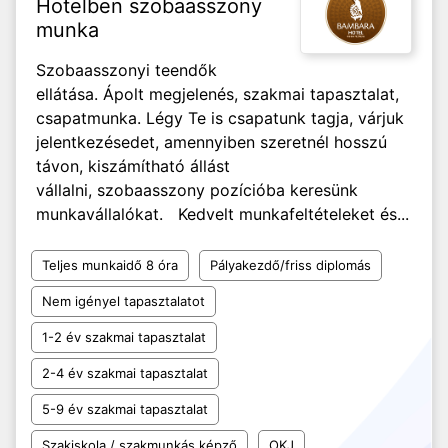
Hotelben szobaasszony
munka
Szobaasszonyi teendők
ellátása. Ápolt megjelenés, szakmai tapasztalat,
csapatmunka. Légy Te is csapatunk tagja, várjuk
jelentkezésedet, amennyiben szeretnél hosszú
távon, kiszámítható állást
vállalni, szobaasszony pozícióba keresünk
munkavállalókat. Kedvelt munkafeltételeket és...
Teljes munkaidő 8 óra
Pályakezdő/friss diplomás
Nem igényel tapasztalatot
1-2 év szakmai tapasztalat
2-4 év szakmai tapasztalat
5-9 év szakmai tapasztalat
Szakiskola / szakmunkás képző
OKJ