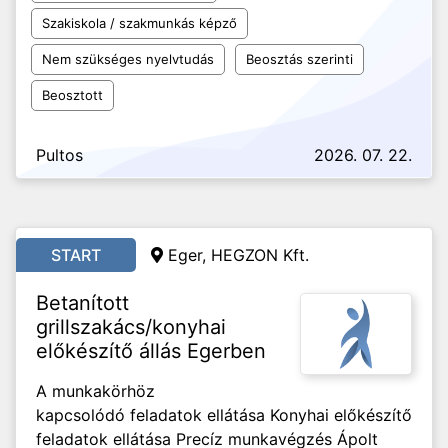
Szakiskola / szakmunkás képző
Nem szükséges nyelvtudás
Beosztás szerinti
Beosztott
Pultos
2026. 07. 22.
START
Eger, HEGZON Kft.
Betanított
grillszakács/konyhai
előkészítő állás Egerben
A munkakörhöz
kapcsolódó feladatok ellátása Konyhai előkészítő
feladatok ellátása Precíz munkavégzés Ápolt