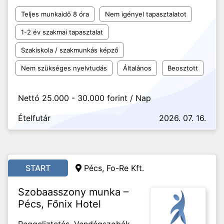
Teljes munkaidő 8 óra
Nem igényel tapasztalatot
1-2 év szakmai tapasztalat
Szakiskola / szakmunkás képző
Nem szükséges nyelvtudás
Általános
Beosztott
Nettó 25.000 - 30.000 forint / Nap
Ételfutár
2026. 07. 16.
START
Pécs, Fo-Re Kft.
Szobaasszony munka –
Pécs, Főnix Hotel