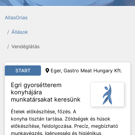
AllasOrias
Állások
Vendéglátás
START
Eger, Gastro Meat Hungary Kft.
Egri gyorsétterem
konyhájára
munkatársakat keresünk
Ételek előkészítése, főzés. A
konyha tisztán tartása. Zöldségek és húsok
előkészítése, feldolgozása. Precíz, megbízható
munkavégzés. Igényesség és higiénikus