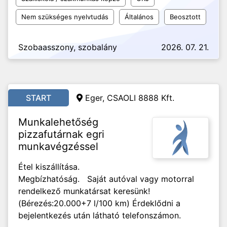
Nem szükséges nyelvtudás
Általános
Beosztott
Szobaasszony, szobalány
2026. 07. 21.
START
Eger, CSAOLI 8888 Kft.
Munkalehetőség
pizzafutárnak egri
munkavégzéssel
Étel kiszállítása.
Megbízhatóság. Saját autóval vagy motorral
rendelkező munkatársat keresünk!
(Bérezés:20.000+7 l/100 km) Érdeklődni a
bejelentkezés után látható telefonszámon.