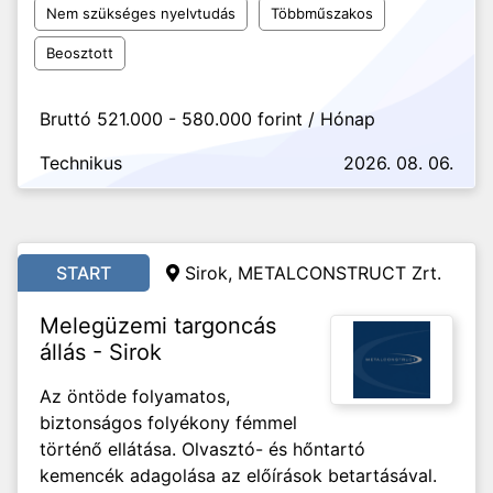
Nem szükséges nyelvtudás
Többműszakos
Beosztott
Bruttó 521.000 - 580.000 forint / Hónap
Technikus
2026. 08. 06.
START
Sirok, METALCONSTRUCT Zrt.
Melegüzemi targoncás
állás - Sirok
Az öntöde folyamatos,
biztonságos folyékony fémmel
történő ellátása. Olvasztó- és hőntartó
kemencék adagolása az előírások betartásával.