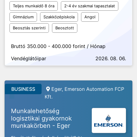
Teljes munkaidő 8 óra
2-4 év szakmai tapasztalat
Gimnázium
Szakközépiskola
Angol
Beosztás szerinti
Beosztott
Bruttó 350.000 - 400.000 forint / Hónap
Vendéglátóipar
2026. 08. 06.
BUSINESS
Eger, Emerson Automation FCP
Kft.
Munkalehetőség
logisztikai gyakornok
munkakörben - Eger