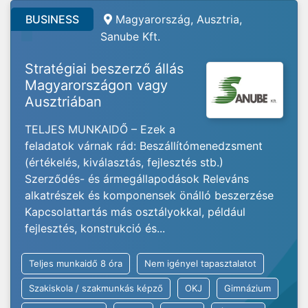
BUSINESS
Magyarország, Ausztria,
Sanube Kft.
Stratégiai beszerző állás
Magyarországon vagy
Ausztriában
TELJES MUNKAIDŐ – Ezek a
feladatok várnak rád: Beszállítómenedzsment
(értékelés, kiválasztás, fejlesztés stb.)
Szerződés- és ármegállapodások Releváns
alkatrészek és komponensek önálló beszerzése
Kapcsolattartás más osztályokkal, például
fejlesztés, konstrukció és...
Teljes munkaidő 8 óra
Nem igényel tapasztalatot
Szakiskola / szakmunkás képző
OKJ
Gimnázium