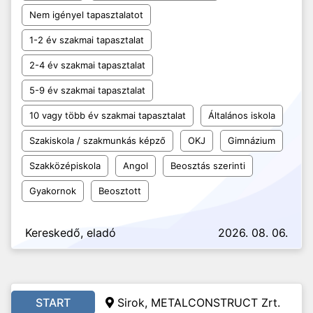
Nem igényel tapasztalatot
1-2 év szakmai tapasztalat
2-4 év szakmai tapasztalat
5-9 év szakmai tapasztalat
10 vagy több év szakmai tapasztalat
Általános iskola
Szakiskola / szakmunkás képző
OKJ
Gimnázium
Szakközépiskola
Angol
Beosztás szerinti
Gyakornok
Beosztott
Kereskedő, eladó
2026. 08. 06.
START
Sirok, METALCONSTRUCT Zrt.