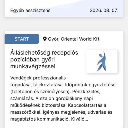
Egyéb asszisztens
2026. 08. 07.
START
Győr, Oriental World Kft.
Álláslehetőség recepciós
pozícióban győri
munkavégzéssel
Vendégek professzionális
fogadása, tájékoztatása. Időpontok egyeztetése
(telefonon és személyesen). Pénzkezelés,
számlázás. A szalon gördülékeny napi
működésének biztosítása. Kapcsolattartás a
masszőrökkel. Igényes megjelenés, udvarias és
magabiztos kommunikáció. Kiváló...