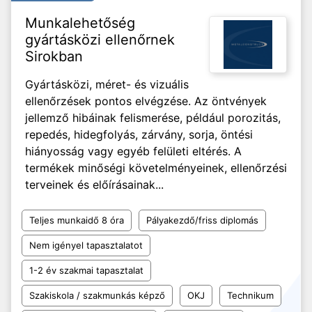
Munkalehetőség
gyártásközi ellenőrnek
Sirokban
Gyártásközi, méret- és vizuális
ellenőrzések pontos elvégzése. Az öntvények
jellemző hibáinak felismerése, például porozitás,
repedés, hidegfolyás, zárvány, sorja, öntési
hiányosság vagy egyéb felületi eltérés. A
termékek minőségi követelményeinek, ellenőrzési
terveinek és előírásainak...
Teljes munkaidő 8 óra
Pályakezdő/friss diplomás
Nem igényel tapasztalatot
1-2 év szakmai tapasztalat
Szakiskola / szakmunkás képző
OKJ
Technikum