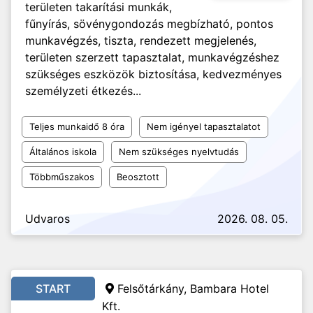
területen takarítási munkák,
fűnyírás, sövénygondozás megbízható, pontos
munkavégzés, tiszta, rendezett megjelenés,
területen szerzett tapasztalat, munkavégzéshez
szükséges eszközök biztosítása, kedvezményes
személyzeti étkezés...
Teljes munkaidő 8 óra
Nem igényel tapasztalatot
Általános iskola
Nem szükséges nyelvtudás
Többműszakos
Beosztott
Udvaros
2026. 08. 05.
START
Felsőtárkány, Bambara Hotel
Kft.