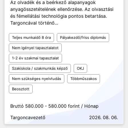
Az olvadék és a beérkező alapanyagok
anyagösszetételének ellenőrzése. Az olvasztási
és fémellátási technológia pontos betartása.
Targoncával történő...
Teljes munkaidő 8 óra
Pályakezdő/friss diplomás
Nem igényel tapasztalatot
1-2 év szakmai tapasztalat
Szakiskola / szakmunkás képző
OKJ
Nem szükséges nyelvtudás
Többműszakos
Beosztott
Bruttó 580.000 - 580.000 forint / Hónap
Targoncavezető
2026. 08. 06.