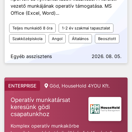
vezető munkájának operatív támogatása. MS
Office (Excel, Word)...
Teljes munkaidő 8 óra
1-2 év szakmai tapasztalat
Szakközépiskola
Angol
Általános
Beosztott
Egyéb asszisztens
2026. 08. 05.
ENTERPRISE
Göd, HouseHold 4YOU Kft.
Operatív munkatársat
keresünk gödi
csapatunkhoz
Komplex operatív munkakörbe