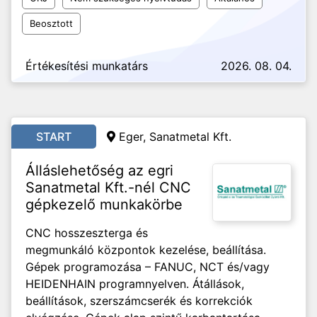
Beosztott
Értékesítési munkatárs
2026. 08. 04.
START
Eger, Sanatmetal Kft.
Álláslehetőség az egri
Sanatmetal Kft.-nél CNC
gépkezelő munkakörbe
CNC hosszeszterga és
megmunkáló központok kezelése, beállítása.
Gépek programozása – FANUC, NCT és/vagy
HEIDENHAIN programnyelven. Átállások,
beállítások, szerszámcserék és korrekciók