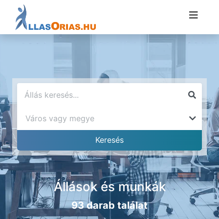
Állások és munkák
93 darab találat