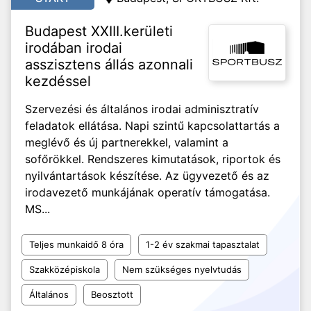
Budapest XXIII.kerületi
irodában irodai
asszisztens állás azonnali
kezdéssel
Szervezési és általános irodai adminisztratív
feladatok ellátása. Napi szintű kapcsolattartás a
meglévő és új partnerekkel, valamint a
sofőrökkel. Rendszeres kimutatások, riportok és
nyilvántartások készítése. Az ügyvezető és az
irodavezető munkájának operatív támogatása.
MS...
Teljes munkaidő 8 óra
1-2 év szakmai tapasztalat
Szakközépiskola
Nem szükséges nyelvtudás
Általános
Beosztott