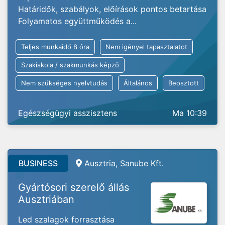
Határidők, szabályok, előírások pontos betartása
Folyamatos együttműködés a...
Teljes munkaidő 8 óra
Nem igényel tapasztalatot
Szakiskola / szakmunkás képző
Nem szükséges nyelvtudás
Általános
Beosztott
Egészségügyi asszisztens
Ma 10:39
BUSINESS
Ausztria, Sanube Kft.
Gyártósori szerelő állás
Ausztriában
Led szalagok forrasztása