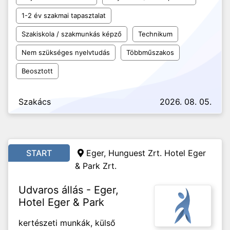
1-2 év szakmai tapasztalat
Szakiskola / szakmunkás képző
Technikum
Nem szükséges nyelvtudás
Többműszakos
Beosztott
Szakács
2026. 08. 05.
START
Eger, Hunguest Zrt. Hotel Eger
& Park Zrt.
Udvaros állás - Eger,
Hotel Eger & Park
kertészeti munkák, külső