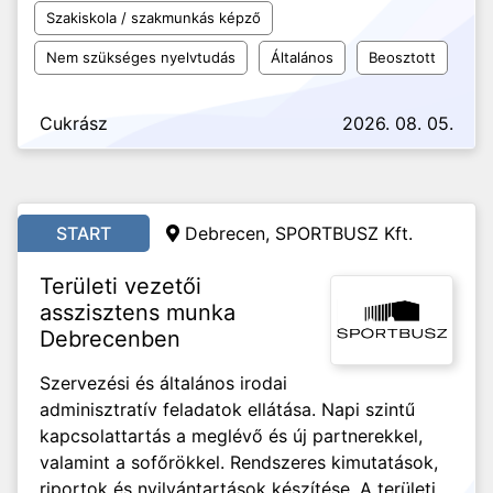
Szakiskola / szakmunkás képző
Nem szükséges nyelvtudás
Általános
Beosztott
Cukrász
2026. 08. 05.
START
Debrecen, SPORTBUSZ Kft.
Területi vezetői
asszisztens munka
Debrecenben
Szervezési és általános irodai
adminisztratív feladatok ellátása. Napi szintű
kapcsolattartás a meglévő és új partnerekkel,
valamint a sofőrökkel. Rendszeres kimutatások,
riportok és nyilvántartások készítése. A területi