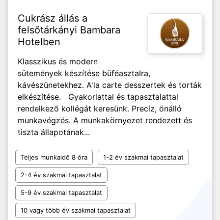
Cukrász állás a
felsőtárkányi Bambara
Hotelben
Klasszikus és modern
sütemények készítése büféasztalra,
kávészünetekhez. A'la carte desszertek és torták
elkészítése. Gyakorlattal és tapasztalattal
rendelkező kollégát keresünk. Precíz, önálló
munkavégzés. A munkakörnyezet rendezett és
tiszta állapotának...
Teljes munkaidő 8 óra
1-2 év szakmai tapasztalat
2-4 év szakmai tapasztalat
5-9 év szakmai tapasztalat
10 vagy több év szakmai tapasztalat