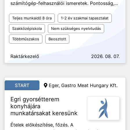
számítógép-felhasználói ismeretek. Pontosság,...
Teljes munkaidő 8 óra
1-2 év szakmai tapasztalat
Szakközépiskola
Nem szükséges nyelvtudás
Többműszakos
Beosztott
Raktárkezelő
2026. 08. 07.
START
Eger, Gastro Meat Hungary Kft.
Egri gyorsétterem
konyhájára
munkatársakat keresünk
Ételek előkészítése, főzés. A