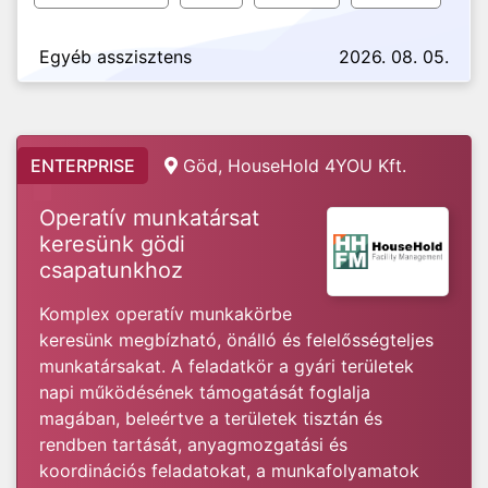
Egyéb asszisztens
2026. 08. 05.
ENTERPRISE
Göd, HouseHold 4YOU Kft.
Operatív munkatársat
keresünk gödi
csapatunkhoz
Komplex operatív munkakörbe
keresünk megbízható, önálló és felelősségteljes
munkatársakat. A feladatkör a gyári területek
napi működésének támogatását foglalja
magában, beleértve a területek tisztán és
rendben tartását, anyagmozgatási és
koordinációs feladatokat, a munkafolyamatok