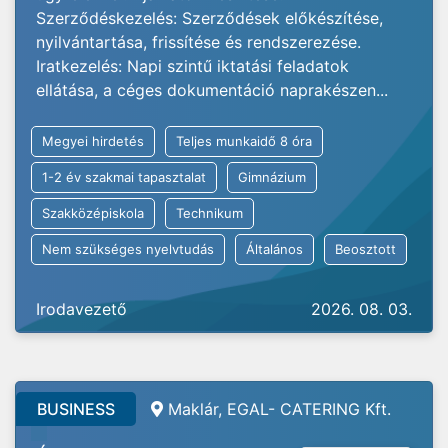
Szerződéskezelés: Szerződések előkészítése,
nyilvántartása, frissítése és rendszerezése.
Iratkezelés: Napi szintű iktatási feladatok
ellátása, a céges dokumentáció naprakészen...
Megyei hirdetés
Teljes munkaidő 8 óra
1-2 év szakmai tapasztalat
Gimnázium
Szakközépiskola
Technikum
Nem szükséges nyelvtudás
Általános
Beosztott
Irodavezető
2026. 08. 03.
BUSINESS
Maklár, EGAL- CATERING Kft.