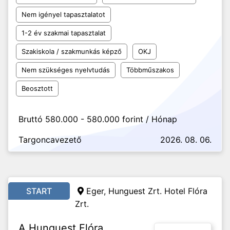
Nem igényel tapasztalatot
1-2 év szakmai tapasztalat
Szakiskola / szakmunkás képző
OKJ
Nem szükséges nyelvtudás
Többműszakos
Beosztott
Bruttó 580.000 - 580.000 forint / Hónap
Targoncavezető
2026. 08. 06.
START
Eger, Hunguest Zrt. Hotel Flóra
Zrt.
A Hunguest Flóra