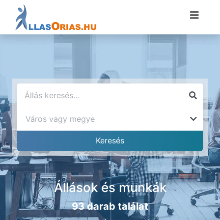
Állások és munkák
93 darab találat