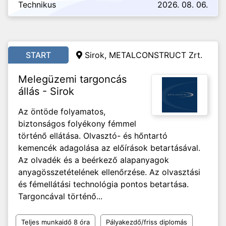
Technikus
2026. 08. 06.
START
Sirok, METALCONSTRUCT Zrt.
Melegüzemi targoncás
állás - Sirok
Az öntöde folyamatos,
biztonságos folyékony fémmel
történő ellátása. Olvasztó- és hőntartó
kemencék adagolása az előírások betartásával.
Az olvadék és a beérkező alapanyagok
anyagösszetételének ellenőrzése. Az olvasztási
és fémellátási technológia pontos betartása.
Targoncával történő...
Teljes munkaidő 8 óra
Pályakezdő/friss diplomás