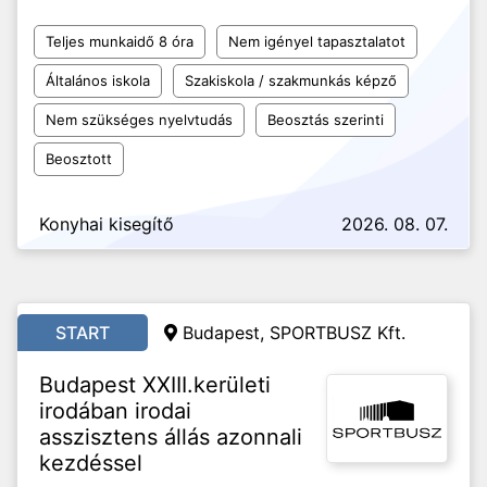
Teljes munkaidő 8 óra
Nem igényel tapasztalatot
Általános iskola
Szakiskola / szakmunkás képző
Nem szükséges nyelvtudás
Beosztás szerinti
Beosztott
Konyhai kisegítő
2026. 08. 07.
START
Budapest, SPORTBUSZ Kft.
Budapest XXIII.kerületi
irodában irodai
asszisztens állás azonnali
kezdéssel