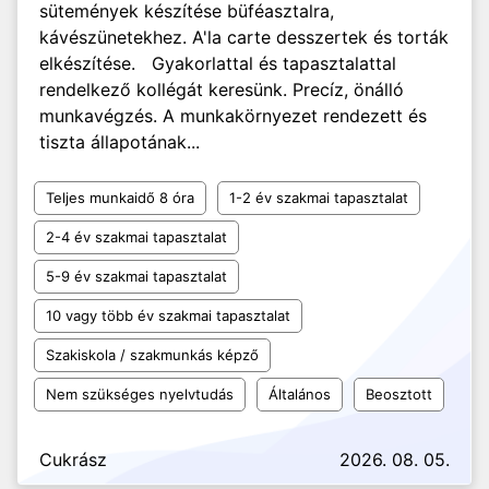
sütemények készítése büféasztalra,
kávészünetekhez. A'la carte desszertek és torták
elkészítése. Gyakorlattal és tapasztalattal
rendelkező kollégát keresünk. Precíz, önálló
munkavégzés. A munkakörnyezet rendezett és
tiszta állapotának...
Teljes munkaidő 8 óra
1-2 év szakmai tapasztalat
2-4 év szakmai tapasztalat
5-9 év szakmai tapasztalat
10 vagy több év szakmai tapasztalat
Szakiskola / szakmunkás képző
Nem szükséges nyelvtudás
Általános
Beosztott
Cukrász
2026. 08. 05.