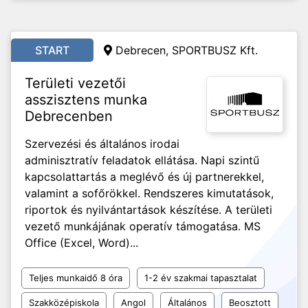
START
Debrecen, SPORTBUSZ Kft.
Területi vezetői
asszisztens munka
Debrecenben
Szervezési és általános irodai
adminisztratív feladatok ellátása. Napi szintű
kapcsolattartás a meglévő és új partnerekkel,
valamint a sofőrökkel. Rendszeres kimutatások,
riportok és nyilvántartások készítése. A területi
vezető munkájának operatív támogatása. MS
Office (Excel, Word)...
Teljes munkaidő 8 óra
1-2 év szakmai tapasztalat
Szakközépiskola
Angol
Általános
Beosztott