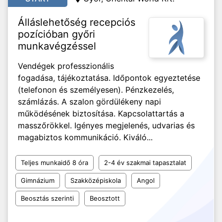
Álláslehetőség recepciós
pozícióban győri
munkavégzéssel
Vendégek professzionális
fogadása, tájékoztatása. Időpontok egyeztetése
(telefonon és személyesen). Pénzkezelés,
számlázás. A szalon gördülékeny napi
működésének biztosítása. Kapcsolattartás a
masszőrökkel. Igényes megjelenés, udvarias és
magabiztos kommunikáció. Kiváló...
Teljes munkaidő 8 óra
2-4 év szakmai tapasztalat
Gimnázium
Szakközépiskola
Angol
Beosztás szerinti
Beosztott