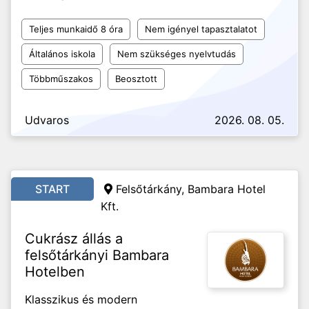
Teljes munkaidő 8 óra
Nem igényel tapasztalatot
Általános iskola
Nem szükséges nyelvtudás
Többműszakos
Beosztott
Udvaros
2026. 08. 05.
START
Felsőtárkány, Bambara Hotel
Kft.
Cukrász állás a
felsőtárkányi Bambara
Hotelben
Klasszikus és modern