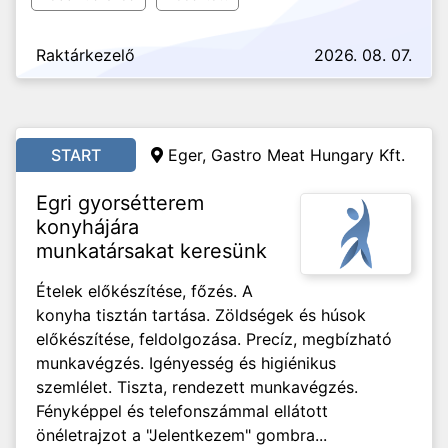
Raktárkezelő
2026. 08. 07.
START
Eger, Gastro Meat Hungary Kft.
Egri gyorsétterem
konyhájára
munkatársakat keresünk
Ételek előkészítése, főzés. A
konyha tisztán tartása. Zöldségek és húsok
előkészítése, feldolgozása. Precíz, megbízható
munkavégzés. Igényesség és higiénikus
szemlélet. Tiszta, rendezett munkavégzés.
Fényképpel és telefonszámmal ellátott
önéletrajzot a "Jelentkezem" gombra...