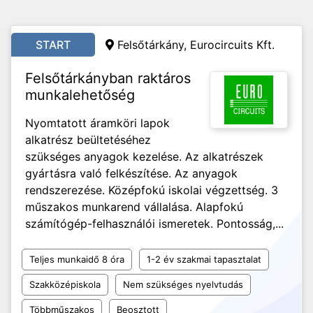
START
Felsőtárkány, Eurocircuits Kft.
Felsőtárkányban raktáros
munkalehetőség
Nyomtatott áramköri lapok
alkatrész beültetéséhez
szükséges anyagok kezelése. Az alkatrészek
gyártásra való felkészítése. Az anyagok
rendszerezése. Középfokú iskolai végzettség. 3
műszakos munkarend vállalása. Alapfokú
számítógép-felhasználói ismeretek. Pontosság,...
Teljes munkaidő 8 óra
1-2 év szakmai tapasztalat
Szakközépiskola
Nem szükséges nyelvtudás
Többműszakos
Beosztott