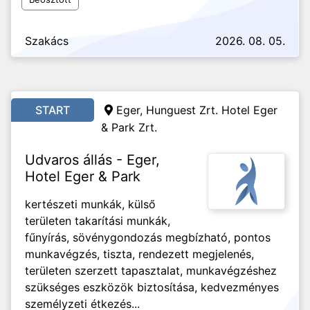
Szakács
2026. 08. 05.
START
Eger, Hunguest Zrt. Hotel Eger
& Park Zrt.
Udvaros állás - Eger,
Hotel Eger & Park
kertészeti munkák, külső
területen takarítási munkák,
fűnyírás, sövénygondozás megbízható, pontos
munkavégzés, tiszta, rendezett megjelenés,
területen szerzett tapasztalat, munkavégzéshez
szükséges eszközök biztosítása, kedvezményes
személyzeti étkezés...