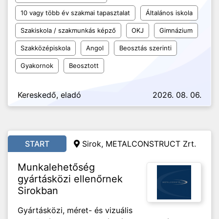
10 vagy több év szakmai tapasztalat
Általános iskola
Szakiskola / szakmunkás képző
OKJ
Gimnázium
Szakközépiskola
Angol
Beosztás szerinti
Gyakornok
Beosztott
Kereskedő, eladó
2026. 08. 06.
START
Sirok, METALCONSTRUCT Zrt.
Munkalehetőség
gyártásközi ellenőrnek
Sirokban
Gyártásközi, méret- és vizuális