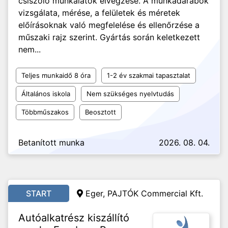
csiszoló munkálatok elvégzése. A munkadarabok
vizsgálata, mérése, a felületek és méretek
előírásoknak való megfelelése és ellenőrzése a
műszaki rajz szerint. Gyártás során keletkezett
nem...
Teljes munkaidő 8 óra
1-2 év szakmai tapasztalat
Általános iskola
Nem szükséges nyelvtudás
Többműszakos
Beosztott
Betanított munka
2026. 08. 04.
START
Eger, PAJTÓK Commercial Kft.
Autóalkatrész kiszállító