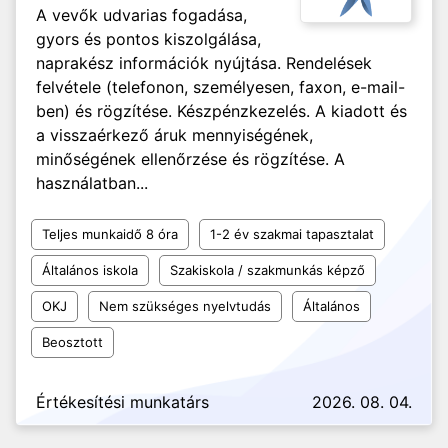
A vevők udvarias fogadása,
gyors és pontos kiszolgálása,
naprakész információk nyújtása. Rendelések
felvétele (telefonon, személyesen, faxon, e-mail-
ben) és rögzítése. Készpénzkezelés. A kiadott és
a visszaérkező áruk mennyiségének,
minőségének ellenőrzése és rögzítése. A
használatban...
Teljes munkaidő 8 óra
1-2 év szakmai tapasztalat
Általános iskola
Szakiskola / szakmunkás képző
OKJ
Nem szükséges nyelvtudás
Általános
Beosztott
Értékesítési munkatárs
2026. 08. 04.