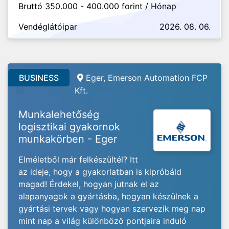
Bruttó 350.000 - 400.000 forint / Hónap
Vendéglátóipar
2026. 08. 06.
BUSINESS
Eger, Emerson Automation FCP
Kft.
Munkalehetőség
logisztikai gyakornok
munkakörben - Eger
Elméletből már felkészültél? Itt
az ideje, hogy a gyakorlatban is kipróbáld
magad! Érdekel, hogyan jutnak el az
alapanyagok a gyártásba, hogyan készülnek a
gyártási tervek vagy hogyan szervezik meg nap
mint nap a világ különböző pontjaira induló