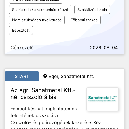
Szakiskola / szakmunkás képző
Szakközépiskola
Nem szükséges nyelvtudás
Többműszakos
Beosztott
Gépkezelő
2026. 08. 04.
START
Eger, Sanatmetal Kft.
Az egri Sanatmetal Kft.-
nél csiszoló állás
Fémből készült implantátumok
felületének csiszolása.
Csiszoló- és polírozógépek kezelése. Kézi