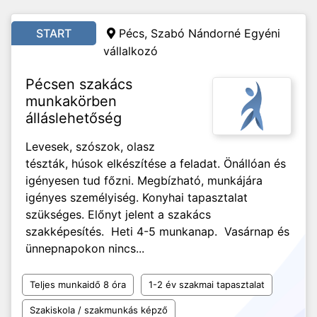
START
Pécs, Szabó Nándorné Egyéni
vállalkozó
Pécsen szakács
munkakörben
álláslehetőség
Levesek, szószok, olasz
tészták, húsok elkészítése a feladat. Önállóan és
igényesen tud főzni. Megbízható, munkájára
igényes személyiség. Konyhai tapasztalat
szükséges. Előnyt jelent a szakács
szakképesítés. Heti 4-5 munkanap. Vasárnap és
ünnepnapokon nincs...
Teljes munkaidő 8 óra
1-2 év szakmai tapasztalat
Szakiskola / szakmunkás képző