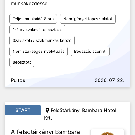
munkakezdéssel.
Teljes munkaidő 8 óra
Nem igényel tapasztalatot
1-2 év szakmai tapasztalat
Szakiskola / szakmunkás képző
Nem szükséges nyelvtudás
Beosztás szerinti
Beosztott
Pultos
2026. 07. 22.
START
Felsőtárkány, Bambara Hotel
Kft.
A felsőtárkányi Bambara