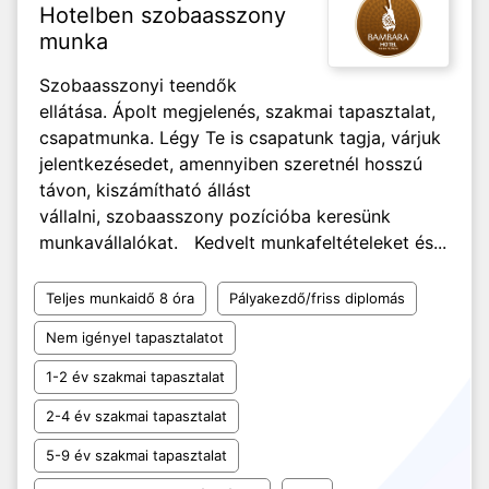
Hotelben szobaasszony
munka
Szobaasszonyi teendők
ellátása. Ápolt megjelenés, szakmai tapasztalat,
csapatmunka. Légy Te is csapatunk tagja, várjuk
jelentkezésedet, amennyiben szeretnél hosszú
távon, kiszámítható állást
vállalni, szobaasszony pozícióba keresünk
munkavállalókat. Kedvelt munkafeltételeket és...
Teljes munkaidő 8 óra
Pályakezdő/friss diplomás
Nem igényel tapasztalatot
1-2 év szakmai tapasztalat
2-4 év szakmai tapasztalat
5-9 év szakmai tapasztalat