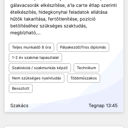
gálavacsorák elkészítése, a'la carte étlap szerinti
ételkészítés, hidegkonyhai feladatok ellátása
hűtők takarítása, fertőtlenítése, pozíció
betöltéséhez szükséges szaktudás,
megbízható,...
Teljes munkaidő 8 óra
Pályakezdő/friss diplomás
1-2 év szakmai tapasztalat
Szakiskola / szakmunkás képző
Technikum
Nem szükséges nyelvtudás
Többműszakos
Beosztott
Szakács
Tegnap 13:45