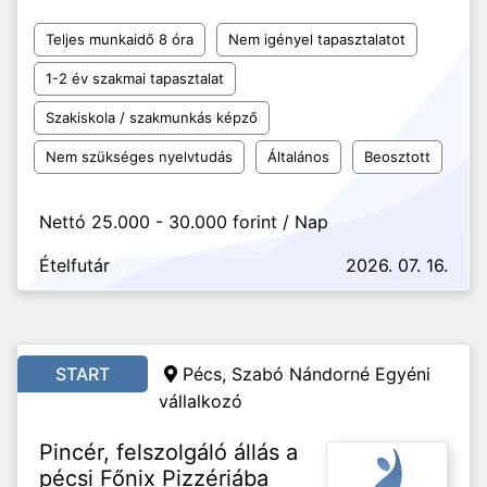
Teljes munkaidő 8 óra
Nem igényel tapasztalatot
1-2 év szakmai tapasztalat
Szakiskola / szakmunkás képző
Nem szükséges nyelvtudás
Általános
Beosztott
Nettó 25.000 - 30.000 forint / Nap
Ételfutár
2026. 07. 16.
START
Pécs, Szabó Nándorné Egyéni
vállalkozó
Pincér, felszolgáló állás a
pécsi Főnix Pizzériába