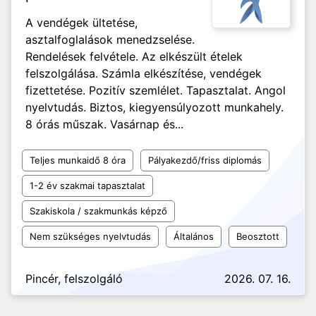
A vendégek ültetése,
asztalfoglalások menedzselése.
Rendelések felvétele. Az elkészült ételek
felszolgálása. Számla elkészítése, vendégek
fizettetése. Pozitív szemlélet. Tapasztalat. Angol
nyelvtudás. Biztos, kiegyensúlyozott munkahely.
8 órás műszak. Vasárnap és...
Teljes munkaidő 8 óra
Pályakezdő/friss diplomás
1-2 év szakmai tapasztalat
Szakiskola / szakmunkás képző
Nem szükséges nyelvtudás
Általános
Beosztott
Pincér, felszolgáló
2026. 07. 16.