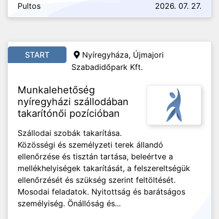
Pultos
2026. 07. 27.
START
Nyíregyháza, Újmajori
Szabadidőpark Kft.
Munkalehetőség
nyíregyházi szállodában
takarítónői pozícióban
Szállodai szobák takarítása.
Közösségi és személyzeti terek állandó
ellenőrzése és tisztán tartása, beleértve a
mellékhelyiségek takarítását, a felszereltségük
ellenőrzését és szükség szerint feltöltését.
Mosodai feladatok. Nyitottság és barátságos
személyiség. Önállóság és...