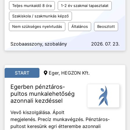
Teljes munkaidő 8 óra
1-2 év szakmai tapasztalat
Szakiskola / szakmunkás képző
Nem szükséges nyelvtudás
Általános
Beosztott
Szobaasszony, szobalány
2026. 07. 23.
START
Eger, HEGZON Kft.
Egerben pénztáros-
pultos munkalehetőség
azonnali kezdéssel
Vevő kiszolgálása. Ápolt
megjelenés. Precíz munkavégzés. Pénztáros-
pultost keresünk egri étterembe azonnali