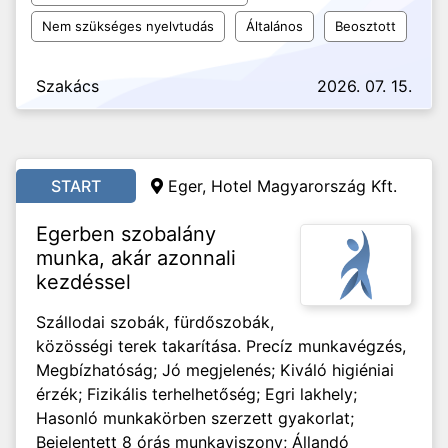
Nem szükséges nyelvtudás
Általános
Beosztott
Szakács
2026. 07. 15.
START
Eger, Hotel Magyarország Kft.
Egerben szobalány
munka, akár azonnali
kezdéssel
Szállodai szobák, fürdőszobák,
közösségi terek takarítása. Precíz munkavégzés,
Megbízhatóság; Jó megjelenés; Kiváló higiéniai
érzék; Fizikális terhelhetőség; Egri lakhely;
Hasonló munkakörben szerzett gyakorlat;
Bejelentett 8 órás munkaviszony; Állandó