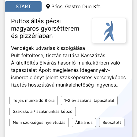
START
Pécs, Gastro Duo Kft.
Pultos állás pécsi
magyaros gyorsétterem
és pizzériában
Vendégek udvarias kiszolgálása
Pult feltöltése, tisztán tartása Kasszázás
Árúfeltöltés Elvárás hasonló munkakörben való
tapasztalat Ápolt megjelenés idegennyelv-
ismeret előnyt jelent szakképesítés versenyképes
fizetés hosszútávú munkalehetőség ingyenes...
Teljes munkaidő 8 óra
1-2 év szakmai tapasztalat
Szakiskola / szakmunkás képző
Nem szükséges nyelvtudás
Általános
Beosztott