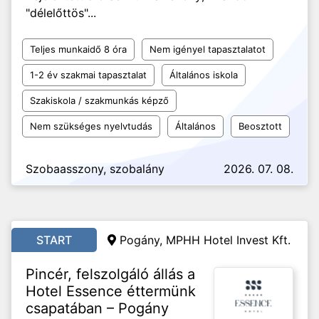
"délelőttös"...
Teljes munkaidő 8 óra
Nem igényel tapasztalatot
1-2 év szakmai tapasztalat
Általános iskola
Szakiskola / szakmunkás képző
Nem szükséges nyelvtudás
Általános
Beosztott
Szobaasszony, szobalány
2026. 07. 08.
START
Pogány, MPHH Hotel Invest Kft.
Pincér, felszolgáló állás a
Hotel Essence éttermünk
csapatában – Pogány