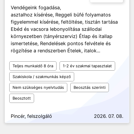
Vendégeink fogadása,
asztalhoz kísérése, Reggeli büfé folyamatos
figyelemmel kísérése, feltöltése, tisztán tartása
Ebéd és vacsora lebonyolítása szállodai
környezetben (tányérszerviz) Étlap és itallap
ismertetése, Rendelések pontos felvétele és
rögzítése a rendszerben Ételek, italok...
Teljes munkaidő 8 óra
1-2 év szakmai tapasztalat
Szakiskola / szakmunkás képző
Nem szükséges nyelvtudás
Beosztás szerinti
Beosztott
Pincér, felszolgáló
2026. 07. 08.