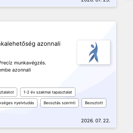
kalehetőség azonnali
 Precíz munkavégzés.
rembe azonnali
ztalatot
1-2 év szakmai tapasztalat
kséges nyelvtudás
Beosztás szerinti
Beosztott
2026. 07. 22.