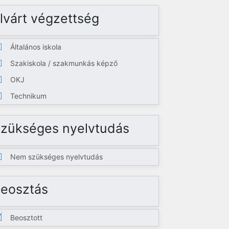
lvárt végzettség
Általános iskola
Szakiskola / szakmunkás képző
OKJ
Technikum
zükséges nyelvtudás
Nem szükséges nyelvtudás
eosztás
Beosztott