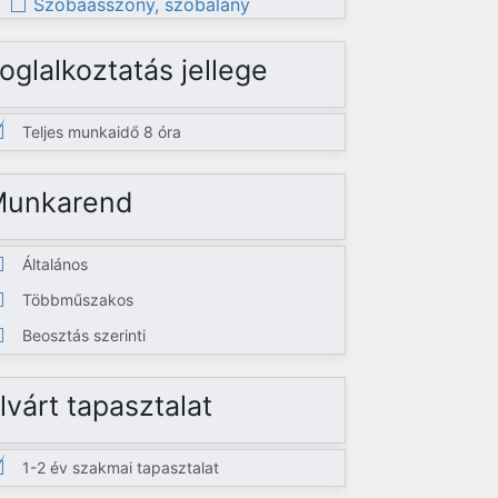
Szobaasszony, szobalány
oglalkoztatás jellege
Teljes munkaidő 8 óra
Munkarend
Általános
Többműszakos
Beosztás szerinti
lvárt tapasztalat
1-2 év szakmai tapasztalat