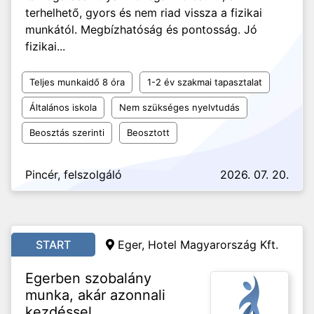
terhelhető, gyors és nem riad vissza a fizikai
munkától. Megbízhatóság és pontosság. Jó
fizikai...
Teljes munkaidő 8 óra
1-2 év szakmai tapasztalat
Általános iskola
Nem szükséges nyelvtudás
Beosztás szerinti
Beosztott
Pincér, felszolgáló
2026. 07. 20.
START
Eger, Hotel Magyarország Kft.
Egerben szobalány
munka, akár azonnali
kezdéssel