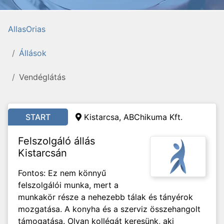
AllasOrias
Állások
Vendéglátás
START
Kistarcsa, ABChikuma Kft.
Felszolgáló állás
Kistarcsán
Fontos: Ez nem könnyű
felszolgálói munka, mert a
munkakör része a nehezebb tálak és tányérok
mozgatása. A konyha és a szerviz összehangolt
támogatása. Olyan kollégát keresünk, aki