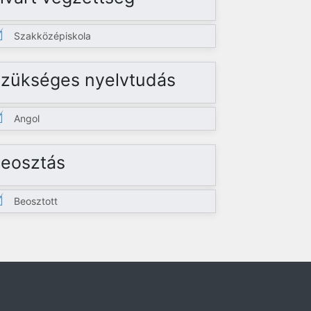
Szakközépiskola
zükséges nyelvtudás
Angol
eosztás
Beosztott