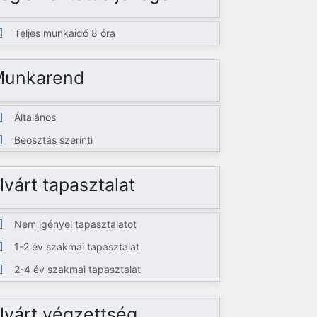
Teljes munkaidő 8 óra
Munkarend
Általános
Beosztás szerinti
lvárt tapasztalat
Nem igényel tapasztalatot
1-2 év szakmai tapasztalat
2-4 év szakmai tapasztalat
lvárt végzettség