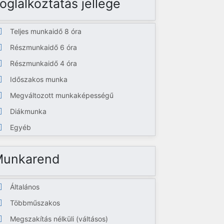
oglalkoztatás jellege
Teljes munkaidő 8 óra
Részmunkaidő 6 óra
Részmunkaidő 4 óra
Időszakos munka
Megváltozott munkaképességű
Diákmunka
Egyéb
Munkarend
Általános
Többműszakos
Megszakítás nélküli (váltásos)