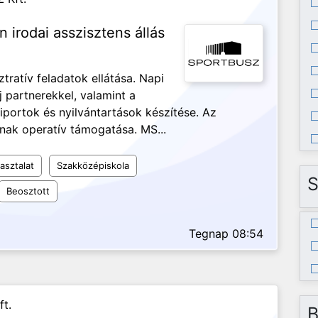
n irodai asszisztens állás
ztratív feladatok ellátása. Napi
j partnerekkel, valamint a
iportok és nyilvántartások készítése. Az
nak operatív támogatása. MS...
asztalat
Szakközépiskola
S
Beosztott
Tegnap 08:54
ft.
B