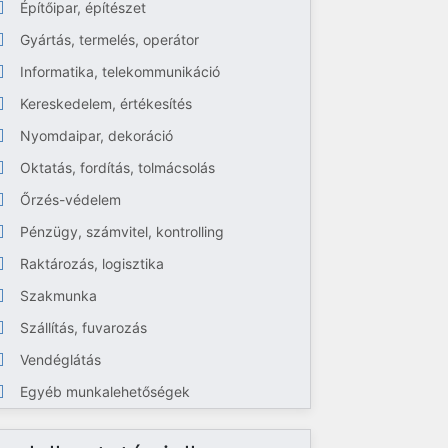
Építőipar, építészet
Gyártás, termelés, operátor
Informatika, telekommunikáció
Kereskedelem, értékesítés
Nyomdaipar, dekoráció
Oktatás, fordítás, tolmácsolás
Őrzés-védelem
Pénzügy, számvitel, kontrolling
Raktározás, logisztika
Szakmunka
Szállítás, fuvarozás
Vendéglátás
Egyéb munkalehetőségek