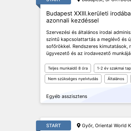
Budapest XXIII.kerületi irodába
azonnali kezdéssel
Szervezési és általános irodai adminis
szintű kapcsolattartás a meglévő és ú
sofőrökkel. Rendszeres kimutatások, r
ügyvezető és az irodavezető munkájá
Teljes munkaidő 8 óra
1-2 év szakmai tap
Nem szükséges nyelvtudás
Általános
Egyéb asszisztens
START
Győr, Oriental World K