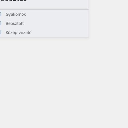
Gyakornok
Beosztott
Közép vezető