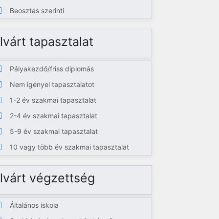
Beosztás szerinti
lvárt tapasztalat
Pályakezdő/friss diplomás
Nem igényel tapasztalatot
1-2 év szakmai tapasztalat
2-4 év szakmai tapasztalat
5-9 év szakmai tapasztalat
10 vagy több év szakmai tapasztalat
lvárt végzettség
Általános iskola