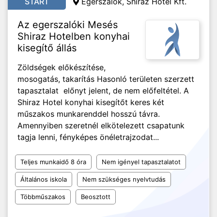
START
Egerszalók, Shiraz Hotel Kft.
Az egerszalóki Mesés
Shiraz Hotelben konyhai
kisegítő állás
Zöldségek előkészítése,
mosogatás, takarítás Hasonló területen szerzett
tapasztalat előnyt jelent, de nem előfeltétel. A
Shiraz Hotel konyhai kisegítőt keres két
műszakos munkarenddel hosszú távra.
Amennyiben szeretnél elkötelezett csapatunk
tagja lenni, fényképes önéletrajzodat...
Teljes munkaidő 8 óra
Nem igényel tapasztalatot
Általános iskola
Nem szükséges nyelvtudás
Többműszakos
Beosztott