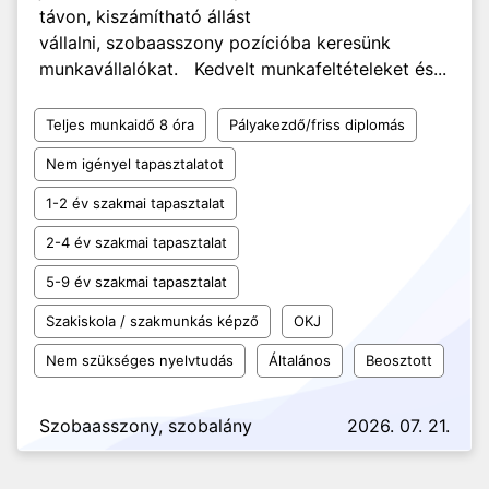
távon, kiszámítható állást
vállalni, szobaasszony pozícióba keresünk
munkavállalókat. Kedvelt munkafeltételeket és...
Teljes munkaidő 8 óra
Pályakezdő/friss diplomás
Nem igényel tapasztalatot
1-2 év szakmai tapasztalat
2-4 év szakmai tapasztalat
5-9 év szakmai tapasztalat
Szakiskola / szakmunkás képző
OKJ
Nem szükséges nyelvtudás
Általános
Beosztott
Szobaasszony, szobalány
2026. 07. 21.