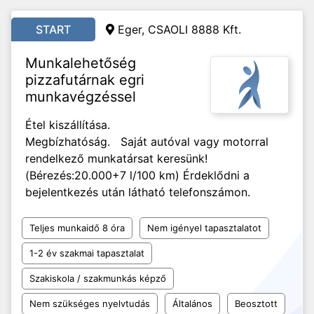
START
Eger, CSAOLI 8888 Kft.
Munkalehetőség
pizzafutárnak egri
munkavégzéssel
Étel kiszállítása.
Megbízhatóság. Saját autóval vagy motorral
rendelkező munkatársat keresünk!
(Bérezés:20.000+7 l/100 km) Érdeklődni a
bejelentkezés után látható telefonszámon.
Teljes munkaidő 8 óra
Nem igényel tapasztalatot
1-2 év szakmai tapasztalat
Szakiskola / szakmunkás képző
Nem szükséges nyelvtudás
Általános
Beosztott