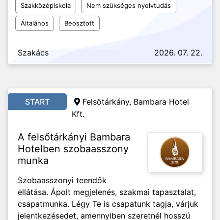
Szakközépiskola
Nem szükséges nyelvtudás
Általános
Beosztott
Szakács
2026. 07. 22.
START
Felsőtárkány, Bambara Hotel
Kft.
A felsőtárkányi Bambara
Hotelben szobaasszony
munka
Szobaasszonyi teendők
ellátása. Ápolt megjelenés, szakmai tapasztalat,
csapatmunka. Légy Te is csapatunk tagja, várjuk
jelentkezésedet, amennyiben szeretnél hosszú