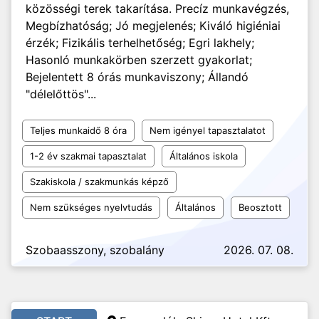
közösségi terek takarítása. Precíz munkavégzés,
Megbízhatóság; Jó megjelenés; Kiváló higiéniai
érzék; Fizikális terhelhetőség; Egri lakhely;
Hasonló munkakörben szerzett gyakorlat;
Bejelentett 8 órás munkaviszony; Állandó
"délelőttös"...
Teljes munkaidő 8 óra
Nem igényel tapasztalatot
1-2 év szakmai tapasztalat
Általános iskola
Szakiskola / szakmunkás képző
Nem szükséges nyelvtudás
Általános
Beosztott
Szobaasszony, szobalány
2026. 07. 08.