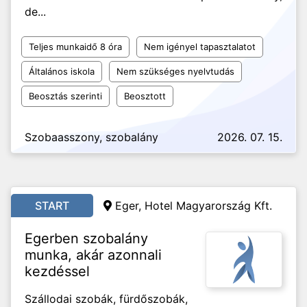
de...
Teljes munkaidő 8 óra
Nem igényel tapasztalatot
Általános iskola
Nem szükséges nyelvtudás
Beosztás szerinti
Beosztott
Szobaasszony, szobalány
2026. 07. 15.
START
Eger, Hotel Magyarország Kft.
Egerben szobalány
munka, akár azonnali
kezdéssel
Szállodai szobák, fürdőszobák,