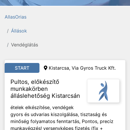
AllasOrias
Állások
Vendéglátás
START
Kistarcsa, Via Gyros Truck Kft.
Pultos, előkészítő
munkakörben
álláslehetőség Kistarcsán
ételek elkészítése, vendégek
gyors és udvarias kiszolgálása, tisztaság és
minőség folyamatos fenntartás, Pontos, precíz
munkavégzés! versenyképes fizetés (fix +