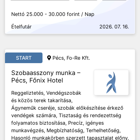
Nettó 25.000 - 30.000 forint / Nap
Ételfutár
2026. 07. 16.
START
Pécs, Fo-Re Kft.
Szobaasszony munka –
Pécs, Főnix Hotel
Reggeliztetés, Vendégszobák
és közös terek takarítása,
Ágyneműk cseréje, szobák előkészítése érkező
vendégek számára, Tisztaság és rendezettség
folyamatos biztosítása, Precíz, igényes
munkavégzés, Megbízhatóság, Terhelhetőség,
Hasonló munkakörben szerzett tapasztalat előny,