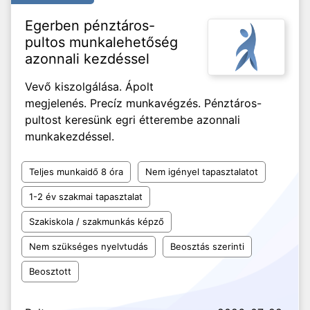
Egerben pénztáros-
pultos munkalehetőség
azonnali kezdéssel
Vevő kiszolgálása. Ápolt
megjelenés. Precíz munkavégzés. Pénztáros-
pultost keresünk egri étterembe azonnali
munkakezdéssel.
Teljes munkaidő 8 óra
Nem igényel tapasztalatot
1-2 év szakmai tapasztalat
Szakiskola / szakmunkás képző
Nem szükséges nyelvtudás
Beosztás szerinti
Beosztott