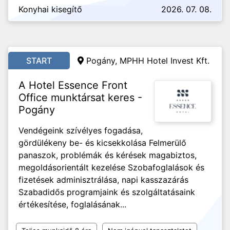
Konyhai kisegítő
2026. 07. 08.
START
Pogány, MPHH Hotel Invest Kft.
A Hotel Essence Front
Office munktársat keres -
Pogány
Vendégeink szívélyes fogadása,
gördülékeny be- és kicsekkolása Felmerülő
panaszok, problémák és kérések magabiztos,
megoldásorientált kezelése Szobafoglalások és
fizetések adminisztrálása, napi kasszazárás
Szabadidős programjaink és szolgáltatásaink
értékesítése, foglalásának...