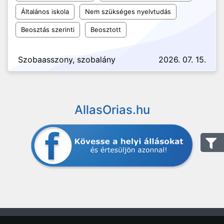
Általános iskola
Nem szükséges nyelvtudás
Beosztás szerinti
Beosztott
Szobaasszony, szobalány
2026. 07. 15.
AllasOrias.hu