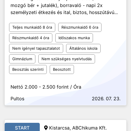
mozgó bér + jutalék), borravaló - napi 2x
személyzeti étkezés és ital, biztos, hosszútávú...
Teljes munkaidő 8 óra
Részmunkaidő 6 óra
Részmunkaidő 4 óra
Időszakos munka
Nem igényel tapasztalatot
Általános iskola
Gimnázium
Nem szükséges nyelvtudás
Beosztás szerinti
Beosztott
Nettó 2.000 - 2.500 forint / Óra
Pultos
2026. 07. 23.
START
Kistarcsa, ABChikuma Kft.