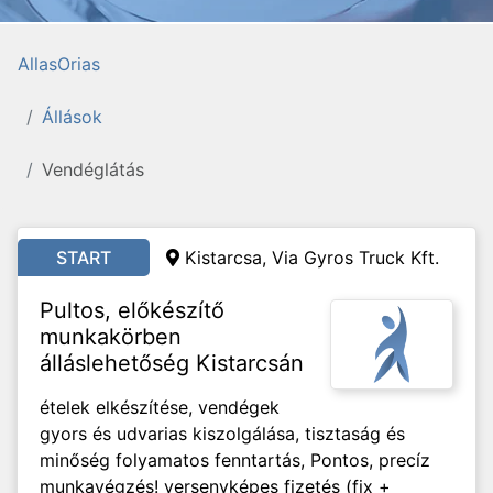
AllasOrias
Állások
Vendéglátás
START
Kistarcsa, Via Gyros Truck Kft.
Pultos, előkészítő
munkakörben
álláslehetőség Kistarcsán
ételek elkészítése, vendégek
gyors és udvarias kiszolgálása, tisztaság és
minőség folyamatos fenntartás, Pontos, precíz
munkavégzés! versenyképes fizetés (fix +