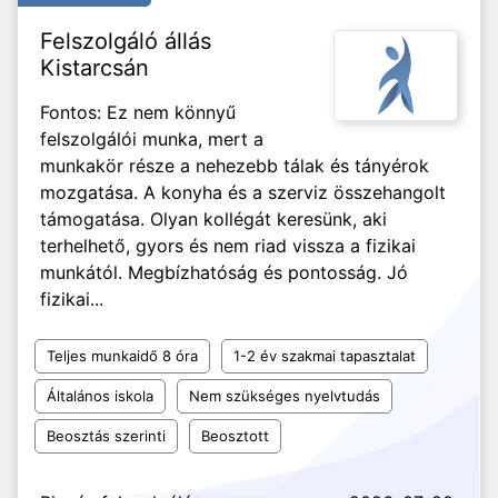
Felszolgáló állás
Kistarcsán
Fontos: Ez nem könnyű
felszolgálói munka, mert a
munkakör része a nehezebb tálak és tányérok
mozgatása. A konyha és a szerviz összehangolt
támogatása. Olyan kollégát keresünk, aki
terhelhető, gyors és nem riad vissza a fizikai
munkától. Megbízhatóság és pontosság. Jó
fizikai...
Teljes munkaidő 8 óra
1-2 év szakmai tapasztalat
Általános iskola
Nem szükséges nyelvtudás
Beosztás szerinti
Beosztott