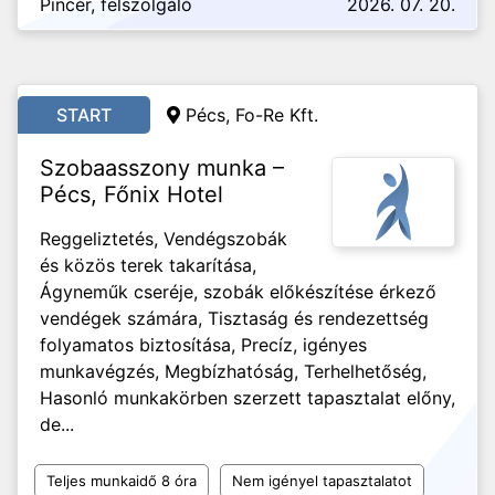
Pincér, felszolgáló
2026. 07. 20.
START
Pécs, Fo-Re Kft.
Szobaasszony munka –
Pécs, Főnix Hotel
Reggeliztetés, Vendégszobák
és közös terek takarítása,
Ágyneműk cseréje, szobák előkészítése érkező
vendégek számára, Tisztaság és rendezettség
folyamatos biztosítása, Precíz, igényes
munkavégzés, Megbízhatóság, Terhelhetőség,
Hasonló munkakörben szerzett tapasztalat előny,
de...
Teljes munkaidő 8 óra
Nem igényel tapasztalatot