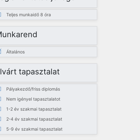
Teljes munkaidő 8 óra
Munkarend
Általános
lvárt tapasztalat
Pályakezdő/friss diplomás
Nem igényel tapasztalatot
1-2 év szakmai tapasztalat
2-4 év szakmai tapasztalat
5-9 év szakmai tapasztalat