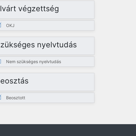
lvárt végzettség
OKJ
zükséges nyelvtudás
Nem szükséges nyelvtudás
eosztás
Beosztott