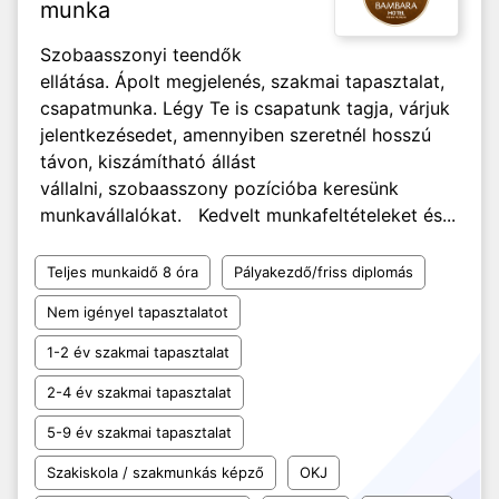
munka
Szobaasszonyi teendők
ellátása. Ápolt megjelenés, szakmai tapasztalat,
csapatmunka. Légy Te is csapatunk tagja, várjuk
jelentkezésedet, amennyiben szeretnél hosszú
távon, kiszámítható állást
vállalni, szobaasszony pozícióba keresünk
munkavállalókat. Kedvelt munkafeltételeket és...
Teljes munkaidő 8 óra
Pályakezdő/friss diplomás
Nem igényel tapasztalatot
1-2 év szakmai tapasztalat
2-4 év szakmai tapasztalat
5-9 év szakmai tapasztalat
Szakiskola / szakmunkás képző
OKJ