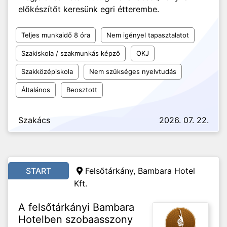
előkészítőt keresünk egri étterembe.
Teljes munkaidő 8 óra
Nem igényel tapasztalatot
Szakiskola / szakmunkás képző
OKJ
Szakközépiskola
Nem szükséges nyelvtudás
Általános
Beosztott
Szakács
2026. 07. 22.
START
Felsőtárkány, Bambara Hotel
Kft.
A felsőtárkányi Bambara
Hotelben szobaasszony