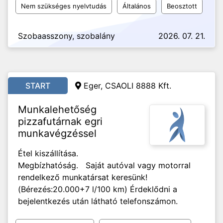
Nem szükséges nyelvtudás
Általános
Beosztott
Szobaasszony, szobalány
2026. 07. 21.
START
Eger, CSAOLI 8888 Kft.
Munkalehetőség
pizzafutárnak egri
munkavégzéssel
Étel kiszállítása.
Megbízhatóság. Saját autóval vagy motorral
rendelkező munkatársat keresünk!
(Bérezés:20.000+7 l/100 km) Érdeklődni a
bejelentkezés után látható telefonszámon.