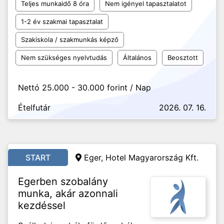
Teljes munkaidő 8 óra
Nem igényel tapasztalatot
1-2 év szakmai tapasztalat
Szakiskola / szakmunkás képző
Nem szükséges nyelvtudás
Általános
Beosztott
Nettó 25.000 - 30.000 forint / Nap
Ételfutár
2026. 07. 16.
START
Eger, Hotel Magyarország Kft.
Egerben szobalány
munka, akár azonnali
kezdéssel