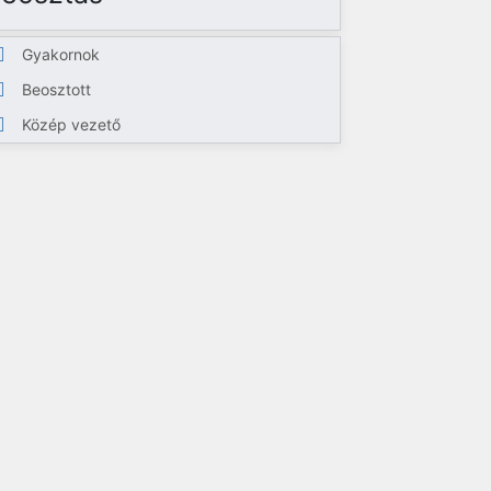
Gyakornok
Beosztott
Közép vezető