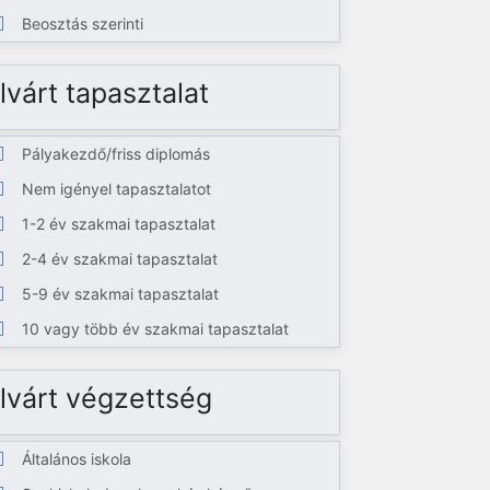
Beosztás szerinti
lvárt tapasztalat
Pályakezdő/friss diplomás
Nem igényel tapasztalatot
1-2 év szakmai tapasztalat
2-4 év szakmai tapasztalat
5-9 év szakmai tapasztalat
10 vagy több év szakmai tapasztalat
lvárt végzettség
Általános iskola