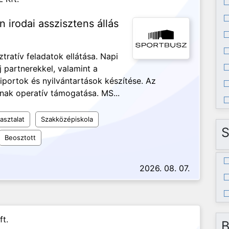
n irodai asszisztens állás
ztratív feladatok ellátása. Napi
j partnerekkel, valamint a
iportok és nyilvántartások készítése. Az
nak operatív támogatása. MS...
asztalat
Szakközépiskola
S
Beosztott
2026. 08. 07.
ft.
B