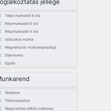
oglalkoztatás jellege
Teljes munkaidő 8 óra
Részmunkaidő 6 óra
Részmunkaidő 4 óra
Időszakos munka
Megváltozott munkaképességű
Diákmunka
Egyéb
Munkarend
Általános
Többműszakos
Megszakítás nélküli (váltásos)