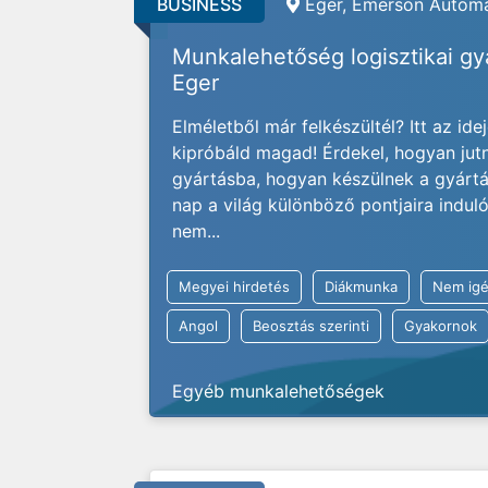
BUSINESS
Eger, Emerson Automa
Munkalehetőség logisztikai g
Eger
Elméletből már felkészültél? Itt az ide
kipróbáld magad! Érdekel, hogyan jut
gyártásba, hogyan készülnek a gyárt
nap a világ különböző pontjaira indu
nem...
Megyei hirdetés
Diákmunka
Nem igé
Angol
Beosztás szerinti
Gyakornok
Egyéb munkalehetőségek