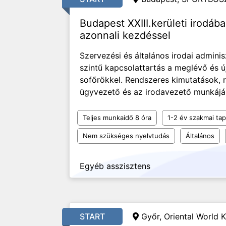
Budapest XXIII.kerületi irodába
azonnali kezdéssel
Szervezési és általános irodai adminis
szintű kapcsolattartás a meglévő és ú
sofőrökkel. Rendszeres kimutatások, r
ügyvezető és az irodavezető munkájá
Teljes munkaidő 8 óra
1-2 év szakmai tap
Nem szükséges nyelvtudás
Általános
Egyéb asszisztens
START
Győr, Oriental World K