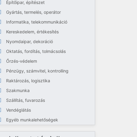
Építőipar, építészet
Gyártás, termelés, operátor
Informatika, telekommunikáció
Kereskedelem, értékesítés
Nyomdaipar, dekoráció
Oktatás, fordítás, tolmácsolás
Őrzés-védelem
Pénzügy, számvitel, kontrolling
Raktározás, logisztika
Szakmunka
Szállítás, fuvarozás
Vendéglátás
Egyéb munkalehetőségek