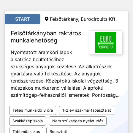
START
Felsőtárkány, Eurocircuits Kft.
Felsőtárkányban raktáros
munkalehetőség
Nyomtatott áramköri lapok
alkatrész beültetéséhez
szükséges anyagok kezelése. Az alkatrészek
gyártásra való felkészítése. Az anyagok
rendszerezése. Középfokú iskolai végzettség. 3
műszakos munkarend vállalása. Alapfokú
számítógép-felhasználói ismeretek. Pontosság,...
Teljes munkaidő 8 óra
1-2 év szakmai tapasztalat
Szakközépiskola
Nem szükséges nyelvtudás
Többműszakos
Beosztott