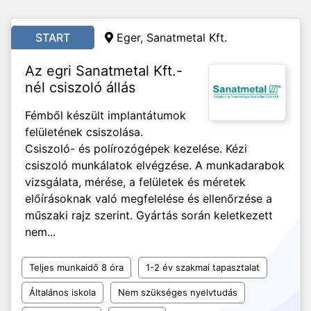
START
Eger, Sanatmetal Kft.
Az egri Sanatmetal Kft.-
nél csiszoló állás
Fémből készült implantátumok
felületének csiszolása.
Csiszoló- és polírozógépek kezelése. Kézi
csiszoló munkálatok elvégzése. A munkadarabok
vizsgálata, mérése, a felületek és méretek
előírásoknak való megfelelése és ellenőrzése a
műszaki rajz szerint. Gyártás során keletkezett
nem...
Teljes munkaidő 8 óra
1-2 év szakmai tapasztalat
Általános iskola
Nem szükséges nyelvtudás