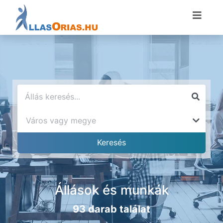
Állások és munkák
93 darab találat