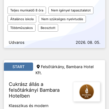
Teljes munkaidő 8 óra
Nem igényel tapasztalatot
Általános iskola
Nem szükséges nyelvtudás
Többműszakos
Beosztott
Udvaros
2026. 08. 05.
START
Felsőtárkány, Bambara Hotel
Kft.
Cukrász állás a
felsőtárkányi Bambara
Hotelben
Klasszikus és modern