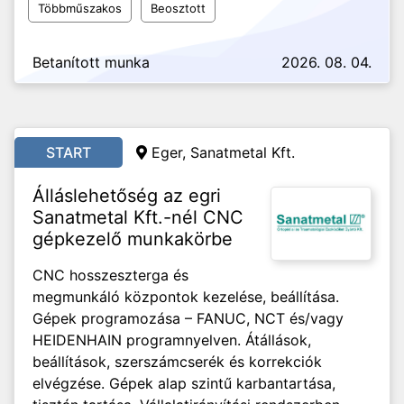
Többműszakos
Beosztott
Betanított munka
2026. 08. 04.
START
Eger, Sanatmetal Kft.
Álláslehetőség az egri
Sanatmetal Kft.-nél CNC
gépkezelő munkakörbe
CNC hosszeszterga és
megmunkáló központok kezelése, beállítása.
Gépek programozása – FANUC, NCT és/vagy
HEIDENHAIN programnyelven. Átállások,
beállítások, szerszámcserék és korrekciók
elvégzése. Gépek alap szintű karbantartása,