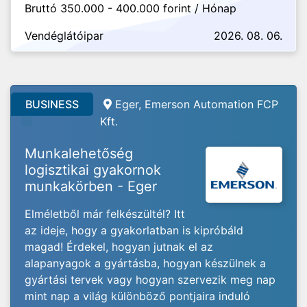
Bruttó 350.000 - 400.000 forint / Hónap
Vendéglátóipar
2026. 08. 06.
BUSINESS
Eger, Emerson Automation FCP
Kft.
Munkalehetőség
logisztikai gyakornok
munkakörben - Eger
Elméletből már felkészültél? Itt
az ideje, hogy a gyakorlatban is kipróbáld
magad! Érdekel, hogyan jutnak el az
alapanyagok a gyártásba, hogyan készülnek a
gyártási tervek vagy hogyan szervezik meg nap
mint nap a világ különböző pontjaira induló