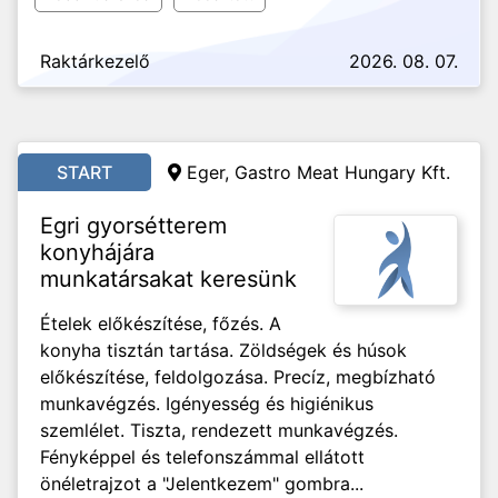
Raktárkezelő
2026. 08. 07.
START
Eger, Gastro Meat Hungary Kft.
Egri gyorsétterem
konyhájára
munkatársakat keresünk
Ételek előkészítése, főzés. A
konyha tisztán tartása. Zöldségek és húsok
előkészítése, feldolgozása. Precíz, megbízható
munkavégzés. Igényesség és higiénikus
szemlélet. Tiszta, rendezett munkavégzés.
Fényképpel és telefonszámmal ellátott
önéletrajzot a "Jelentkezem" gombra...