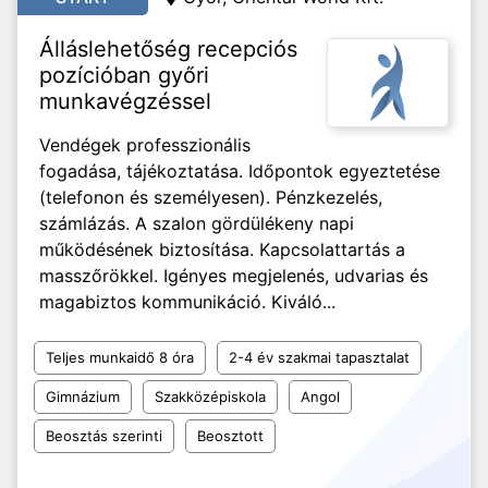
Álláslehetőség recepciós
pozícióban győri
munkavégzéssel
Vendégek professzionális
fogadása, tájékoztatása. Időpontok egyeztetése
(telefonon és személyesen). Pénzkezelés,
számlázás. A szalon gördülékeny napi
működésének biztosítása. Kapcsolattartás a
masszőrökkel. Igényes megjelenés, udvarias és
magabiztos kommunikáció. Kiváló...
Teljes munkaidő 8 óra
2-4 év szakmai tapasztalat
Gimnázium
Szakközépiskola
Angol
Beosztás szerinti
Beosztott