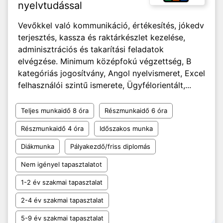
nyelvtudással
Vevőkkel való kommunikáció, értékesítés, jókedv
terjesztés, kassza és raktárkészlet kezelése,
adminisztrációs és takarítási feladatok
elvégzése. Minimum középfokú végzettség, B
kategóriás jogosítvány, Angol nyelvismeret, Excel
felhasználói szintű ismerete, Ügyfélorientált,...
Teljes munkaidő 8 óra
Részmunkaidő 6 óra
Részmunkaidő 4 óra
Időszakos munka
Diákmunka
Pályakezdő/friss diplomás
Nem igényel tapasztalatot
1-2 év szakmai tapasztalat
2-4 év szakmai tapasztalat
5-9 év szakmai tapasztalat