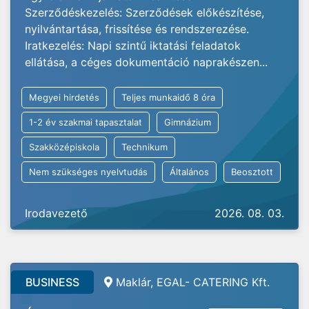
Szerződéskezelés: Szerződések előkészítése,
nyilvántartása, frissítése és rendszerezése.
Iratkezelés: Napi szintű iktatási feladatok
ellátása, a céges dokumentáció naprakészen...
Megyei hirdetés
Teljes munkaidő 8 óra
1-2 év szakmai tapasztalat
Gimnázium
Szakközépiskola
Technikum
Nem szükséges nyelvtudás
Általános
Beosztott
Irodavezető
2026. 08. 03.
BUSINESS
Maklár, EGAL- CATERING Kft.