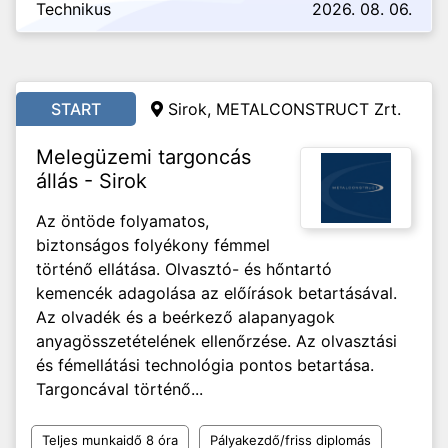
Technikus
2026. 08. 06.
START
Sirok, METALCONSTRUCT Zrt.
Melegüzemi targoncás
állás - Sirok
Az öntöde folyamatos,
biztonságos folyékony fémmel
történő ellátása. Olvasztó- és hőntartó
kemencék adagolása az előírások betartásával.
Az olvadék és a beérkező alapanyagok
anyagösszetételének ellenőrzése. Az olvasztási
és fémellátási technológia pontos betartása.
Targoncával történő...
Teljes munkaidő 8 óra
Pályakezdő/friss diplomás