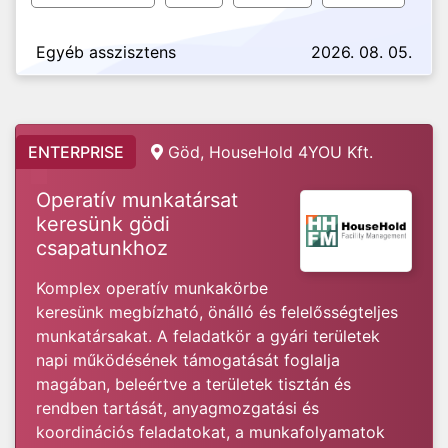
Egyéb asszisztens
2026. 08. 05.
ENTERPRISE
Göd, HouseHold 4YOU Kft.
Operatív munkatársat
keresünk gödi
csapatunkhoz
Komplex operatív munkakörbe
keresünk megbízható, önálló és felelősségteljes
munkatársakat. A feladatkör a gyári területek
napi működésének támogatását foglalja
magában, beleértve a területek tisztán és
rendben tartását, anyagmozgatási és
koordinációs feladatokat, a munkafolyamatok