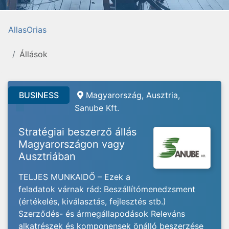
AllasOrias
Állások
BUSINESS
Magyarország, Ausztria,
Sanube Kft.
Stratégiai beszerző állás
Magyarországon vagy
Ausztriában
TELJES MUNKAIDŐ – Ezek a
feladatok várnak rád: Beszállítómenedzsment
(értékelés, kiválasztás, fejlesztés stb.)
Szerződés- és ármegállapodások Releváns
alkatrészek és komponensek önálló beszerzése