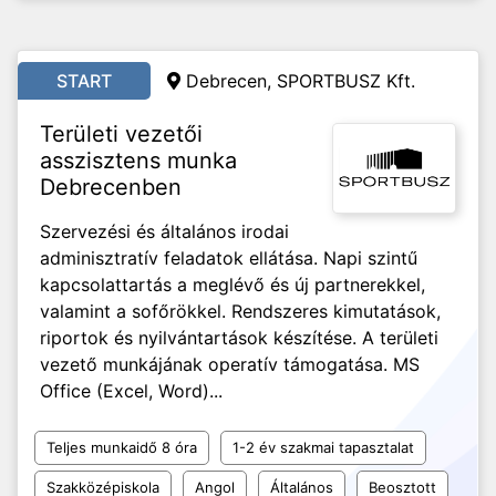
START
Debrecen, SPORTBUSZ Kft.
Területi vezetői
asszisztens munka
Debrecenben
Szervezési és általános irodai
adminisztratív feladatok ellátása. Napi szintű
kapcsolattartás a meglévő és új partnerekkel,
valamint a sofőrökkel. Rendszeres kimutatások,
riportok és nyilvántartások készítése. A területi
vezető munkájának operatív támogatása. MS
Office (Excel, Word)...
Teljes munkaidő 8 óra
1-2 év szakmai tapasztalat
Szakközépiskola
Angol
Általános
Beosztott