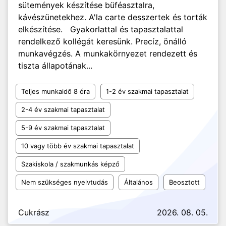
sütemények készítése büféasztalra,
kávészünetekhez. A'la carte desszertek és torták
elkészítése. Gyakorlattal és tapasztalattal
rendelkező kollégát keresünk. Precíz, önálló
munkavégzés. A munkakörnyezet rendezett és
tiszta állapotának...
Teljes munkaidő 8 óra
1-2 év szakmai tapasztalat
2-4 év szakmai tapasztalat
5-9 év szakmai tapasztalat
10 vagy több év szakmai tapasztalat
Szakiskola / szakmunkás képző
Nem szükséges nyelvtudás
Általános
Beosztott
Cukrász
2026. 08. 05.