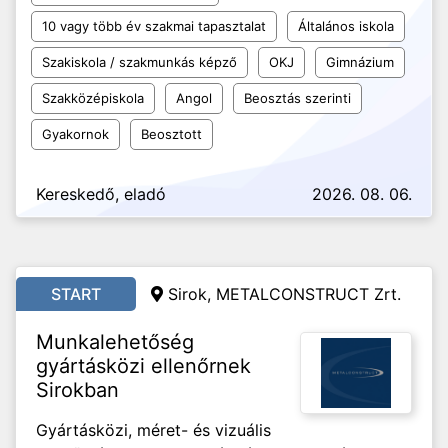
10 vagy több év szakmai tapasztalat
Általános iskola
Szakiskola / szakmunkás képző
OKJ
Gimnázium
Szakközépiskola
Angol
Beosztás szerinti
Gyakornok
Beosztott
Kereskedő, eladó
2026. 08. 06.
START
Sirok, METALCONSTRUCT Zrt.
Munkalehetőség
gyártásközi ellenőrnek
Sirokban
Gyártásközi, méret- és vizuális