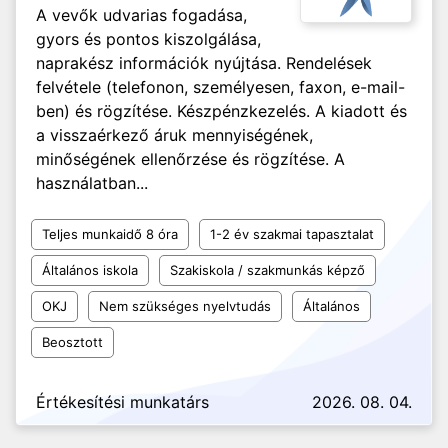
A vevők udvarias fogadása,
gyors és pontos kiszolgálása,
naprakész információk nyújtása. Rendelések
felvétele (telefonon, személyesen, faxon, e-mail-
ben) és rögzítése. Készpénzkezelés. A kiadott és
a visszaérkező áruk mennyiségének,
minőségének ellenőrzése és rögzítése. A
használatban...
Teljes munkaidő 8 óra
1-2 év szakmai tapasztalat
Általános iskola
Szakiskola / szakmunkás képző
OKJ
Nem szükséges nyelvtudás
Általános
Beosztott
Értékesítési munkatárs
2026. 08. 04.