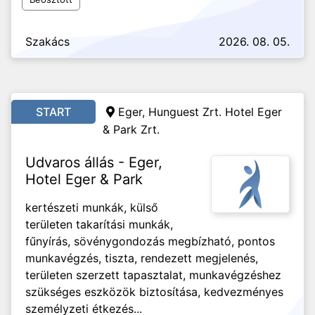
Szakács
2026. 08. 05.
START
Eger, Hunguest Zrt. Hotel Eger
& Park Zrt.
Udvaros állás - Eger,
Hotel Eger & Park
kertészeti munkák, külső
területen takarítási munkák,
fűnyírás, sövénygondozás megbízható, pontos
munkavégzés, tiszta, rendezett megjelenés,
területen szerzett tapasztalat, munkavégzéshez
szükséges eszközök biztosítása, kedvezményes
személyzeti étkezés...