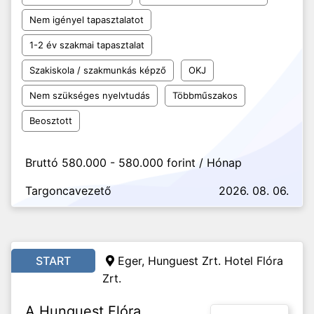
Nem igényel tapasztalatot
1-2 év szakmai tapasztalat
Szakiskola / szakmunkás képző
OKJ
Nem szükséges nyelvtudás
Többműszakos
Beosztott
Bruttó 580.000 - 580.000 forint / Hónap
Targoncavezető
2026. 08. 06.
START
Eger, Hunguest Zrt. Hotel Flóra
Zrt.
A Hunguest Flóra