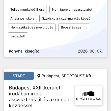
Teljes munkaidő 8 óra
Nem igényel tapasztalatot
Általános iskola
Szakiskola / szakmunkás képző
Nem szükséges nyelvtudás
Beosztás szerinti
Beosztott
Konyhai kisegítő
2026. 08. 07.
START
Budapest, SPORTBUSZ Kft.
Budapest XXIII.kerületi
irodában irodai
asszisztens állás azonnali
kezdéssel