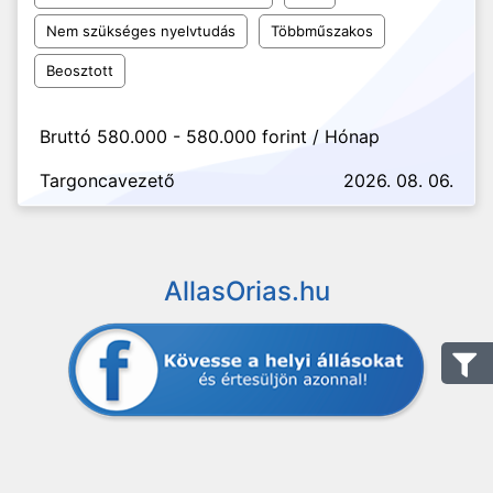
Nem szükséges nyelvtudás
Többműszakos
Beosztott
Bruttó 580.000 - 580.000 forint / Hónap
Targoncavezető
2026. 08. 06.
AllasOrias.hu