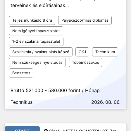
terveinek és előírásainak...
Teljes munkaidő 8 óra
Pályakezdő/friss diplomás
Nem igényel tapasztalatot
1-2 év szakmai tapasztalat
Szakiskola / szakmunkás képző
OKJ
Technikum
Nem szükséges nyelvtudás
Többműszakos
Beosztott
Bruttó 521.000 - 580.000 forint / Hónap
Technikus
2026. 08. 06.