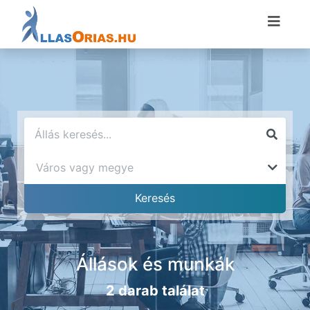
Állások és munkák
2 darab találat