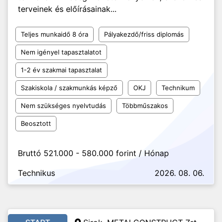
terveinek és előírásainak...
Teljes munkaidő 8 óra
Pályakezdő/friss diplomás
Nem igényel tapasztalatot
1-2 év szakmai tapasztalat
Szakiskola / szakmunkás képző
OKJ
Technikum
Nem szükséges nyelvtudás
Többműszakos
Beosztott
Bruttó 521.000 - 580.000 forint / Hónap
Technikus
2026. 08. 06.