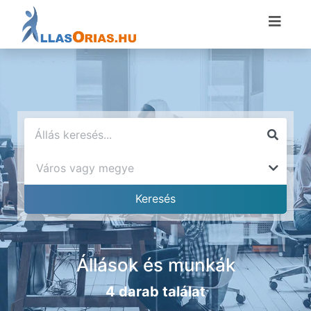
Állások és munkák
4 darab találat