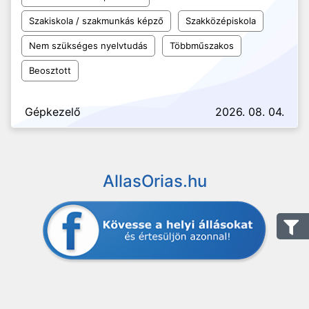
Szakiskola / szakmunkás képző
Szakközépiskola
Nem szükséges nyelvtudás
Többműszakos
Beosztott
Gépkezelő
2026. 08. 04.
AllasOrias.hu