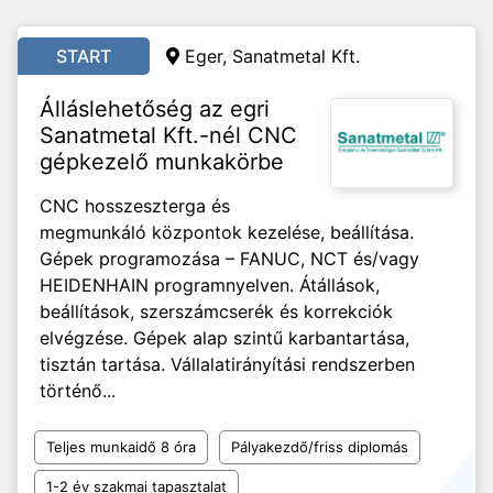
START
Eger, Sanatmetal Kft.
Álláslehetőség az egri
Sanatmetal Kft.-nél CNC
gépkezelő munkakörbe
CNC hosszeszterga és
megmunkáló központok kezelése, beállítása.
Gépek programozása – FANUC, NCT és/vagy
HEIDENHAIN programnyelven. Átállások,
beállítások, szerszámcserék és korrekciók
elvégzése. Gépek alap szintű karbantartása,
tisztán tartása. Vállalatirányítási rendszerben
történő...
Teljes munkaidő 8 óra
Pályakezdő/friss diplomás
1-2 év szakmai tapasztalat