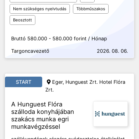
Nem szükséges nyelvtudás
Többműszakos
Beosztott
Bruttó 580.000 - 580.000 forint / Hónap
Targoncavezető
2026. 08. 06.
START
Eger, Hunguest Zrt. Hotel Flóra
Zrt.
A Hunguest Flóra
szálloda konyhájában
szakács munka egri
munkavégzéssel