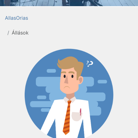
AllasOrias
Állások