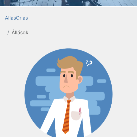
AllasOrias
Állások