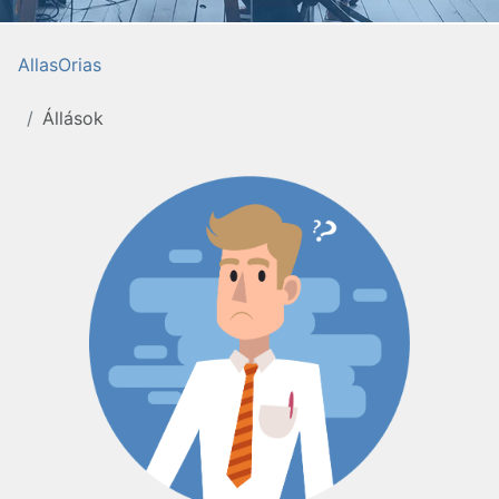
AllasOrias
Állások