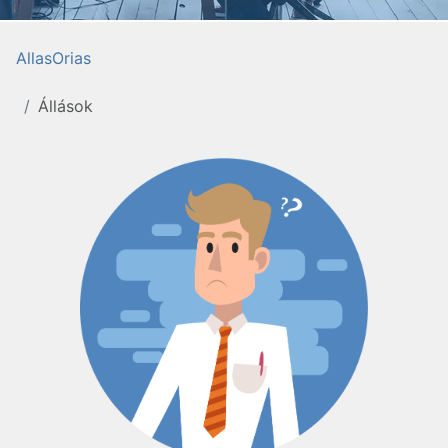
AllasOrias
Állások