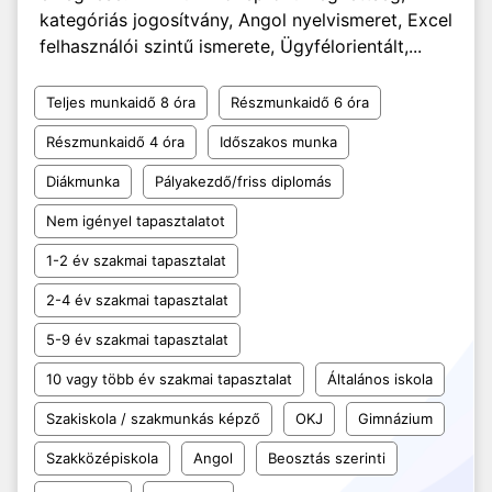
kategóriás jogosítvány, Angol nyelvismeret, Excel
felhasználói szintű ismerete, Ügyfélorientált,...
Teljes munkaidő 8 óra
Részmunkaidő 6 óra
Részmunkaidő 4 óra
Időszakos munka
Diákmunka
Pályakezdő/friss diplomás
Nem igényel tapasztalatot
1-2 év szakmai tapasztalat
2-4 év szakmai tapasztalat
5-9 év szakmai tapasztalat
10 vagy több év szakmai tapasztalat
Általános iskola
Szakiskola / szakmunkás képző
OKJ
Gimnázium
Szakközépiskola
Angol
Beosztás szerinti