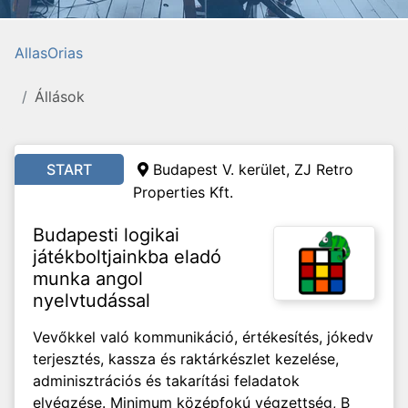
AllasOrias
Állások
START
Budapest V. kerület, ZJ Retro
Properties Kft.
Budapesti logikai
játékboltjainkba eladó
munka angol
nyelvtudással
Vevőkkel való kommunikáció, értékesítés, jókedv
terjesztés, kassza és raktárkészlet kezelése,
adminisztrációs és takarítási feladatok
elvégzése. Minimum középfokú végzettség, B