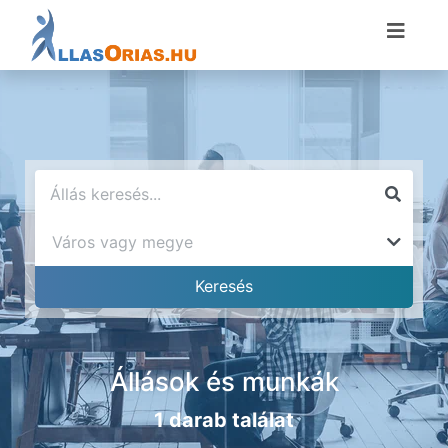
Állások és munkák
1 darab találat