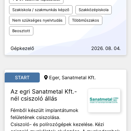
Szakiskola / szakmunkás képző
Szakközépiskola
Nem szükséges nyelvtudás
Többműszakos
Beosztott
Gépkezelő
2026. 08. 04.
START
Eger, Sanatmetal Kft.
Az egri Sanatmetal Kft.-
nél csiszoló állás
Fémből készült implantátumok
felületének csiszolása.
Csiszoló- és polírozógépek kezelése. Kézi