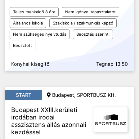
Teljes munkaidő 8 óra
Nem igényel tapasztalatot
Általános iskola
Szakiskola / szakmunkás képző
Nem szükséges nyelvtudás
Beosztás szerinti
Beosztott
Konyhai kisegítő
Tegnap 13:50
START
Budapest, SPORTBUSZ Kft.
Budapest XXIII.kerületi
irodában irodai
asszisztens állás azonnali
kezdéssel