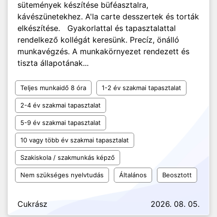
sütemények készítése büféasztalra,
kávészünetekhez. A'la carte desszertek és torták
elkészítése. Gyakorlattal és tapasztalattal
rendelkező kollégát keresünk. Precíz, önálló
munkavégzés. A munkakörnyezet rendezett és
tiszta állapotának...
Teljes munkaidő 8 óra
1-2 év szakmai tapasztalat
2-4 év szakmai tapasztalat
5-9 év szakmai tapasztalat
10 vagy több év szakmai tapasztalat
Szakiskola / szakmunkás képző
Nem szükséges nyelvtudás
Általános
Beosztott
Cukrász
2026. 08. 05.