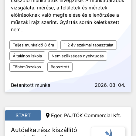
csiszoló munkálatok elvégzése. A munkadarabok
vizsgálata, mérése, a felületek és méretek
előírásoknak való megfelelése és ellenőrzése a
műszaki rajz szerint. Gyártás során keletkezett
nem...
Teljes munkaidő 8 óra
1-2 év szakmai tapasztalat
Általános iskola
Nem szükséges nyelvtudás
Többműszakos
Beosztott
Betanított munka
2026. 08. 04.
START
Eger, PAJTÓK Commercial Kft.
Autóalkatrész kiszállító