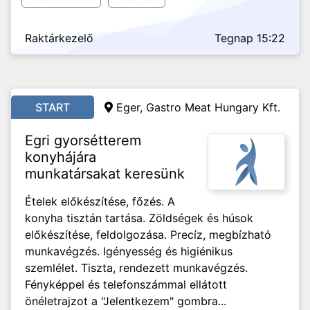
Raktárkezelő
Tegnap 15:22
START
Eger, Gastro Meat Hungary Kft.
Egri gyorsétterem
konyhájára
munkatársakat keresünk
Ételek előkészítése, főzés. A
konyha tisztán tartása. Zöldségek és húsok
előkészítése, feldolgozása. Precíz, megbízható
munkavégzés. Igényesség és higiénikus
szemlélet. Tiszta, rendezett munkavégzés.
Fényképpel és telefonszámmal ellátott
önéletrajzot a "Jelentkezem" gombra...