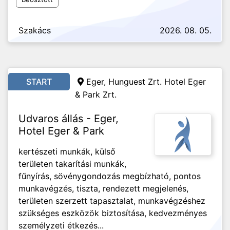
Szakács
2026. 08. 05.
START
Eger, Hunguest Zrt. Hotel Eger
& Park Zrt.
Udvaros állás - Eger,
Hotel Eger & Park
kertészeti munkák, külső
területen takarítási munkák,
fűnyírás, sövénygondozás megbízható, pontos
munkavégzés, tiszta, rendezett megjelenés,
területen szerzett tapasztalat, munkavégzéshez
szükséges eszközök biztosítása, kedvezményes
személyzeti étkezés...