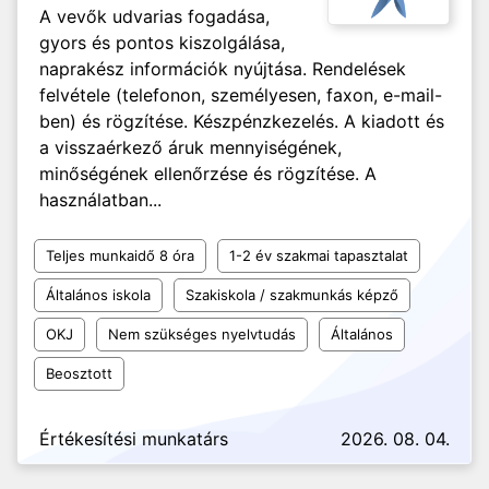
A vevők udvarias fogadása,
gyors és pontos kiszolgálása,
naprakész információk nyújtása. Rendelések
felvétele (telefonon, személyesen, faxon, e-mail-
ben) és rögzítése. Készpénzkezelés. A kiadott és
a visszaérkező áruk mennyiségének,
minőségének ellenőrzése és rögzítése. A
használatban...
Teljes munkaidő 8 óra
1-2 év szakmai tapasztalat
Általános iskola
Szakiskola / szakmunkás képző
OKJ
Nem szükséges nyelvtudás
Általános
Beosztott
Értékesítési munkatárs
2026. 08. 04.