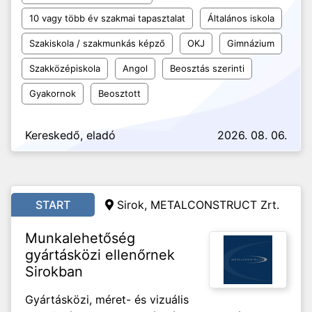
10 vagy több év szakmai tapasztalat
Általános iskola
Szakiskola / szakmunkás képző
OKJ
Gimnázium
Szakközépiskola
Angol
Beosztás szerinti
Gyakornok
Beosztott
Kereskedő, eladó
2026. 08. 06.
START
Sirok, METALCONSTRUCT Zrt.
Munkalehetőség
gyártásközi ellenőrnek
Sirokban
Gyártásközi, méret- és vizuális