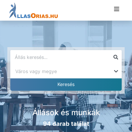
Állások és munkák
94 darab találat