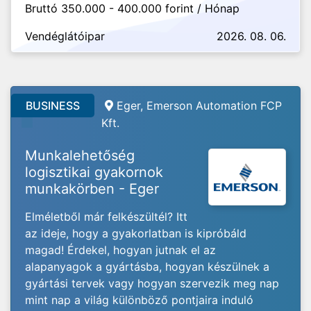
Bruttó 350.000 - 400.000 forint / Hónap
Vendéglátóipar
2026. 08. 06.
BUSINESS
Eger, Emerson Automation FCP
Kft.
Munkalehetőség
logisztikai gyakornok
munkakörben - Eger
Elméletből már felkészültél? Itt
az ideje, hogy a gyakorlatban is kipróbáld
magad! Érdekel, hogyan jutnak el az
alapanyagok a gyártásba, hogyan készülnek a
gyártási tervek vagy hogyan szervezik meg nap
mint nap a világ különböző pontjaira induló