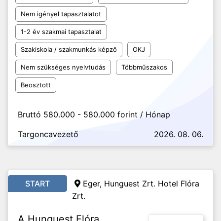
Nem igényel tapasztalatot
1-2 év szakmai tapasztalat
Szakiskola / szakmunkás képző
OKJ
Nem szükséges nyelvtudás
Többműszakos
Beosztott
Bruttó 580.000 - 580.000 forint / Hónap
Targoncavezető
2026. 08. 06.
START
Eger, Hunguest Zrt. Hotel Flóra
Zrt.
A Hunguest Flóra