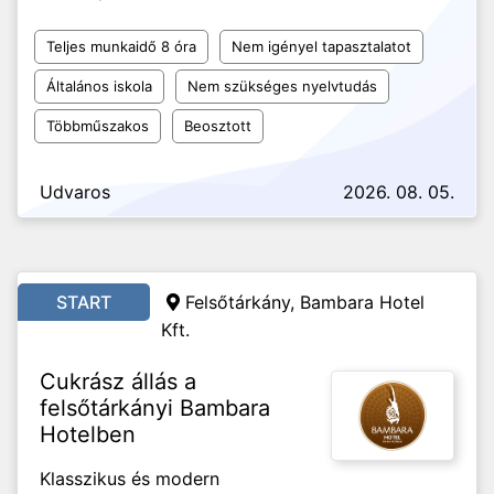
Teljes munkaidő 8 óra
Nem igényel tapasztalatot
Általános iskola
Nem szükséges nyelvtudás
Többműszakos
Beosztott
Udvaros
2026. 08. 05.
START
Felsőtárkány, Bambara Hotel
Kft.
Cukrász állás a
felsőtárkányi Bambara
Hotelben
Klasszikus és modern