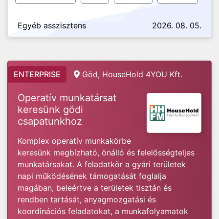
Egyéb asszisztens
2026. 08. 05.
ENTERPRISE
Göd, HouseHold 4YOU Kft.
Operatív munkatársat
keresünk gödi
csapatunkhoz
Komplex operatív munkakörbe
keresünk megbízható, önálló és felelősségteljes
munkatársakat. A feladatkör a gyári területek
napi működésének támogatását foglalja
magában, beleértve a területek tisztán és
rendben tartását, anyagmozgatási és
koordinációs feladatokat, a munkafolyamatok