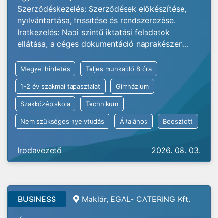
Szerződéskezelés: Szerződések előkészítése,
nyilvántartása, frissítése és rendszerezése.
Iratkezelés: Napi szintű iktatási feladatok
ellátása, a céges dokumentáció naprakészen...
Megyei hirdetés
Teljes munkaidő 8 óra
1-2 év szakmai tapasztalat
Gimnázium
Szakközépiskola
Technikum
Nem szükséges nyelvtudás
Általános
Beosztott
Irodavezető
2026. 08. 03.
BUSINESS
Maklár, EGAL- CATERING Kft.