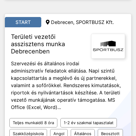
START
Debrecen, SPORTBUSZ Kft.
Területi vezetői
asszisztens munka
Debrecenben
Szervezési és általános irodai
adminisztratív feladatok ellátása. Napi szintű
kapcsolattartás a meglévő és új partnerekkel,
valamint a sofőrökkel. Rendszeres kimutatások,
riportok és nyilvántartások készítése. A területi
vezető munkájának operatív támogatása. MS
Office (Excel, Word)...
Teljes munkaidő 8 óra
1-2 év szakmai tapasztalat
Szakközépiskola
Angol
Általános
Beosztott