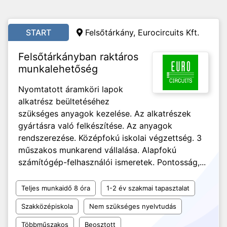
START
Felsőtárkány, Eurocircuits Kft.
Felsőtárkányban raktáros
munkalehetőség
Nyomtatott áramköri lapok
alkatrész beültetéséhez
szükséges anyagok kezelése. Az alkatrészek
gyártásra való felkészítése. Az anyagok
rendszerezése. Középfokú iskolai végzettség. 3
műszakos munkarend vállalása. Alapfokú
számítógép-felhasználói ismeretek. Pontosság,...
Teljes munkaidő 8 óra
1-2 év szakmai tapasztalat
Szakközépiskola
Nem szükséges nyelvtudás
Többműszakos
Beosztott