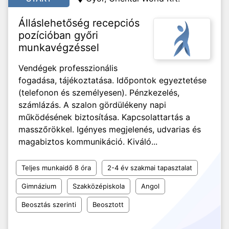
Álláslehetőség recepciós
pozícióban győri
munkavégzéssel
Vendégek professzionális
fogadása, tájékoztatása. Időpontok egyeztetése
(telefonon és személyesen). Pénzkezelés,
számlázás. A szalon gördülékeny napi
működésének biztosítása. Kapcsolattartás a
masszőrökkel. Igényes megjelenés, udvarias és
magabiztos kommunikáció. Kiváló...
Teljes munkaidő 8 óra
2-4 év szakmai tapasztalat
Gimnázium
Szakközépiskola
Angol
Beosztás szerinti
Beosztott