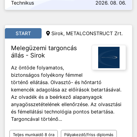
Technikus
2026. 08. 06.
START
Sirok, METALCONSTRUCT Zrt.
Melegüzemi targoncás
állás - Sirok
Az öntöde folyamatos,
biztonságos folyékony fémmel
történő ellátása. Olvasztó- és hőntartó
kemencék adagolása az előírások betartásával.
Az olvadék és a beérkező alapanyagok
anyagösszetételének ellenőrzése. Az olvasztási
és fémellátási technológia pontos betartása.
Targoncával történő...
Teljes munkaidő 8 óra
Pályakezdő/friss diplomás