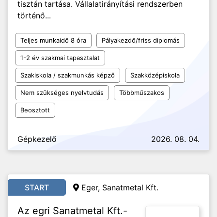
tisztán tartása. Vállalatirányítási rendszerben
történő...
Teljes munkaidő 8 óra
Pályakezdő/friss diplomás
1-2 év szakmai tapasztalat
Szakiskola / szakmunkás képző
Szakközépiskola
Nem szükséges nyelvtudás
Többműszakos
Beosztott
Gépkezelő
2026. 08. 04.
START
Eger, Sanatmetal Kft.
Az egri Sanatmetal Kft.-