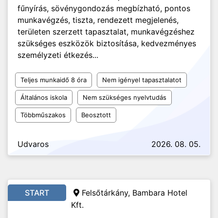
fűnyírás, sövénygondozás megbízható, pontos
munkavégzés, tiszta, rendezett megjelenés,
területen szerzett tapasztalat, munkavégzéshez
szükséges eszközök biztosítása, kedvezményes
személyzeti étkezés...
Teljes munkaidő 8 óra
Nem igényel tapasztalatot
Általános iskola
Nem szükséges nyelvtudás
Többműszakos
Beosztott
Udvaros
2026. 08. 05.
START
Felsőtárkány, Bambara Hotel
Kft.