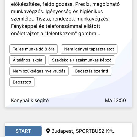
előkészítése, feldolgozása. Precíz, megbízható
munkavégzés. Igényesség és higiénikus
szemlélet. Tiszta, rendezett munkavégzés.
Fényképpel és telefonszámmal ellátott
önéletrajzot a "Jelentkezem" gombra...
Teljes munkaidő 8 óra
Nem igényel tapasztalatot
Általános iskola
Szakiskola / szakmunkás képző
Nem szükséges nyelvtudás
Beosztás szerinti
Beosztott
Konyhai kisegítő
Ma 13:50
START
Budapest, SPORTBUSZ Kft.