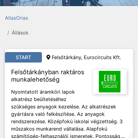
AllasOrias
Állások
START
Felsőtárkány, Eurocircuits Kft.
Felsőtárkányban raktáros
munkalehetőség
Nyomtatott áramköri lapok
alkatrész beültetéséhez
szükséges anyagok kezelése. Az alkatrészek
gyártásra való felkészítése. Az anyagok
rendszerezése. Középfokú iskolai végzettség. 3
műszakos munkarend vállalása. Alapfokú
számítógép-felhasználói ismeretek. Pontosság,...