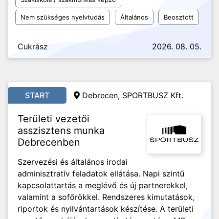
Nem szükséges nyelvtudás
Általános
Beosztott
Cukrász
2026. 08. 05.
START
Debrecen, SPORTBUSZ Kft.
Területi vezetői
asszisztens munka
Debrecenben
Szervezési és általános irodai
adminisztratív feladatok ellátása. Napi szintű
kapcsolattartás a meglévő és új partnerekkel,
valamint a sofőrökkel. Rendszeres kimutatások,
riportok és nyilvántartások készítése. A területi