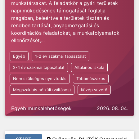
munkatársakat. A feladatkör a gyári területek
napi működésének támogatását foglalja
magában, beleértve a területek tisztán és
rendben tartását, anyagmozgatási és
koordinációs feladatokat, a munkafolyamatok
ellenőrzését,...
Egyéb
1-2 év szakmai tapasztalat
2-4 év szakmai tapasztalat
Általános iskola
Nem szükséges nyelvtudás
Többműszakos
Megszakítás nélküli (váltásos)
Közép vezető
Egyéb munkalehetőségek
2026. 08. 04.