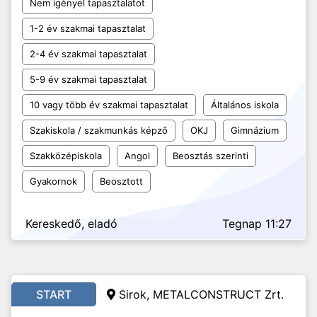
Nem igényel tapasztalatot
1-2 év szakmai tapasztalat
2-4 év szakmai tapasztalat
5-9 év szakmai tapasztalat
10 vagy több év szakmai tapasztalat
Általános iskola
Szakiskola / szakmunkás képző
OKJ
Gimnázium
Szakközépiskola
Angol
Beosztás szerinti
Gyakornok
Beosztott
Kereskedő, eladó
Tegnap 11:27
START
Sirok, METALCONSTRUCT Zrt.