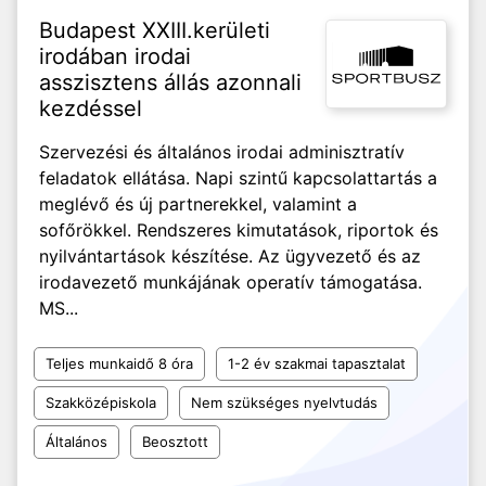
Budapest XXIII.kerületi
irodában irodai
asszisztens állás azonnali
kezdéssel
Szervezési és általános irodai adminisztratív
feladatok ellátása. Napi szintű kapcsolattartás a
meglévő és új partnerekkel, valamint a
sofőrökkel. Rendszeres kimutatások, riportok és
nyilvántartások készítése. Az ügyvezető és az
irodavezető munkájának operatív támogatása.
MS...
Teljes munkaidő 8 óra
1-2 év szakmai tapasztalat
Szakközépiskola
Nem szükséges nyelvtudás
Általános
Beosztott