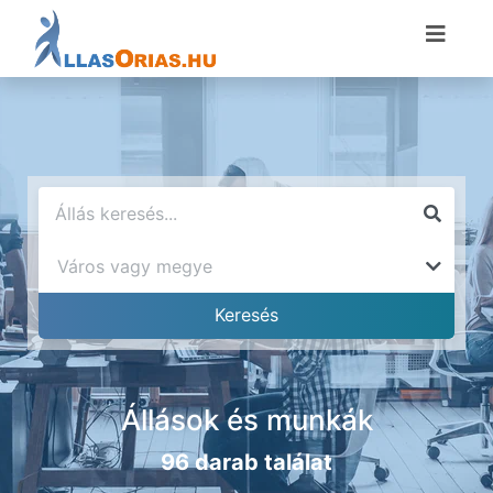
Állások és munkák
96 darab találat