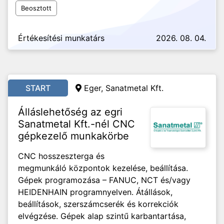
Beosztott
Értékesítési munkatárs
2026. 08. 04.
START
Eger, Sanatmetal Kft.
Álláslehetőség az egri
Sanatmetal Kft.-nél CNC
gépkezelő munkakörbe
CNC hosszeszterga és
megmunkáló központok kezelése, beállítása.
Gépek programozása – FANUC, NCT és/vagy
HEIDENHAIN programnyelven. Átállások,
beállítások, szerszámcserék és korrekciók
elvégzése. Gépek alap szintű karbantartása,