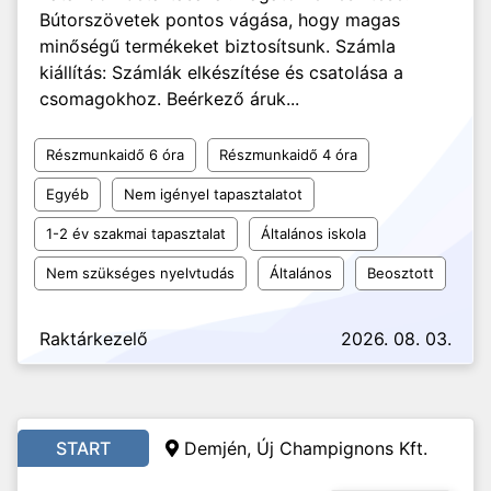
Bútorszövetek pontos vágása, hogy magas
minőségű termékeket biztosítsunk. Számla
kiállítás: Számlák elkészítése és csatolása a
csomagokhoz. Beérkező áruk...
Részmunkaidő 6 óra
Részmunkaidő 4 óra
Egyéb
Nem igényel tapasztalatot
1-2 év szakmai tapasztalat
Általános iskola
Nem szükséges nyelvtudás
Általános
Beosztott
Raktárkezelő
2026. 08. 03.
START
Demjén, Új Champignons Kft.