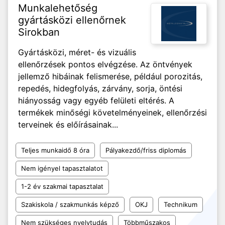
Munkalehetőség
gyártásközi ellenőrnek
Sirokban
Gyártásközi, méret- és vizuális
ellenőrzések pontos elvégzése. Az öntvények
jellemző hibáinak felismerése, például porozitás,
repedés, hidegfolyás, zárvány, sorja, öntési
hiányosság vagy egyéb felületi eltérés. A
termékek minőségi követelményeinek, ellenőrzési
terveinek és előírásainak...
Teljes munkaidő 8 óra
Pályakezdő/friss diplomás
Nem igényel tapasztalatot
1-2 év szakmai tapasztalat
Szakiskola / szakmunkás képző
OKJ
Technikum
Nem szükséges nyelvtudás
Többműszakos