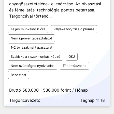
anyagösszetételének ellenőrzése. Az olvasztási
és fémellátási technológia pontos betartása.
Targoncával történő...
Teljes munkaidő 8 óra
Pályakezdő/friss diplomás
Nem igényel tapasztalatot
1-2 év szakmai tapasztalat
Szakiskola / szakmunkás képző
OKJ
Nem szükséges nyelvtudás
Többműszakos
Beosztott
Bruttó 580.000 - 580.000 forint / Hónap
Targoncavezető
Tegnap 11:18