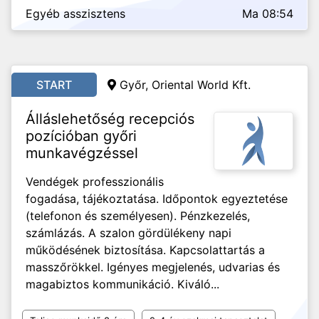
Egyéb asszisztens
Ma 08:54
START
Győr, Oriental World Kft.
Álláslehetőség recepciós
pozícióban győri
munkavégzéssel
Vendégek professzionális
fogadása, tájékoztatása. Időpontok egyeztetése
(telefonon és személyesen). Pénzkezelés,
számlázás. A szalon gördülékeny napi
működésének biztosítása. Kapcsolattartás a
masszőrökkel. Igényes megjelenés, udvarias és
magabiztos kommunikáció. Kiváló...