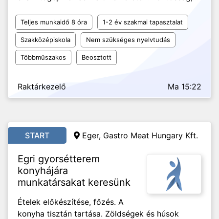
Teljes munkaidő 8 óra
1-2 év szakmai tapasztalat
Szakközépiskola
Nem szükséges nyelvtudás
Többműszakos
Beosztott
Raktárkezelő
Ma 15:22
START
Eger, Gastro Meat Hungary Kft.
Egri gyorsétterem
konyhájára
munkatársakat keresünk
Ételek előkészítése, főzés. A
konyha tisztán tartása. Zöldségek és húsok