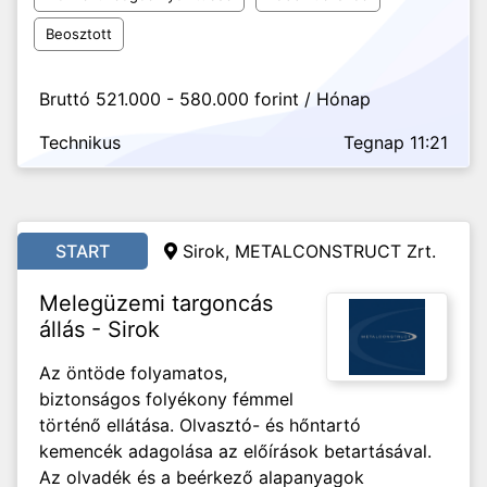
Beosztott
Bruttó 521.000 - 580.000 forint / Hónap
Technikus
Tegnap 11:21
START
Sirok, METALCONSTRUCT Zrt.
Melegüzemi targoncás
állás - Sirok
Az öntöde folyamatos,
biztonságos folyékony fémmel
történő ellátása. Olvasztó- és hőntartó
kemencék adagolása az előírások betartásával.
Az olvadék és a beérkező alapanyagok