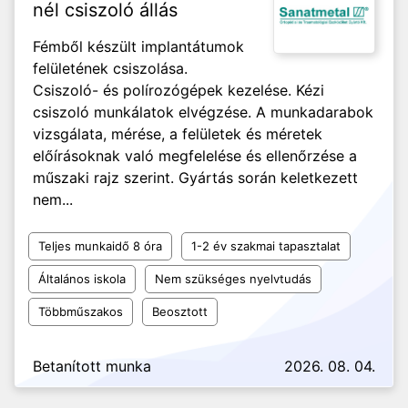
nél csiszoló állás
Fémből készült implantátumok
felületének csiszolása.
Csiszoló- és polírozógépek kezelése. Kézi
csiszoló munkálatok elvégzése. A munkadarabok
vizsgálata, mérése, a felületek és méretek
előírásoknak való megfelelése és ellenőrzése a
műszaki rajz szerint. Gyártás során keletkezett
nem...
Teljes munkaidő 8 óra
1-2 év szakmai tapasztalat
Általános iskola
Nem szükséges nyelvtudás
Többműszakos
Beosztott
Betanított munka
2026. 08. 04.