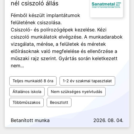
nél csiszoló állás
Fémből készült implantátumok
felületének csiszolása.
Csiszoló- és polírozógépek kezelése. Kézi
csiszoló munkálatok elvégzése. A munkadarabok
vizsgálata, mérése, a felületek és méretek
előírásoknak való megfelelése és ellenőrzése a
műszaki rajz szerint. Gyártás során keletkezett
nem...
Teljes munkaidő 8 óra
1-2 év szakmai tapasztalat
Általános iskola
Nem szükséges nyelvtudás
Többműszakos
Beosztott
Betanított munka
2026. 08. 04.