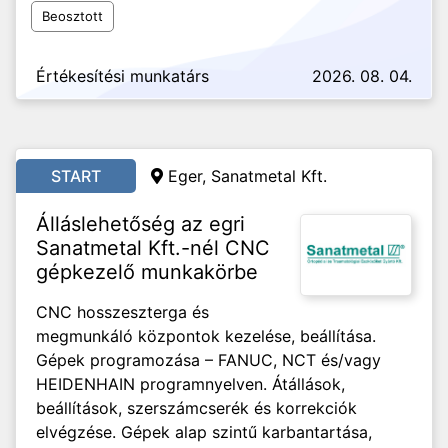
Beosztott
Értékesítési munkatárs
2026. 08. 04.
START
Eger, Sanatmetal Kft.
Álláslehetőség az egri
Sanatmetal Kft.-nél CNC
gépkezelő munkakörbe
CNC hosszeszterga és
megmunkáló központok kezelése, beállítása.
Gépek programozása – FANUC, NCT és/vagy
HEIDENHAIN programnyelven. Átállások,
beállítások, szerszámcserék és korrekciók
elvégzése. Gépek alap szintű karbantartása,