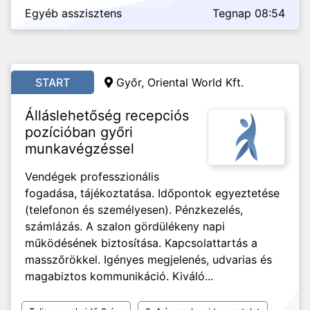
Egyéb asszisztens
Tegnap 08:54
START
Győr, Oriental World Kft.
Álláslehetőség recepciós
pozícióban győri
munkavégzéssel
Vendégek professzionális
fogadása, tájékoztatása. Időpontok egyeztetése
(telefonon és személyesen). Pénzkezelés,
számlázás. A szalon gördülékeny napi
működésének biztosítása. Kapcsolattartás a
masszőrökkel. Igényes megjelenés, udvarias és
magabiztos kommunikáció. Kiváló...