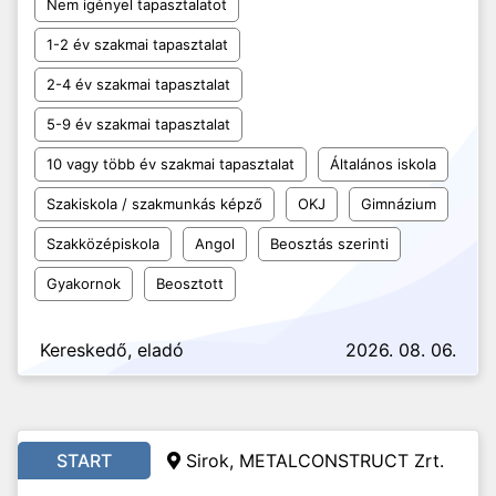
Nem igényel tapasztalatot
1-2 év szakmai tapasztalat
2-4 év szakmai tapasztalat
5-9 év szakmai tapasztalat
10 vagy több év szakmai tapasztalat
Általános iskola
Szakiskola / szakmunkás képző
OKJ
Gimnázium
Szakközépiskola
Angol
Beosztás szerinti
Gyakornok
Beosztott
Kereskedő, eladó
2026. 08. 06.
START
Sirok, METALCONSTRUCT Zrt.