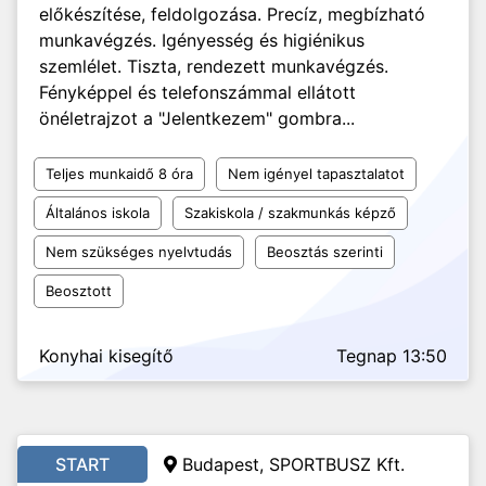
előkészítése, feldolgozása. Precíz, megbízható
munkavégzés. Igényesség és higiénikus
szemlélet. Tiszta, rendezett munkavégzés.
Fényképpel és telefonszámmal ellátott
önéletrajzot a "Jelentkezem" gombra...
Teljes munkaidő 8 óra
Nem igényel tapasztalatot
Általános iskola
Szakiskola / szakmunkás képző
Nem szükséges nyelvtudás
Beosztás szerinti
Beosztott
Konyhai kisegítő
Tegnap 13:50
START
Budapest, SPORTBUSZ Kft.