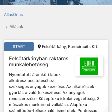
AllasOrias
Állások
START
Felsőtárkány, Eurocircuits Kft.
Felsőtárkányban raktáros
munkalehetőség
Nyomtatott áramköri lapok
alkatrész beültetéséhez
szükséges anyagok kezelése. Az alkatrészek
gyártásra való felkészítése. Az anyagok
rendszerezése. Középfokú iskolai végzettség. 3
műszakos munkarend vállalása. Alapfokú
számítógép-felhasználói ismeretek. Pontosság,...