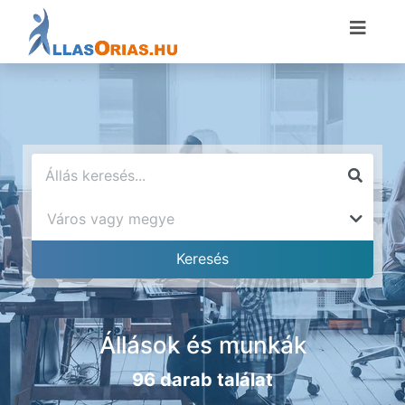
Állások és munkák
96 darab találat