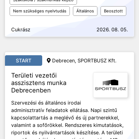
Nem szükséges nyelvtudás
Általános
Beosztott
Cukrász
2026. 08. 05.
START
Debrecen, SPORTBUSZ Kft.
Területi vezetői
asszisztens munka
Debrecenben
Szervezési és általános irodai
adminisztratív feladatok ellátása. Napi szintű
kapcsolattartás a meglévő és új partnerekkel,
valamint a sofőrökkel. Rendszeres kimutatások,
riportok és nyilvántartások készítése. A területi