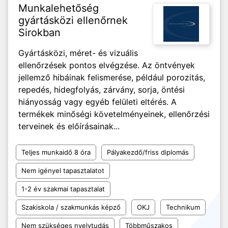
Munkalehetőség
gyártásközi ellenőrnek
Sirokban
Gyártásközi, méret- és vizuális
ellenőrzések pontos elvégzése. Az öntvények
jellemző hibáinak felismerése, például porozitás,
repedés, hidegfolyás, zárvány, sorja, öntési
hiányosság vagy egyéb felületi eltérés. A
termékek minőségi követelményeinek, ellenőrzési
terveinek és előírásainak...
Teljes munkaidő 8 óra
Pályakezdő/friss diplomás
Nem igényel tapasztalatot
1-2 év szakmai tapasztalat
Szakiskola / szakmunkás képző
OKJ
Technikum
Nem szükséges nyelvtudás
Többműszakos