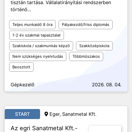
tisztán tartása. Vállalatirányítási rendszerben
történő...
Teljes munkaidő 8 óra
Pályakezdő/friss diplomás
1-2 év szakmai tapasztalat
Szakiskola / szakmunkás képző
Szakközépiskola
Nem szükséges nyelvtudás
Többműszakos
Beosztott
Gépkezelő
2026. 08. 04.
START
Eger, Sanatmetal Kft.
Az egri Sanatmetal Kft.-