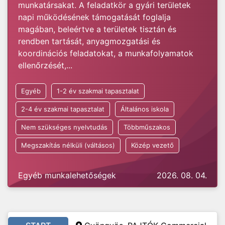
munkatársakat. A feladatkör a gyári területek
napi működésének támogatását foglalja
magában, beleértve a területek tisztán és
rendben tartását, anyagmozgatási és
koordinációs feladatokat, a munkafolyamatok
ellenőrzését,...
Egyéb
1-2 év szakmai tapasztalat
2-4 év szakmai tapasztalat
Általános iskola
Nem szükséges nyelvtudás
Többműszakos
Megszakítás nélküli (váltásos)
Közép vezető
Egyéb munkalehetőségek
2026. 08. 04.