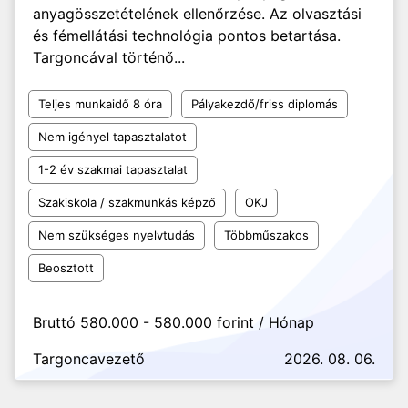
anyagösszetételének ellenőrzése. Az olvasztási
és fémellátási technológia pontos betartása.
Targoncával történő...
Teljes munkaidő 8 óra
Pályakezdő/friss diplomás
Nem igényel tapasztalatot
1-2 év szakmai tapasztalat
Szakiskola / szakmunkás képző
OKJ
Nem szükséges nyelvtudás
Többműszakos
Beosztott
Bruttó 580.000 - 580.000 forint / Hónap
Targoncavezető
2026. 08. 06.