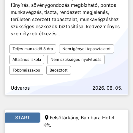
fűnyírás, sövénygondozás megbízható, pontos
munkavégzés, tiszta, rendezett megjelenés,
területen szerzett tapasztalat, munkavégzéshez
szükséges eszközök biztosítása, kedvezményes
személyzeti étkezés...
Teljes munkaidő 8 óra
Nem igényel tapasztalatot
Általános iskola
Nem szükséges nyelvtudás
Többműszakos
Beosztott
Udvaros
2026. 08. 05.
START
Felsőtárkány, Bambara Hotel
Kft.