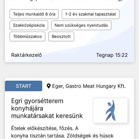
Teljes munkaidő 8 óra
1-2 év szakmai tapasztalat
Szakközépiskola
Nem szükséges nyelvtudás
Többműszakos
Beosztott
Raktárkezelő
Tegnap 15:22
START
Eger, Gastro Meat Hungary Kft.
Egri gyorsétterem
konyhájára
munkatársakat keresünk
Ételek előkészítése, főzés. A
konyha tisztán tartása. Zöldségek és húsok