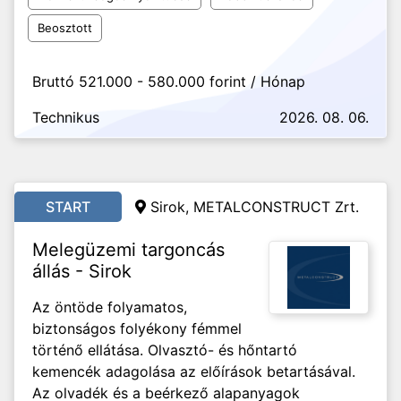
Beosztott
Bruttó 521.000 - 580.000 forint / Hónap
Technikus
2026. 08. 06.
START
Sirok, METALCONSTRUCT Zrt.
Melegüzemi targoncás
állás - Sirok
Az öntöde folyamatos,
biztonságos folyékony fémmel
történő ellátása. Olvasztó- és hőntartó
kemencék adagolása az előírások betartásával.
Az olvadék és a beérkező alapanyagok