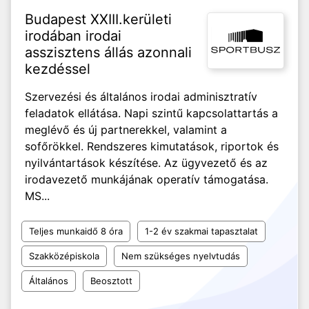
Budapest XXIII.kerületi
irodában irodai
asszisztens állás azonnali
kezdéssel
Szervezési és általános irodai adminisztratív
feladatok ellátása. Napi szintű kapcsolattartás a
meglévő és új partnerekkel, valamint a
sofőrökkel. Rendszeres kimutatások, riportok és
nyilvántartások készítése. Az ügyvezető és az
irodavezető munkájának operatív támogatása.
MS...
Teljes munkaidő 8 óra
1-2 év szakmai tapasztalat
Szakközépiskola
Nem szükséges nyelvtudás
Általános
Beosztott