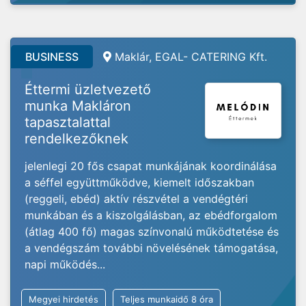
BUSINESS
Maklár, EGAL- CATERING Kft.
Éttermi üzletvezető
munka Makláron
tapasztalattal
rendelkezőknek
jelenlegi 20 fős csapat munkájának koordinálása
a séffel együttműködve, kiemelt időszakban
(reggeli, ebéd) aktív részvétel a vendégtéri
munkában és a kiszolgálásban, az ebédforgalom
(átlag 400 fő) magas színvonalú működtetése és
a vendégszám további növelésének támogatása,
napi működés...
Megyei hirdetés
Teljes munkaidő 8 óra