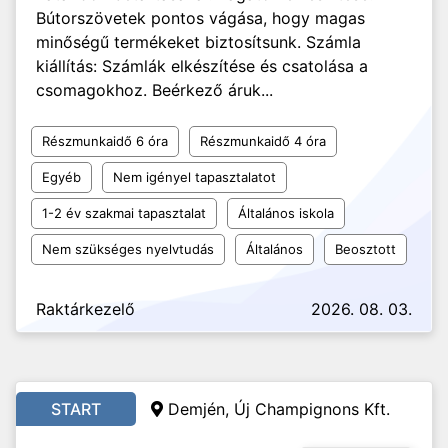
Bútorszövetek pontos vágása, hogy magas
minőségű termékeket biztosítsunk. Számla
kiállítás: Számlák elkészítése és csatolása a
csomagokhoz. Beérkező áruk...
Részmunkaidő 6 óra
Részmunkaidő 4 óra
Egyéb
Nem igényel tapasztalatot
1-2 év szakmai tapasztalat
Általános iskola
Nem szükséges nyelvtudás
Általános
Beosztott
Raktárkezelő
2026. 08. 03.
START
Demjén, Új Champignons Kft.