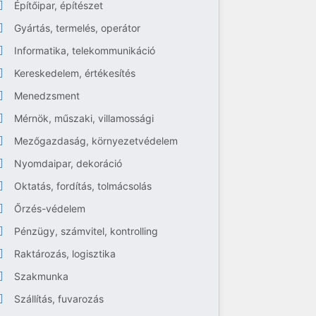
Építőipar, építészet
Gyártás, termelés, operátor
Informatika, telekommunikáció
Kereskedelem, értékesítés
Menedzsment
Mérnök, műszaki, villamossági
Mezőgazdaság, környezetvédelem
Nyomdaipar, dekoráció
Oktatás, fordítás, tolmácsolás
Őrzés-védelem
Pénzügy, számvitel, kontrolling
Raktározás, logisztika
Szakmunka
Szállítás, fuvarozás