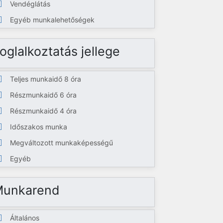
Vendéglátás
Egyéb munkalehetőségek
oglalkoztatás jellege
Teljes munkaidő 8 óra
Részmunkaidő 6 óra
Részmunkaidő 4 óra
Időszakos munka
Megváltozott munkaképességű
Egyéb
Munkarend
Általános