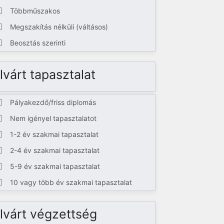
Többműszakos
Megszakítás nélküli (váltásos)
Beosztás szerinti
lvárt tapasztalat
Pályakezdő/friss diplomás
Nem igényel tapasztalatot
1-2 év szakmai tapasztalat
2-4 év szakmai tapasztalat
5-9 év szakmai tapasztalat
10 vagy több év szakmai tapasztalat
lvárt végzettség