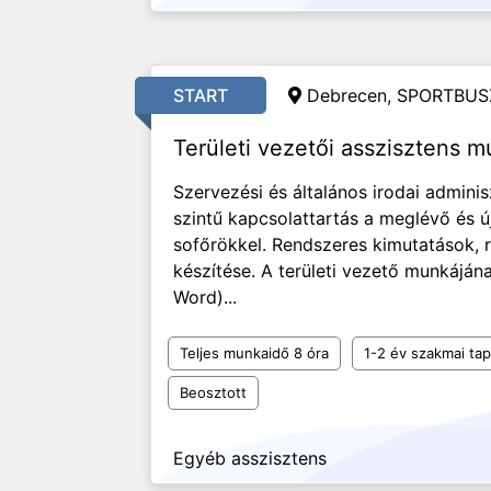
START
Debrecen, SPORTBUSZ
Területi vezetői asszisztens
Szervezési és általános irodai adminis
szintű kapcsolattartás a meglévő és ú
sofőrökkel. Rendszeres kimutatások, r
készítése. A területi vezető munkáján
Word)...
Teljes munkaidő 8 óra
1-2 év szakmai tap
Beosztott
Egyéb asszisztens