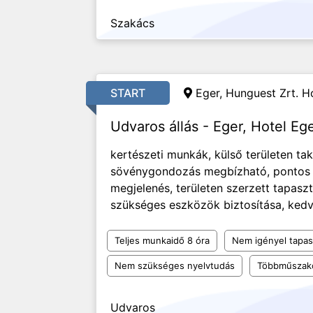
Szakács
START
Eger, Hunguest Zrt. Ho
Udvaros állás - Eger, Hotel Eg
kertészeti munkák, külső területen tak
sövénygondozás megbízható, pontos m
megjelenés, területen szerzett tapas
szükséges eszközök biztosítása, kedv
Teljes munkaidő 8 óra
Nem igényel tapas
Nem szükséges nyelvtudás
Többműszak
Udvaros