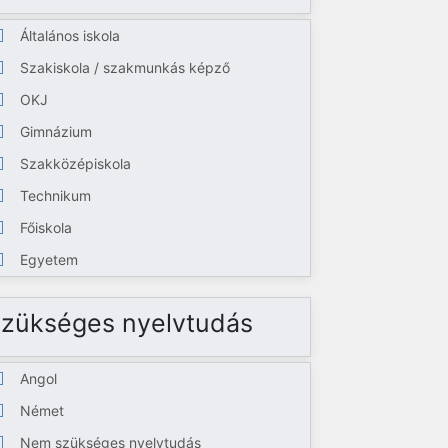
Általános iskola
Szakiskola / szakmunkás képző
OKJ
Gimnázium
Szakközépiskola
Technikum
Főiskola
Egyetem
zükséges nyelvtudás
Angol
Német
Nem szükséges nyelvtudás