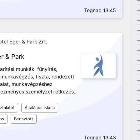
Tegnap 13:45
tel Eger & Park Zrt.
er & Park
arítási munkák, fűnyírás,
unkavégzés, tiszta, rendezett
ztalat, munkavégzéshez
ezményes személyzeti étkezés...
ztalatot
Általános iskola
os
Beosztott
Tegnap 13:43