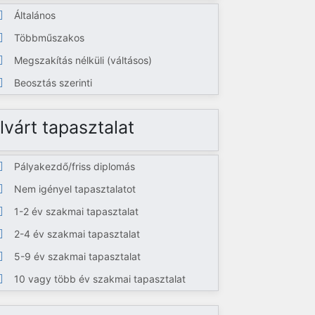
Általános
Többműszakos
Megszakítás nélküli (váltásos)
Beosztás szerinti
lvárt tapasztalat
Pályakezdő/friss diplomás
Nem igényel tapasztalatot
1-2 év szakmai tapasztalat
2-4 év szakmai tapasztalat
5-9 év szakmai tapasztalat
10 vagy több év szakmai tapasztalat