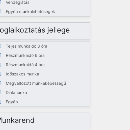
Vendéglátás
Egyéb munkalehetőségek
oglalkoztatás jellege
Teljes munkaidő 8 óra
Részmunkaidő 6 óra
Részmunkaidő 4 óra
Időszakos munka
Megváltozott munkaképességű
Diákmunka
Egyéb
Munkarend