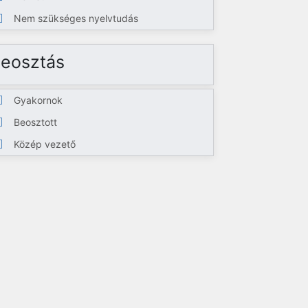
Nem szükséges nyelvtudás
eosztás
Gyakornok
Beosztott
Közép vezető