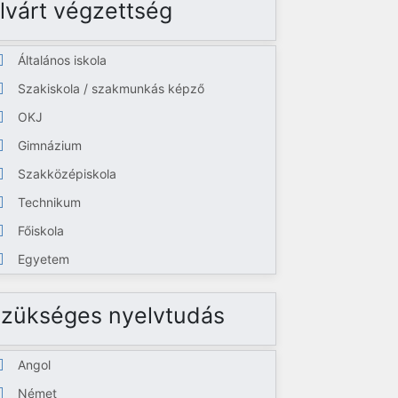
lvárt végzettség
Általános iskola
Szakiskola / szakmunkás képző
OKJ
Gimnázium
Szakközépiskola
Technikum
Főiskola
Egyetem
zükséges nyelvtudás
Angol
Német