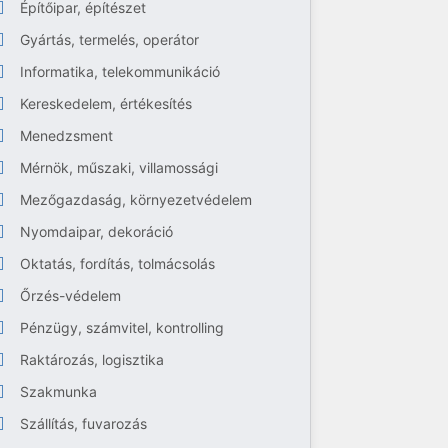
Építőipar, építészet
Gyártás, termelés, operátor
Informatika, telekommunikáció
Kereskedelem, értékesítés
Menedzsment
Mérnök, műszaki, villamossági
Mezőgazdaság, környezetvédelem
Nyomdaipar, dekoráció
Oktatás, fordítás, tolmácsolás
Őrzés-védelem
Pénzügy, számvitel, kontrolling
Raktározás, logisztika
Szakmunka
Szállítás, fuvarozás