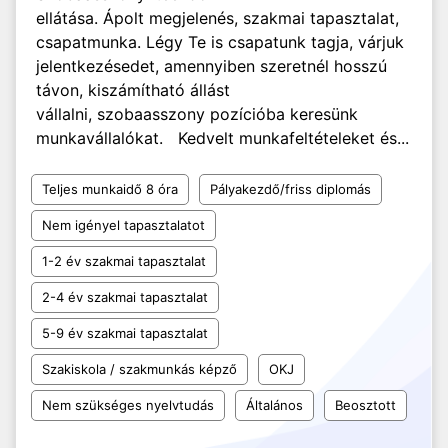
ellátása. Ápolt megjelenés, szakmai tapasztalat,
csapatmunka. Légy Te is csapatunk tagja, várjuk
jelentkezésedet, amennyiben szeretnél hosszú
távon, kiszámítható állást
vállalni, szobaasszony pozícióba keresünk
munkavállalókat. Kedvelt munkafeltételeket és...
Teljes munkaidő 8 óra
Pályakezdő/friss diplomás
Nem igényel tapasztalatot
1-2 év szakmai tapasztalat
2-4 év szakmai tapasztalat
5-9 év szakmai tapasztalat
Szakiskola / szakmunkás képző
OKJ
Nem szükséges nyelvtudás
Általános
Beosztott