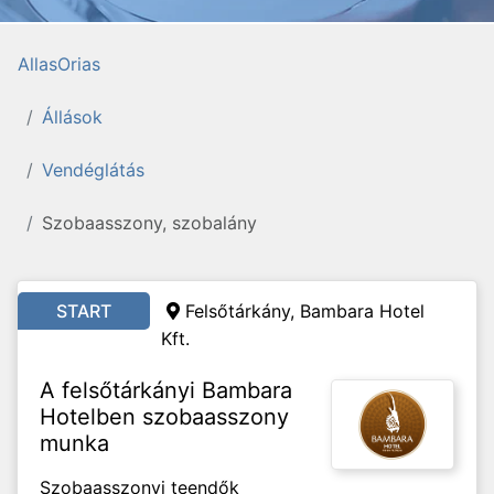
AllasOrias
Állások
Vendéglátás
Szobaasszony, szobalány
START
Felsőtárkány, Bambara Hotel
Kft.
A felsőtárkányi Bambara
Hotelben szobaasszony
munka
Szobaasszonyi teendők