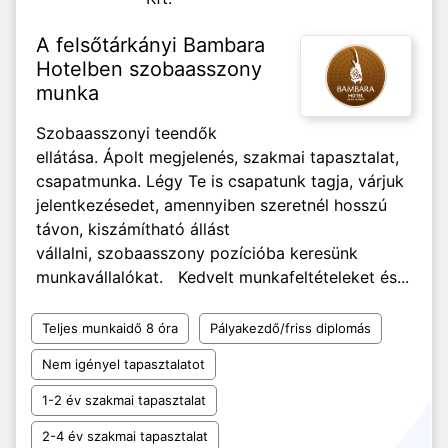
A felsőtárkányi Bambara
Hotelben szobaasszony
munka
Szobaasszonyi teendők
ellátása. Ápolt megjelenés, szakmai tapasztalat,
csapatmunka. Légy Te is csapatunk tagja, várjuk
jelentkezésedet, amennyiben szeretnél hosszú
távon, kiszámítható állást
vállalni, szobaasszony pozícióba keresünk
munkavállalókat. Kedvelt munkafeltételeket és...
Teljes munkaidő 8 óra
Pályakezdő/friss diplomás
Nem igényel tapasztalatot
1-2 év szakmai tapasztalat
2-4 év szakmai tapasztalat