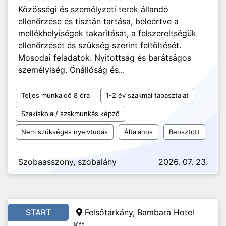
Közösségi és személyzeti terek állandó
ellenőrzése és tisztán tartása, beleértve a
mellékhelyiségek takarítását, a felszereltségük
ellenőrzését és szükség szerint feltöltését.
Mosodai feladatok. Nyitottság és barátságos
személyiség. Önállóság és...
Teljes munkaidő 8 óra
1-2 év szakmai tapasztalat
Szakiskola / szakmunkás képző
Nem szükséges nyelvtudás
Általános
Beosztott
Szobaasszony, szobalány
2026. 07. 23.
START
Felsőtárkány, Bambara Hotel
Kft.