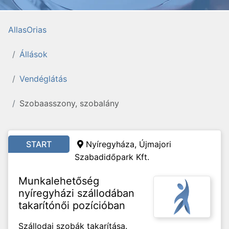
AllasOrias
Állások
Vendéglátás
Szobaasszony, szobalány
START
Nyíregyháza, Újmajori
Szabadidőpark Kft.
Munkalehetőség
nyíregyházi szállodában
takarítónői pozícióban
Szállodai szobák takarítása.