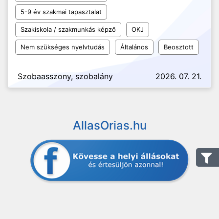
5-9 év szakmai tapasztalat
Szakiskola / szakmunkás képző
OKJ
Nem szükséges nyelvtudás
Általános
Beosztott
Szobaasszony, szobalány
2026. 07. 21.
AllasOrias.hu