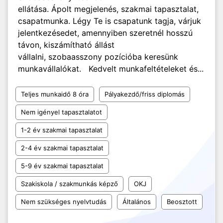
ellátása. Ápolt megjelenés, szakmai tapasztalat,
csapatmunka. Légy Te is csapatunk tagja, várjuk
jelentkezésedet, amennyiben szeretnél hosszú
távon, kiszámítható állást
vállalni, szobaasszony pozícióba keresünk
munkavállalókat. Kedvelt munkafeltételeket és...
Teljes munkaidő 8 óra
Pályakezdő/friss diplomás
Nem igényel tapasztalatot
1-2 év szakmai tapasztalat
2-4 év szakmai tapasztalat
5-9 év szakmai tapasztalat
Szakiskola / szakmunkás képző
OKJ
Nem szükséges nyelvtudás
Általános
Beosztott