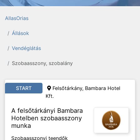
AllasOrias
Állások
Vendéglátás
Szobaasszony, szobalány
START
Felsőtárkány, Bambara Hotel
Kft.
A felsőtárkányi Bambara
Hotelben szobaasszony
munka
Szobaasszonyi teendők